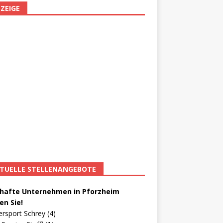
ZEIGE
TUELLE STELLENANGEBOTE
afte Unternehmen in Pforzheim
en Sie!
ersport Schrey (4)