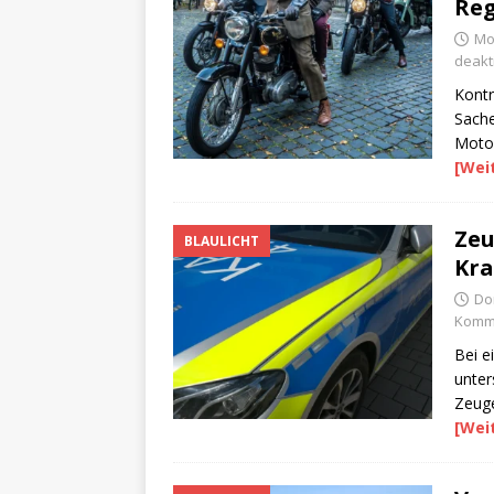
Re
Mo
deakti
Kontr
Sache
Motor
[Wei
Zeu
BLAULICHT
Kra
Do
Komme
Bei e
unter
Zeug
[Wei