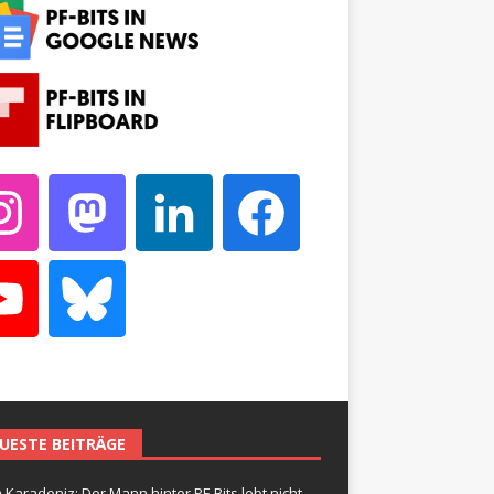
UESTE BEITRÄGE
 Karadeniz: Der Mann hinter PF-Bits lebt nicht