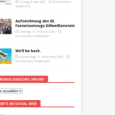
Freitag, 8. Mai 2026
Kommentare
deaktiviert
Aufzeichnung des 65.
Fasnetsumzugs Dillweißenstein
Sonntag, 15. Februar 2026
Kommentare deaktiviert
We’ll be back.
Donnerstag, 11. Dezember 2025
Kommentare deaktiviert
RONOLOGISCHES ARCHIV
-BITS IM SOCIAL WEB