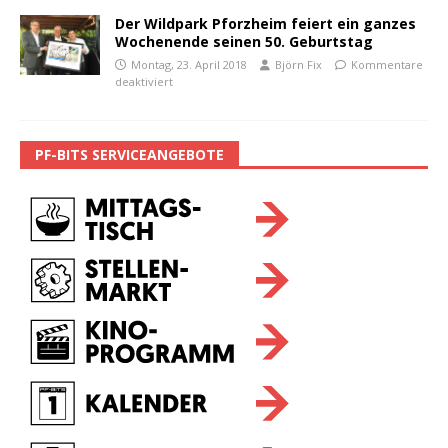
Der Wildpark Pforzheim feiert ein ganzes
Wochenende seinen 50. Geburtstag
Montag, 23. April 2018
Björn Fix
Kommentare
deaktiviert
PF-BITS SERVICEANGEBOTE