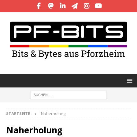
STARTSEITE
Naherholung
Naherholung