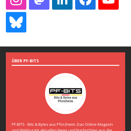
ÜBER PF-BITS
PF-BITS - Bits & Bytes aus Pforzheim. Das Online-Magazin
und Weblog mit aktuellen News und Nachrichten aus der