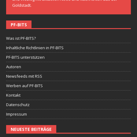
Goldstadt.
PF-BITS
Was ist PF-BITS?
Inhaltliche Richtlinien in PF-BITS
PF-BITS unterstützen
Autoren
Newsfeeds mit RSS
Werben auf PF-BITS
Kontakt
Datenschutz
Impressum
NEUESTE BEITRÄGE