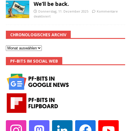
We’ll be back.
Donnerstag, 11. Dezember 2025
Kommentare
deaktiviert
CHRONOLOGISCHES ARCHIV
PF-BITS IM SOCIAL WEB