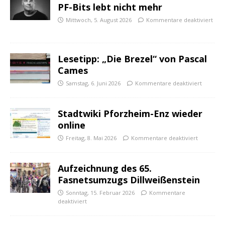
PF-Bits lebt nicht mehr
Mittwoch, 5. August 2026
Kommentare deaktiviert
Lesetipp: „Die Brezel“ von Pascal
Cames
Samstag, 6. Juni 2026
Kommentare deaktiviert
Stadtwiki Pforzheim-Enz wieder
online
Freitag, 8. Mai 2026
Kommentare deaktiviert
Aufzeichnung des 65.
Fasnetsumzugs Dillweißenstein
Sonntag, 15. Februar 2026
Kommentare
deaktiviert