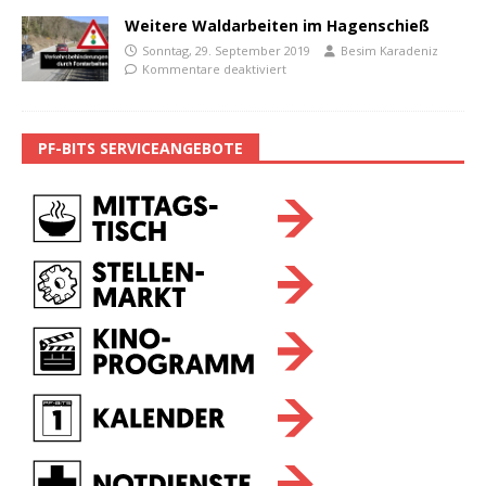
Weitere Waldarbeiten im Hagenschieß
Sonntag, 29. September 2019
Besim Karadeniz
Kommentare deaktiviert
PF-BITS SERVICEANGEBOTE