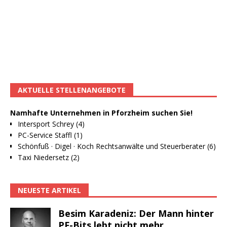
AKTUELLE STELLENANGEBOTE
Namhafte Unternehmen in Pforzheim suchen Sie!
Intersport Schrey (4)
PC-Service Staffl (1)
Schönfuß · Digel · Koch Rechtsanwälte und Steuerberater (6)
Taxi Niedersetz (2)
NEUESTE ARTIKEL
Besim Karadeniz: Der Mann hinter
PF-Bits lebt nicht mehr