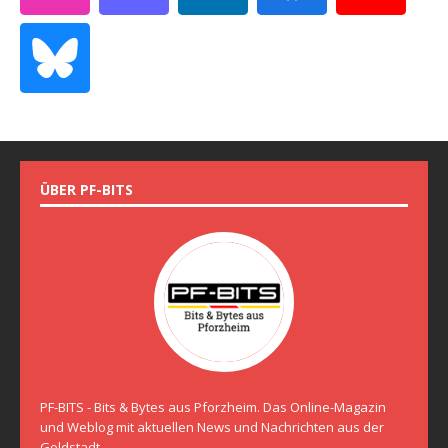
ÜBER PF-BITS
PF-BITS - Bits & Bytes aus Pforzheim. Das Online-Magazin
und Weblog mit aktuellen News und Nachrichten aus der
Goldstadt.