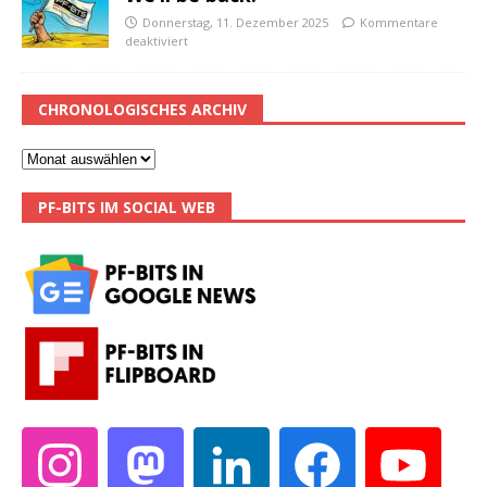
Donnerstag, 11. Dezember 2025
Kommentare
deaktiviert
CHRONOLOGISCHES ARCHIV
PF-BITS IM SOCIAL WEB