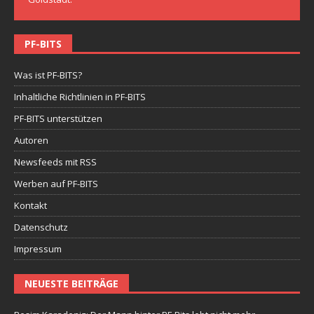
PF-BITS
Was ist PF-BITS?
Inhaltliche Richtlinien in PF-BITS
PF-BITS unterstützen
Autoren
Newsfeeds mit RSS
Werben auf PF-BITS
Kontakt
Datenschutz
Impressum
NEUESTE BEITRÄGE