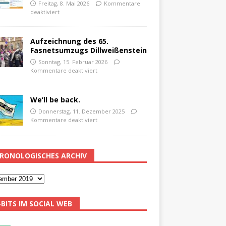
Freitag, 8. Mai 2026
Kommentare
deaktiviert
Aufzeichnung des 65.
Fasnetsumzugs Dillweißenstein
Sonntag, 15. Februar 2026
Kommentare deaktiviert
We’ll be back.
Donnerstag, 11. Dezember 2025
Kommentare deaktiviert
RONOLOGISCHES ARCHIV
-BITS IM SOCIAL WEB