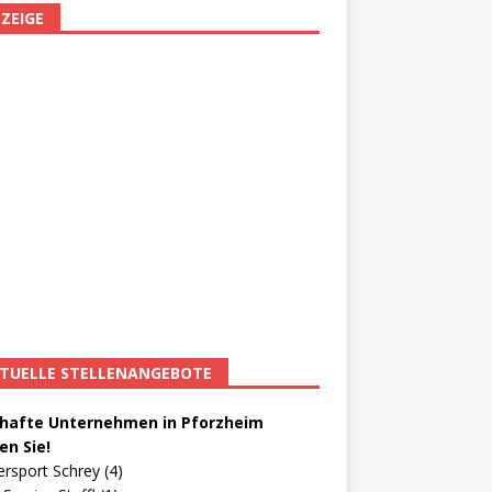
ZEIGE
TUELLE STELLENANGEBOTE
afte Unternehmen in Pforzheim
en Sie!
ersport Schrey (4)