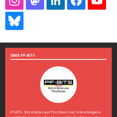
ÜBER PF-BITS
PF-BITS - Bits & Bytes aus Pforzheim. Das Online-Magazin