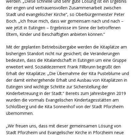
werden. „Diese schnelle und sehr gute Lösung ist ein Ergebnis
der engen und vertrauensvollen Zusammenarbeit zwischen
Stadt und evangelischer Kirche“, so Oberbürgermeister Peter
Boch. „Ich freue mich, dass wir gemeinsam nach und nach –
wie jetzt in Eutingen – Ergebnisse im Sinne der betroffenen
Eltern, Kinder und Beschäftigten anbieten können.“
Mit der geplanten Betriebsübergabe werden die Kitaplätze am
bisherigen Standort nicht nur gesichert; die Veränderungen
bedeuten, dass die Kitalandschaft in Eutingen um eine Gruppe
erweitert wird. Sozialdezernent Frank Fillbrunn begrüßt den
Erhalt der Kitaplätze: „Die Übernahme der Kita Pusteblume und
der damit einhergehende Erhalt und Ausbau von Kitaplätzen in
Eutingen sind wichtige Schritte zur Sicherstellung der
Kinderbetreuung in der Stadt.“ Bereits zum Jahresbeginn 2019
wurden die vormals Evangelischen Kindertagesstätten am
Schloßberg und die Kita Sonnenhof von der Stadt Pforzheim
übernommen.
„Wir freuen uns, dass mit dieser gemeinsamen Lösung von
Stadt Pforzheim und Evangelischer Kirche in Pforzheim neue