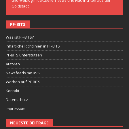
und Weblog mit aktuellen News und Nachrichten aus der
Goldstadt.
PF-BITS
Was ist PF-BITS?
Inhaltliche Richtlinien in PF-BITS
PF-BITS unterstützen
Autoren
Newsfeeds mit RSS
Werben auf PF-BITS
Kontakt
Datenschutz
Impressum
NEUESTE BEITRÄGE