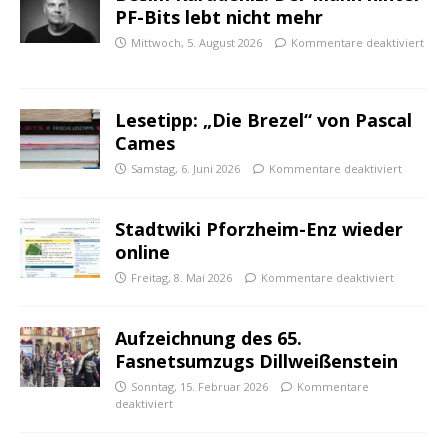
PF-Bits lebt nicht mehr
Mittwoch, 5. August 2026
Kommentare deaktiviert
Lesetipp: „Die Brezel“ von Pascal
Cames
Samstag, 6. Juni 2026
Kommentare deaktiviert
Stadtwiki Pforzheim-Enz wieder
online
Freitag, 8. Mai 2026
Kommentare deaktiviert
Aufzeichnung des 65.
Fasnetsumzugs Dillweißenstein
Sonntag, 15. Februar 2026
Kommentare
deaktiviert