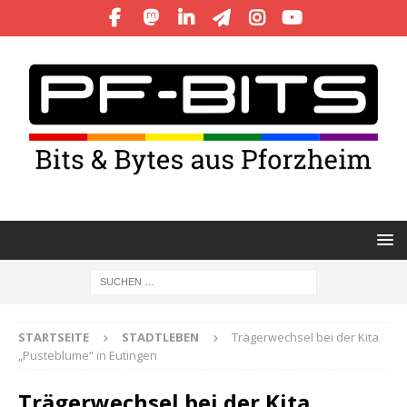
STARTSEITE
STADTLEBEN
Trägerwechsel bei der Kita
„Pusteblume“ in Eutingen
Trägerwechsel bei der Kita