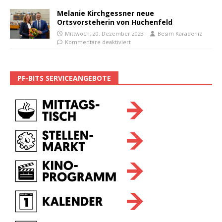
Melanie Kirchgessner neue
Ortsvorsteherin von Huchenfeld
Mittwoch, 20. Dezember 2023
Besim Karadeniz
Kommentare deaktiviert
PF-BITS SERVICEANGEBOTE