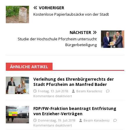
VORHERIGER
Kostenlose Papierlaubsäcke von der Stadt
NÄCHSTER
Studie der Hochschule Pforzheim untersucht
Bürgerbeteiligung
ÄHNLICHE ARTIKEL
Verleihung des Ehrenbürgerrechts der
Stadt Pforzheim an Manfred Bader
Freitag, 13. Juli 2018
Besim Karadeniz
Kommentare deaktiviert
FDP/FW-Fraktion beantragt Entfristung
von Erzieher-Verträgen
Donnerstag, 19. Juli 2018
Besim Karadeniz
Kommentare deaktiviert