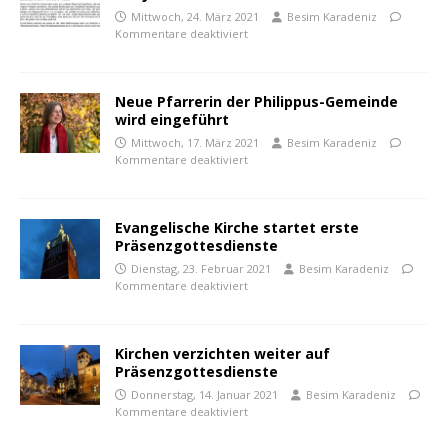
Mittwoch, 24. März 2021
Besim Karadeniz
Kommentare deaktiviert
Neue Pfarrerin der Philippus-Gemeinde
wird eingeführt
Mittwoch, 17. März 2021
Besim Karadeniz
Kommentare deaktiviert
Evangelische Kirche startet erste
Präsenzgottesdienste
Dienstag, 23. Februar 2021
Besim Karadeniz
Kommentare deaktiviert
Kirchen verzichten weiter auf
Präsenzgottesdienste
Donnerstag, 14. Januar 2021
Besim Karadeniz
Kommentare deaktiviert