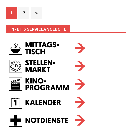
1
2
»
PF-BITS SERVICEANGEBOTE