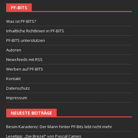
PF-BITS
Was ist PF-BITS?
Inhaltliche Richtlinien in PF-BITS
PF-BITS unterstützen
Autoren
Newsfeeds mit RSS
Werben auf PF-BITS
Kontakt
Datenschutz
Impressum
NEUESTE BEITRÄGE
Besim Karadeniz: Der Mann hinter PF-Bits lebt nicht mehr
Lesetipp: „Die Brezel“ von Pascal Cames