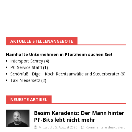
AKTUELLE STELLENANGEBOTE
Namhafte Unternehmen in Pforzheim suchen Sie!
Intersport Schrey (4)
PC-Service Staffl (1)
Schönfuß · Digel · Koch Rechtsanwälte und Steuerberater (6)
Taxi Niedersetz (2)
NEUESTE ARTIKEL
Besim Karadeniz: Der Mann hinter
PF-Bits lebt nicht mehr
Mittwoch, 5. August 2026
Kommentare deaktiviert