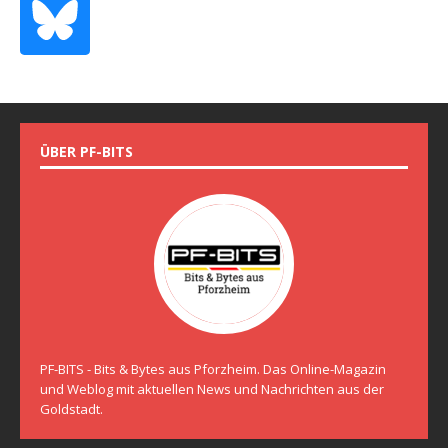
ÜBER PF-BITS
PF-BITS - Bits & Bytes aus Pforzheim. Das Online-Magazin
und Weblog mit aktuellen News und Nachrichten aus der
Goldstadt.