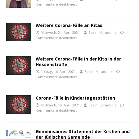
Kommentare deaktiviert
Weitere Corona-Fälle an Kitas
Mittwoch, 21. April 2021
Besim Karadeniz
Kommentare deaktiviert
Weitere Corona-Fälle in der Kita in der
Hessenstraße
Freitag, 16. April 2021
Besim Karadeniz
Kommentare deaktiviert
Corona-Fälle in Kindertagesstätten
Mittwoch, 14. April 2021
Besim Karadeniz
Kommentare deaktiviert
Gemeinsames Statement der Kirchen und
der Jüdischen Gemeinde