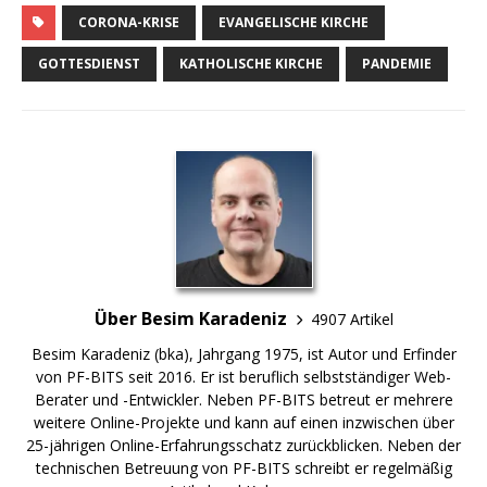
CORONA-KRISE
EVANGELISCHE KIRCHE
GOTTESDIENST
KATHOLISCHE KIRCHE
PANDEMIE
Über Besim Karadeniz
4907 Artikel
Besim Karadeniz (bka), Jahrgang 1975, ist Autor und Erfinder
von PF-BITS seit 2016. Er ist beruflich selbstständiger Web-
Berater und -Entwickler. Neben PF-BITS betreut er mehrere
weitere Online-Projekte und kann auf einen inzwischen über
25-jährigen Online-Erfahrungsschatz zurückblicken. Neben der
technischen Betreuung von PF-BITS schreibt er regelmäßig