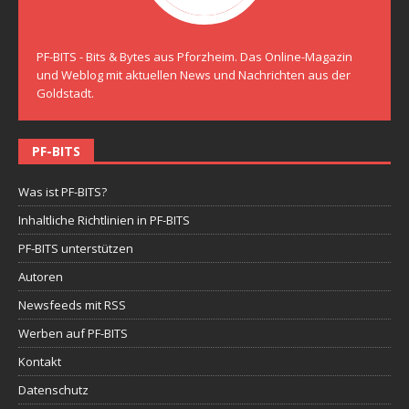
PF-BITS - Bits & Bytes aus Pforzheim. Das Online-Magazin
und Weblog mit aktuellen News und Nachrichten aus der
Goldstadt.
PF-BITS
Was ist PF-BITS?
Inhaltliche Richtlinien in PF-BITS
PF-BITS unterstützen
Autoren
Newsfeeds mit RSS
Werben auf PF-BITS
Kontakt
Datenschutz