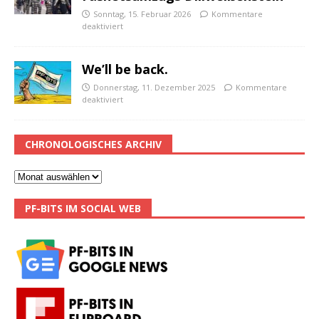
Sonntag, 15. Februar 2026
Kommentare
deaktiviert
We’ll be back.
Donnerstag, 11. Dezember 2025
Kommentare
deaktiviert
CHRONOLOGISCHES ARCHIV
PF-BITS IM SOCIAL WEB