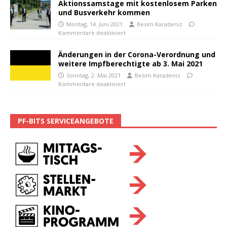
Aktionssamstage mit kostenlosem Parken
und Busverkehr kommen
Montag, 14. Juni 2021
Besim Karadeniz
Kommentare deaktiviert
Änderungen in der Corona-Verordnung und
weitere Impfberechtigte ab 3. Mai 2021
Sonntag, 2. Mai 2021
Besim Karadeniz
Kommentare deaktiviert
PF-BITS SERVICEANGEBOTE