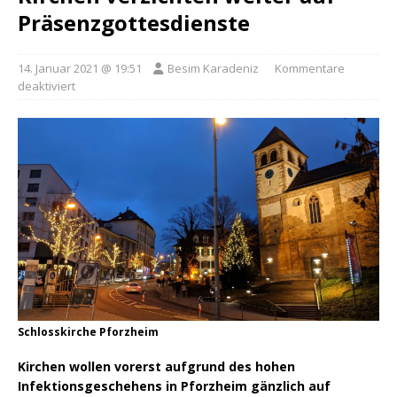
Präsenzgottesdienste
14. Januar 2021 @ 19:51
Besim Karadeniz
Kommentare
deaktiviert
Schlosskirche Pforzheim
Kirchen wollen vorerst aufgrund des hohen
Infektionsgeschehens in Pforzheim gänzlich auf