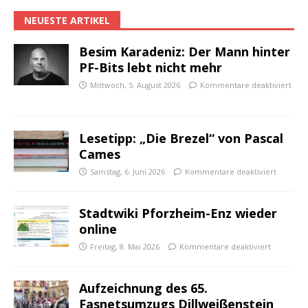
NEUESTE ARTIKEL
Besim Karadeniz: Der Mann hinter
PF-Bits lebt nicht mehr
Mittwoch, 5. August 2026
Kommentare deaktiviert
Lesetipp: „Die Brezel“ von Pascal
Cames
Samstag, 6. Juni 2026
Kommentare deaktiviert
Stadtwiki Pforzheim-Enz wieder
online
Freitag, 8. Mai 2026
Kommentare deaktiviert
Aufzeichnung des 65.
Fasnetsumzugs Dillweißenstein