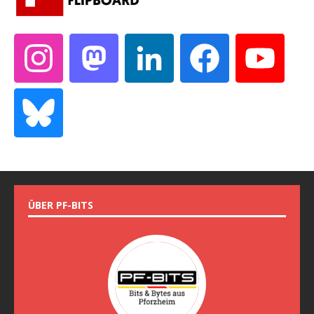
ÜBER PF-BITS