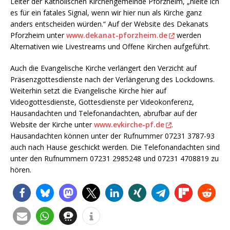
Leiter der Katholischen Kirchengemeinde Pforzheim, „hielte ich
es für ein fatales Signal, wenn wir hier nun als Kirche ganz
anders entscheiden würden.“ Auf der Website des Dekanats
Pforzheim unter
www.dekanat-pforzheim.de
werden
Alternativen wie Livestreams und Offene Kirchen aufgeführt.
Auch die Evangelische Kirche verlängert den Verzicht auf
Präsenzgottesdienste nach der Verlängerung des Lockdowns.
Weiterhin setzt die Evangelische Kirche hier auf
Videogottesdienste, Gottesdienste per Videokonferenz,
Hausandachten und Telefonandachten, abrufbar auf der
Website der Kirche unter
www.evkirche-pf.de
.
Hausandachten können unter der Rufnummer 07231 3787-93
auch nach Hause geschickt werden. Die Telefonandachten sind
unter den Rufnummern 07231 2985248 und 07231 4708819 zu
hören.