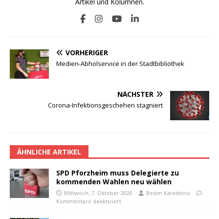
Artikel und Kolumnen.
VORHERIGER
Medien-Abholservice in der Stadtbibliothek
NÄCHSTER
Corona-Infektionsgeschehen stagniert
ÄHNLICHE ARTIKEL
SPD Pforzheim muss Delegierte zu
kommenden Wahlen neu wählen
Mittwoch, 7. Oktober 2020
Besim Karadeniz
Kommentare deaktiviert