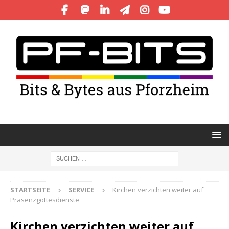
STARTSEITE
SERVICE
Kirchen verzichten weiter auf
Präsenzgottesdienste
Kirchen verzichten weiter auf