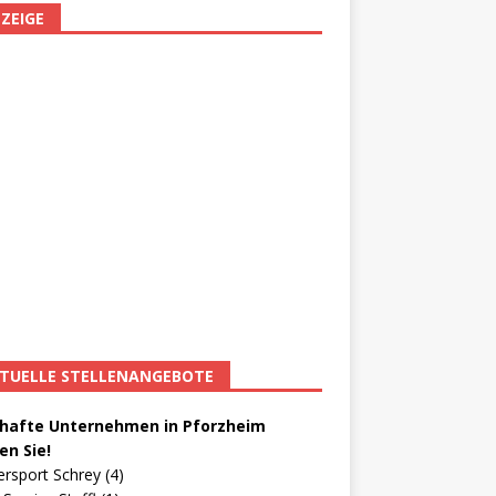
ZEIGE
TUELLE STELLENANGEBOTE
afte Unternehmen in Pforzheim
en Sie!
ersport Schrey (4)