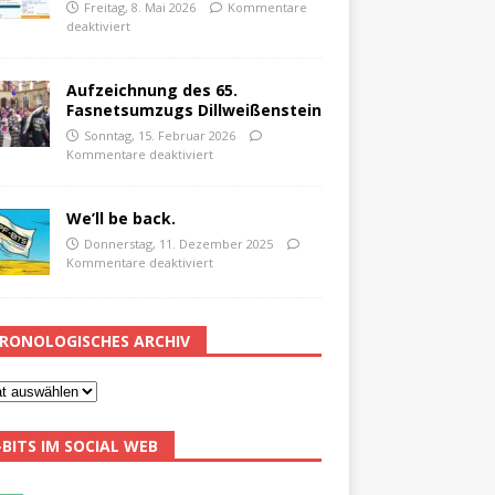
Freitag, 8. Mai 2026
Kommentare
deaktiviert
Aufzeichnung des 65.
Fasnetsumzugs Dillweißenstein
Sonntag, 15. Februar 2026
Kommentare deaktiviert
We’ll be back.
Donnerstag, 11. Dezember 2025
Kommentare deaktiviert
RONOLOGISCHES ARCHIV
-BITS IM SOCIAL WEB