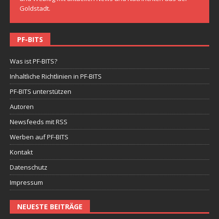
Goldstadt.
PF-BITS
Was ist PF-BITS?
Inhaltliche Richtlinien in PF-BITS
PF-BITS unterstützen
Autoren
Newsfeeds mit RSS
Werben auf PF-BITS
Kontakt
Datenschutz
Impressum
NEUESTE BEITRÄGE