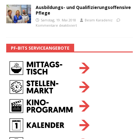
Ausbildungs- und Qualifizierungsoffensive
Pflege
Samstag, 19. Mai 2018
Besim Karadeniz
Kommentare deaktiviert
PF-BITS SERVICEANGEBOTE