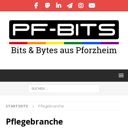
STARTSEITE
Pflegebranche
Pflegebranche