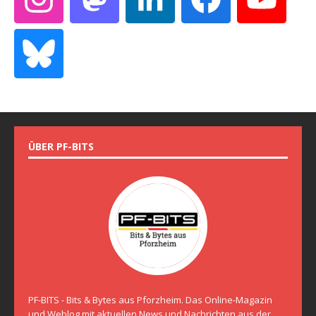
ÜBER PF-BITS
PF-BITS - Bits & Bytes aus Pforzheim. Das Online-Magazin
und Weblog mit aktuellen News und Nachrichten aus der