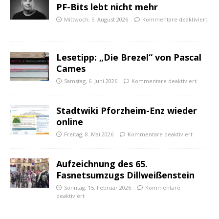
PF-Bits lebt nicht mehr
Mittwoch, 5. August 2026
Kommentare deaktiviert
Lesetipp: „Die Brezel“ von Pascal
Cames
Samstag, 6. Juni 2026
Kommentare deaktiviert
Stadtwiki Pforzheim-Enz wieder
online
Freitag, 8. Mai 2026
Kommentare deaktiviert
Aufzeichnung des 65.
Fasnetsumzugs Dillweißenstein
Sonntag, 15. Februar 2026
Kommentare
deaktiviert