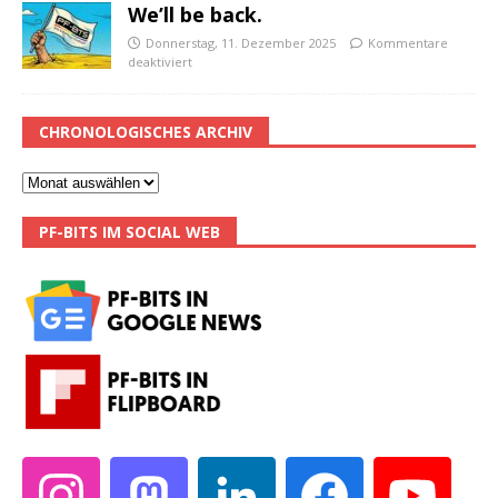
We’ll be back.
Donnerstag, 11. Dezember 2025
Kommentare
deaktiviert
CHRONOLOGISCHES ARCHIV
PF-BITS IM SOCIAL WEB