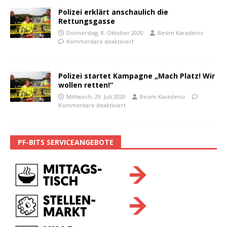
Polizei erklärt anschaulich die
Rettungsgasse
Donnerstag, 8. Oktober 2020
Besim Karadeniz
Kommentare deaktiviert
Polizei startet Kampagne „Mach Platz! Wir
wollen retten!“
Mittwoch, 29. Juli 2020
Besim Karadeniz
Kommentare deaktiviert
PF-BITS SERVICEANGEBOTE