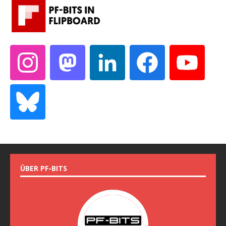
ÜBER PF-BITS