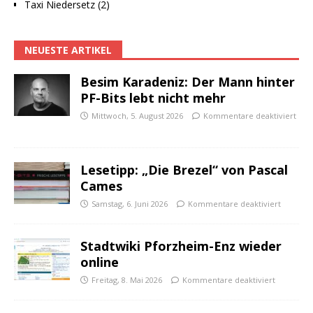
Taxi Niedersetz (2)
NEUESTE ARTIKEL
Besim Karadeniz: Der Mann hinter
PF-Bits lebt nicht mehr
Mittwoch, 5. August 2026
Kommentare deaktiviert
Lesetipp: „Die Brezel“ von Pascal
Cames
Samstag, 6. Juni 2026
Kommentare deaktiviert
Stadtwiki Pforzheim-Enz wieder
online
Freitag, 8. Mai 2026
Kommentare deaktiviert