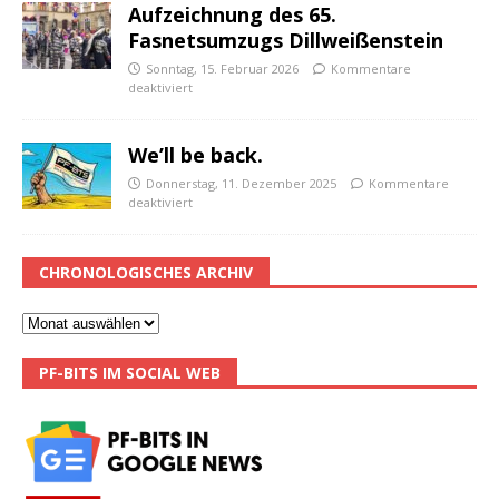
Aufzeichnung des 65.
Fasnetsumzugs Dillweißenstein
Sonntag, 15. Februar 2026
Kommentare
deaktiviert
We’ll be back.
Donnerstag, 11. Dezember 2025
Kommentare
deaktiviert
CHRONOLOGISCHES ARCHIV
PF-BITS IM SOCIAL WEB