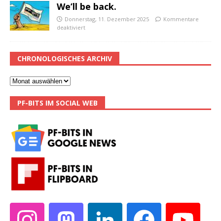
We’ll be back.
Donnerstag, 11. Dezember 2025
Kommentare
deaktiviert
CHRONOLOGISCHES ARCHIV
PF-BITS IM SOCIAL WEB