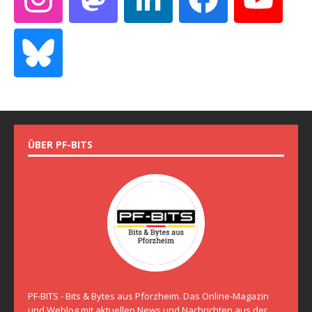
ÜBER PF-BITS
PF-BITS - Bits & Bytes aus Pforzheim. Das Online-Magazin
und Weblog mit aktuellen News und Nachrichten aus der