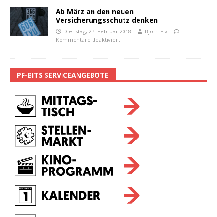
Ab März an den neuen
Versicherungsschutz denken
Dienstag, 27. Februar 2018
Björn Fix
Kommentare deaktiviert
PF-BITS SERVICEANGEBOTE