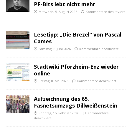
PF-Bits lebt nicht mehr
Mittwoch, 5. August 2026
Kommentare deaktiviert
Lesetipp: „Die Brezel“ von Pascal
Cames
Samstag, 6. Juni 2026
Kommentare deaktiviert
Stadtwiki Pforzheim-Enz wieder
online
Freitag, 8. Mai 2026
Kommentare deaktiviert
Aufzeichnung des 65.
Fasnetsumzugs Dillweißenstein
Sonntag, 15. Februar 2026
Kommentare
deaktiviert