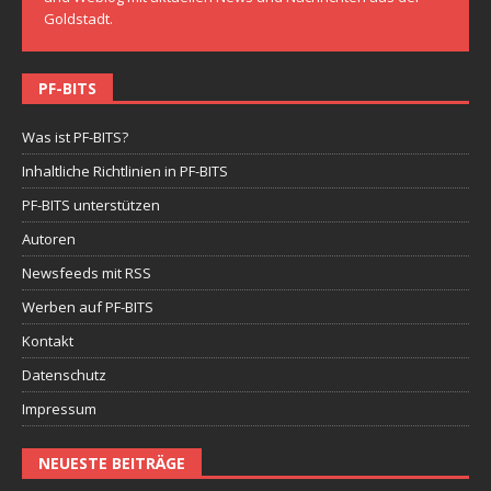
Goldstadt.
PF-BITS
Was ist PF-BITS?
Inhaltliche Richtlinien in PF-BITS
PF-BITS unterstützen
Autoren
Newsfeeds mit RSS
Werben auf PF-BITS
Kontakt
Datenschutz
Impressum
NEUESTE BEITRÄGE