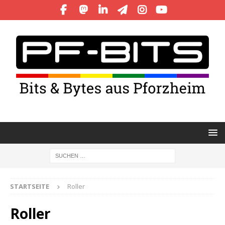
STARTSEITE
Roller
Roller