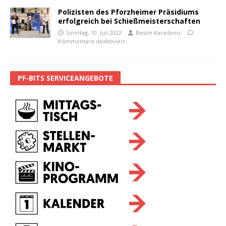
Polizisten des Pforzheimer Präsidiums
erfolgreich bei Schießmeisterschaften
Sonntag, 10. Juli 2022
Besim Karadeniz
Kommentare deaktiviert
PF-BITS SERVICEANGEBOTE