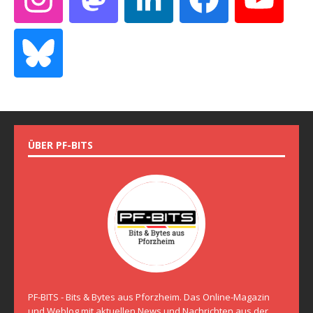
ÜBER PF-BITS
PF-BITS - Bits & Bytes aus Pforzheim. Das Online-Magazin
und Weblog mit aktuellen News und Nachrichten aus der