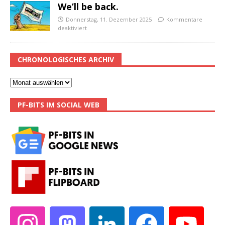
We’ll be back.
Donnerstag, 11. Dezember 2025
Kommentare
deaktiviert
CHRONOLOGISCHES ARCHIV
PF-BITS IM SOCIAL WEB