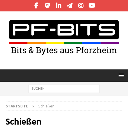
STARTSEITE
Schießen
Schießen