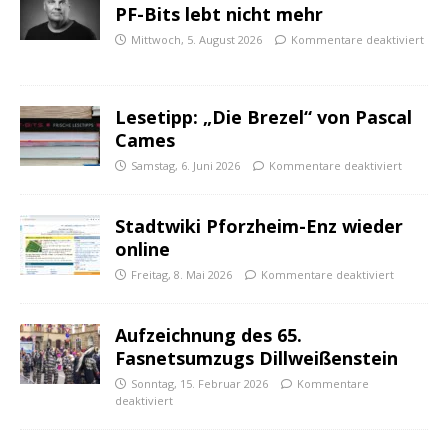
PF-Bits lebt nicht mehr
Mittwoch, 5. August 2026
Kommentare deaktiviert
Lesetipp: „Die Brezel“ von Pascal
Cames
Samstag, 6. Juni 2026
Kommentare deaktiviert
Stadtwiki Pforzheim-Enz wieder
online
Freitag, 8. Mai 2026
Kommentare deaktiviert
Aufzeichnung des 65.
Fasnetsumzugs Dillweißenstein
Sonntag, 15. Februar 2026
Kommentare
deaktiviert