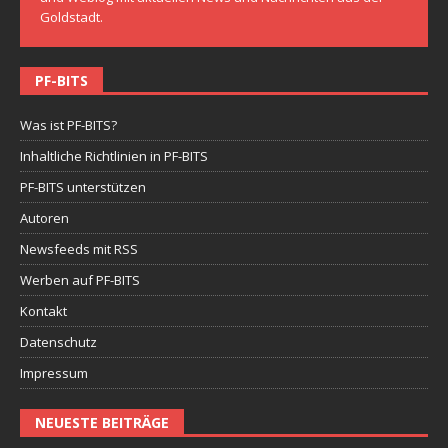
Goldstadt.
PF-BITS
Was ist PF-BITS?
Inhaltliche Richtlinien in PF-BITS
PF-BITS unterstützen
Autoren
Newsfeeds mit RSS
Werben auf PF-BITS
Kontakt
Datenschutz
Impressum
NEUESTE BEITRÄGE