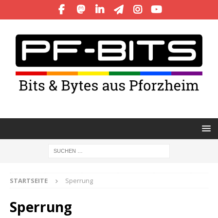
STARTSEITE
Sperrung
Sperrung