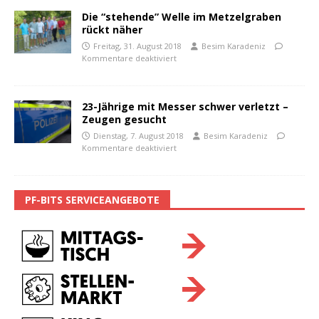
Die “stehende” Welle im Metzelgraben
rückt näher
Freitag, 31. August 2018
Besim Karadeniz
Kommentare deaktiviert
23-Jährige mit Messer schwer verletzt –
Zeugen gesucht
Dienstag, 7. August 2018
Besim Karadeniz
Kommentare deaktiviert
PF-BITS SERVICEANGEBOTE