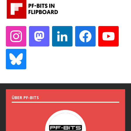
ÜBER PF-BITS