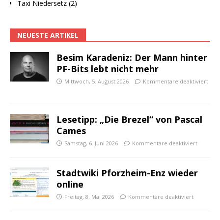
Taxi Niedersetz (2)
NEUESTE ARTIKEL
Besim Karadeniz: Der Mann hinter
PF-Bits lebt nicht mehr
Mittwoch, 5. August 2026
Kommentare deaktiviert
Lesetipp: „Die Brezel“ von Pascal
Cames
Samstag, 6. Juni 2026
Kommentare deaktiviert
Stadtwiki Pforzheim-Enz wieder
online
Freitag, 8. Mai 2026
Kommentare deaktiviert