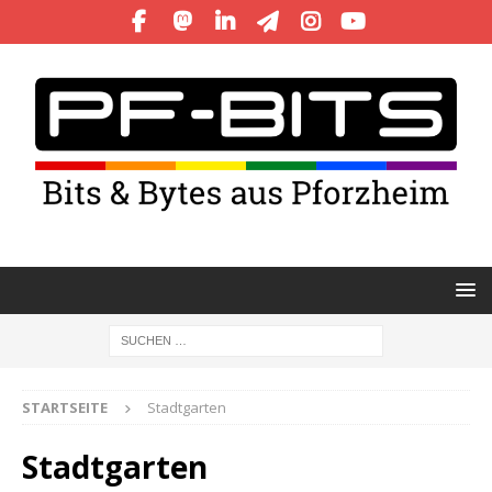
STARTSEITE
Stadtgarten
Stadtgarten