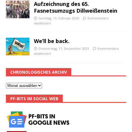
Aufzeichnung des 65.
Fasnetsumzugs Dillweißenstein
Sonntag, 15. Februar 2026
Kommentare
deaktiviert
We’ll be back.
Donnerstag, 11. Dezember 2025
Kommentare
deaktiviert
CHRONOLOGISCHES ARCHIV
PF-BITS IM SOCIAL WEB