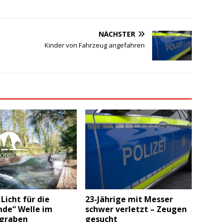
NÄCHSTER
Kinder von Fahrzeug angefahren
Licht für die
23-Jährige mit Messer
nde“ Welle im
schwer verletzt – Zeugen
graben
gesucht