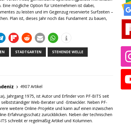
. Eine mögliche Option für Unternehmen ist dabei,
mentes zu leisten und im Gegenzug reservierte Surfzeiten –
ichen. Plan ist, dieses Jahr noch das Fundament zu bauen,
EN
STADTGARTEN
STEHENDE WELLE
adeniz
4907 Artikel
a), Jahrgang 1975, ist Autor und Erfinder von PF-BITS seit
ch selbstständiger Web-Berater und -Entwickler. Neben PF-
rere weitere Online-Projekte und kann auf einen inzwischen
line-Erfahrungsschatz zurückblicken. Neben der technischen
TS schreibt er regelmäßig Artikel und Kolumnen.