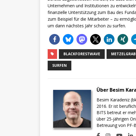
Unternehmen und Institutionen zu entwickeln
finanzielle Unterstützung zum Bau des Funda
zum Beispiel für die Mitarbeiter – zu ermögl
um dann nächstes Jahr schon zu surfen.
BLACKFORESTWAVE
METZELGRAB
SURFEN
Über Besim Kar
Besim Karadeniz (bk
2016. Er ist berufli
BITS betreut er meh
über 25-jährigen On
Betreuung von PF-BI