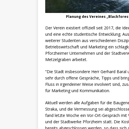
Planung des Vereines „Blackfores
Der Verein existiert offiziell seit 2017, die I
und eine echte studentische Entwicklung. Aus
weiterer Studenten aus verschiedenen Diszi
Betriebswirtschaft und Marketing ein schlagk
Pforzheimer Unternehmen und der Stadtverwa
Metzelgraben arbeitet.
“Die Stadt insbesondere Herr Gerhard Baral 
sehr durch offene Gespräche, Tipps und brin
Fluss in irgendeiner Weise involviert sind, z
für Marketing und Kommunikation.
Aktuell werden alle Aufgaben für die Baugen
Straka, und die Vermessung sei abgeschloss
fand letzte Woche ein Vor-Ort-Gespräch mit
und der Stadtwerke Pforzheim statt. Die Ko
bereits abgeschlossen werden, so dass sich 