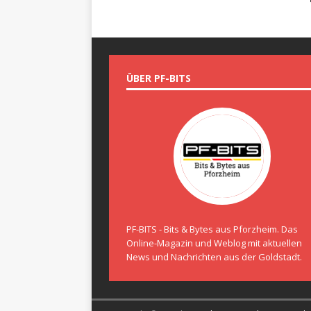
ÜBER PF-BITS
PF-BITS - Bits & Bytes aus Pforzheim. Das
Online-Magazin und Weblog mit aktuellen
News und Nachrichten aus der Goldstadt.