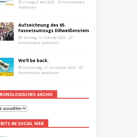
Freitag, 8. Mai 2026
Kommentare
deaktiviert
Aufzeichnung des 65.
Fasnetsumzugs Dillweißenstein
Sonntag, 15. Februar 2026
Kommentare deaktiviert
We’ll be back.
Donnerstag, 11. Dezember 2025
Kommentare deaktiviert
RONOLOGISCHES ARCHIV
-BITS IM SOCIAL WEB