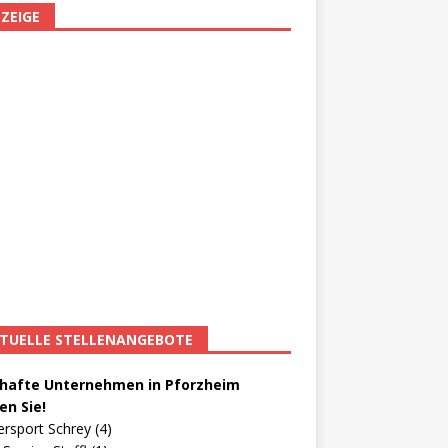
ZEIGE
TUELLE STELLENANGEBOTE
afte Unternehmen in Pforzheim
en Sie!
ersport Schrey (4)