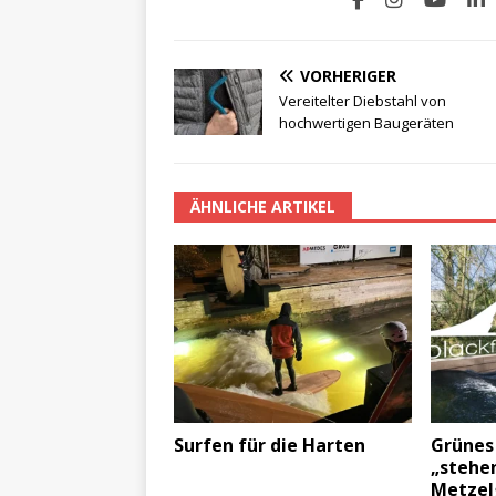
VORHERIGER
Vereitelter Diebstahl von
hochwertigen Baugeräten
ÄHNLICHE ARTIKEL
Surfen für die Harten
Grünes 
„stehe
Metzel