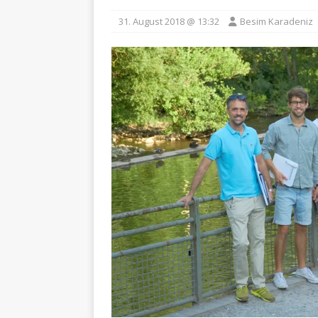
31. August 2018 @ 13:32
Besim Karadeniz