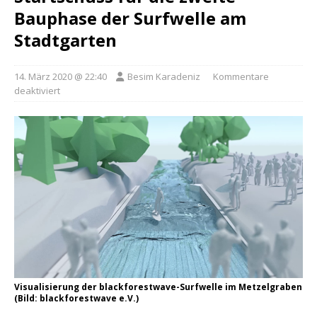
Bauphase der Surfwelle am
Stadtgarten
14. März 2020 @ 22:40
Besim Karadeniz
Kommentare
deaktiviert
Visualisierung der blackforestwave-Surfwelle im Metzelgraben
(Bild: blackforestwave e.V.)