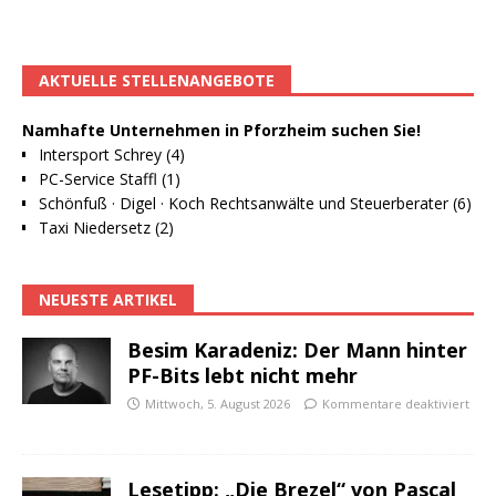
AKTUELLE STELLENANGEBOTE
Namhafte Unternehmen in Pforzheim suchen Sie!
Intersport Schrey (4)
PC-Service Staffl (1)
Schönfuß · Digel · Koch Rechtsanwälte und Steuerberater (6)
Taxi Niedersetz (2)
NEUESTE ARTIKEL
Besim Karadeniz: Der Mann hinter
PF-Bits lebt nicht mehr
Mittwoch, 5. August 2026
Kommentare deaktiviert
Lesetipp: „Die Brezel“ von Pascal