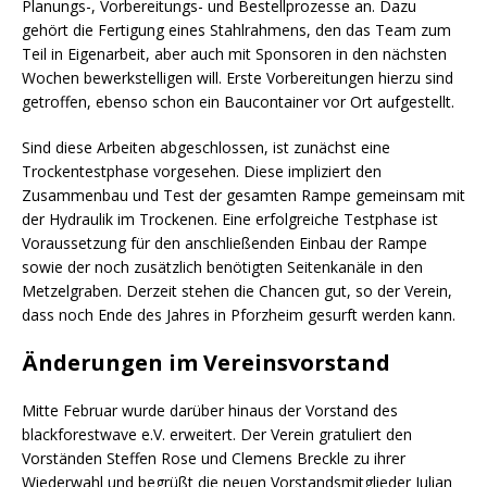
Planungs-, Vorbereitungs- und Bestellprozesse an. Dazu
gehört die Fertigung eines Stahlrahmens, den das Team zum
Teil in Eigenarbeit, aber auch mit Sponsoren in den nächsten
Wochen bewerkstelligen will. Erste Vorbereitungen hierzu sind
getroffen, ebenso schon ein Baucontainer vor Ort aufgestellt.
Sind diese Arbeiten abgeschlossen, ist zunächst eine
Trockentestphase vorgesehen. Diese impliziert den
Zusammenbau und Test der gesamten Rampe gemeinsam mit
der Hydraulik im Trockenen. Eine erfolgreiche Testphase ist
Voraussetzung für den anschließenden Einbau der Rampe
sowie der noch zusätzlich benötigten Seitenkanäle in den
Metzelgraben. Derzeit stehen die Chancen gut, so der Verein,
dass noch Ende des Jahres in Pforzheim gesurft werden kann.
Änderungen im Vereinsvorstand
Mitte Februar wurde darüber hinaus der Vorstand des
blackforestwave e.V. erweitert. Der Verein gratuliert den
Vorständen Steffen Rose und Clemens Breckle zu ihrer
Wiederwahl und begrüßt die neuen Vorstandsmitglieder Julian