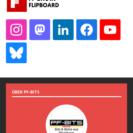
ÜBER PF-BITS