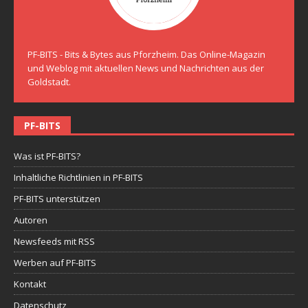
PF-BITS - Bits & Bytes aus Pforzheim. Das Online-Magazin
und Weblog mit aktuellen News und Nachrichten aus der
Goldstadt.
PF-BITS
Was ist PF-BITS?
Inhaltliche Richtlinien in PF-BITS
PF-BITS unterstützen
Autoren
Newsfeeds mit RSS
Werben auf PF-BITS
Kontakt
Datenschutz