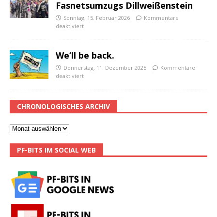
Fasnetsumzugs Dillweißenstein
Sonntag, 15. Februar 2026
Kommentare
deaktiviert
We’ll be back.
Donnerstag, 11. Dezember 2025
Kommentare
deaktiviert
CHRONOLOGISCHES ARCHIV
PF-BITS IM SOCIAL WEB