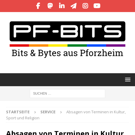
STARTSEITE
SERVICE
Absagen von Terminen in Kultur,
Sport und Religion
Absagen von Terminen in Kultur,