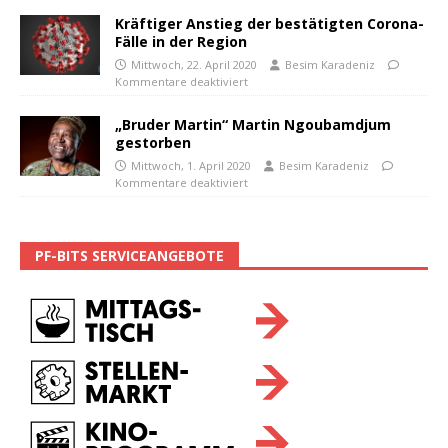
Kräftiger Anstieg der bestätigten Corona-
Fälle in der Region
Mittwoch, 22. April 2020
Besim Karadeniz
Kommentare deaktiviert
„Bruder Martin“ Martin Ngoubamdjum
gestorben
Mittwoch, 1. April 2020
Besim Karadeniz
Kommentare deaktiviert
PF-BITS SERVICEANGEBOTE