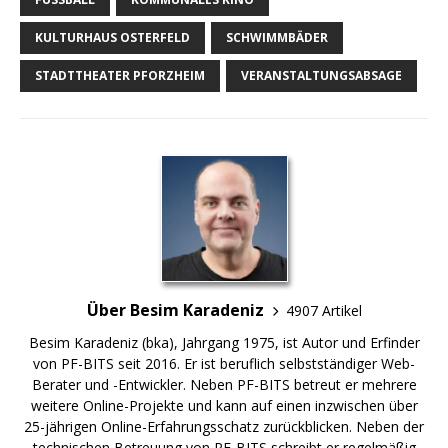
KULTURHAUS OSTERFELD
SCHWIMMBÄDER
STADTTHEATER PFORZHEIM
VERANSTALTUNGSABSAGE
Über Besim Karadeniz
4907 Artikel
Besim Karadeniz (bka), Jahrgang 1975, ist Autor und Erfinder
von PF-BITS seit 2016. Er ist beruflich selbstständiger Web-
Berater und -Entwickler. Neben PF-BITS betreut er mehrere
weitere Online-Projekte und kann auf einen inzwischen über
25-jährigen Online-Erfahrungsschatz zurückblicken. Neben der
technischen Betreuung von PF-BITS schreibt er regelmäßig