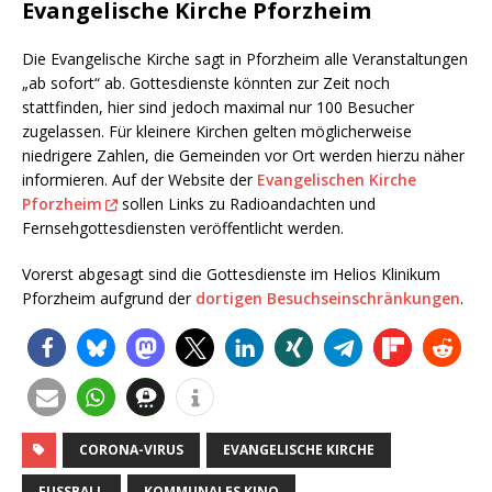
Evangelische Kirche Pforzheim
Die Evangelische Kirche sagt in Pforzheim alle Veranstaltungen
„ab sofort“ ab. Gottesdienste könnten zur Zeit noch
stattfinden, hier sind jedoch maximal nur 100 Besucher
zugelassen. Für kleinere Kirchen gelten möglicherweise
niedrigere Zahlen, die Gemeinden vor Ort werden hierzu näher
informieren. Auf der Website der
Evangelischen Kirche
Pforzheim
sollen Links zu Radioandachten und
Fernsehgottesdiensten veröffentlicht werden.
Vorerst abgesagt sind die Gottesdienste im Helios Klinikum
Pforzheim aufgrund der
dortigen Besuchseinschränkungen
.
CORONA-VIRUS
EVANGELISCHE KIRCHE
FUSSBALL
KOMMUNALES KINO