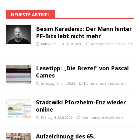
NEUESTE ARTIKEL
Besim Karadeniz: Der Mann hinter
PF-Bits lebt nicht mehr
Mittwoch, 5. August 2026
Kommentare deaktiviert
Lesetipp: „Die Brezel“ von Pascal
Cames
Samstag, 6. Juni 2026
Kommentare deaktiviert
Stadtwiki Pforzheim-Enz wieder
online
Freitag, 8. Mai 2026
Kommentare deaktiviert
Aufzeichnung des 65.