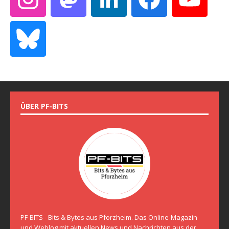
ÜBER PF-BITS
PF-BITS - Bits & Bytes aus Pforzheim. Das Online-Magazin
und Weblog mit aktuellen News und Nachrichten aus der