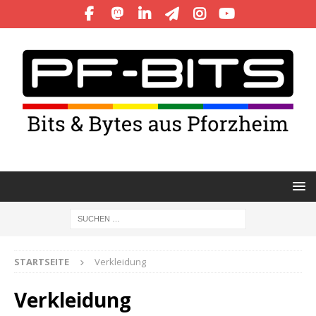
STARTSEITE
Verkleidung
Verkleidung