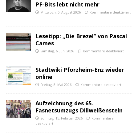
PF-Bits lebt nicht mehr
Mittwoch, 5. August 2026
Kommentare deaktiviert
Lesetipp: „Die Brezel“ von Pascal
Cames
Samstag, 6. Juni 2026
Kommentare deaktiviert
Stadtwiki Pforzheim-Enz wieder
online
Freitag, 8. Mai 2026
Kommentare deaktiviert
Aufzeichnung des 65.
Fasnetsumzugs Dillweißenstein
Sonntag, 15. Februar 2026
Kommentare
deaktiviert