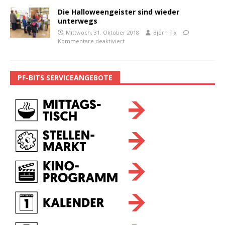
Die Halloweengeister sind wieder
unterwegs
Mittwoch, 31. Oktober 2018
Björn Fix
Kommentare deaktiviert
PF-BITS SERVICEANGEBOTE