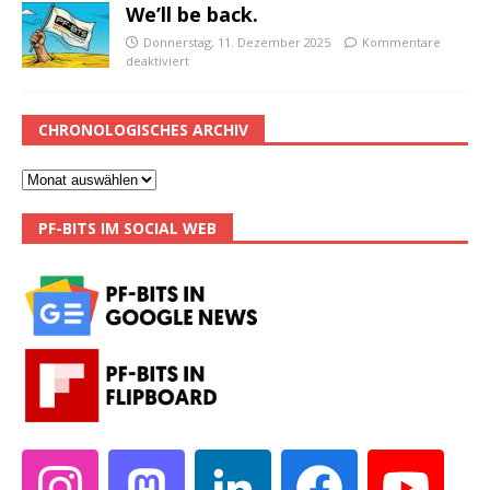
We’ll be back.
Donnerstag, 11. Dezember 2025
Kommentare
deaktiviert
CHRONOLOGISCHES ARCHIV
PF-BITS IM SOCIAL WEB