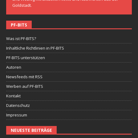
Goldstadt.
PF-BITS
Was ist PF-BITS?
Inhaltliche Richtlinien in PF-BITS
PF-BITS unterstützen
Autoren
Newsfeeds mit RSS
Werben auf PF-BITS
Kontakt
Datenschutz
Impressum
NEUESTE BEITRÄGE