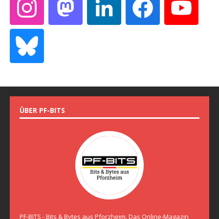
ÜBER PF-BITS
PF-BITS - Bits & Bytes aus Pforzheim. Das Online-Magazin