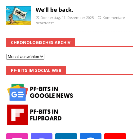
We’ll be back.
Donnerstag, 11. Dezember 2025
Kommentare
deaktiviert
CHRONOLOGISCHES ARCHIV
PF-BITS IM SOCIAL WEB