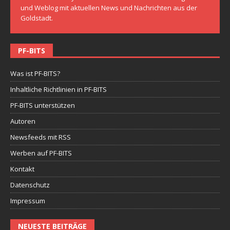
und Weblog mit aktuellen News und Nachrichten aus der
Goldstadt.
PF-BITS
Was ist PF-BITS?
Inhaltliche Richtlinien in PF-BITS
PF-BITS unterstützen
Autoren
Newsfeeds mit RSS
Werben auf PF-BITS
Kontakt
Datenschutz
Impressum
NEUESTE BEITRÄGE