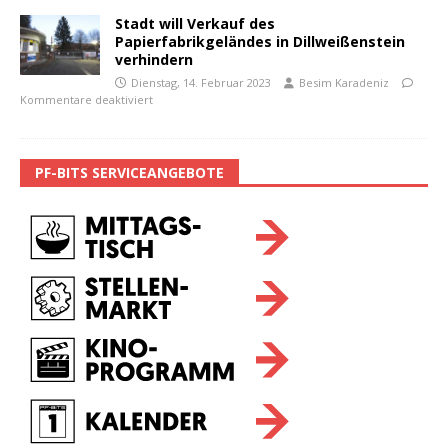
Stadt will Verkauf des
Papierfabrikgeländes in Dillweißenstein
verhindern
Dienstag, 14. Februar 2023
Besim Karadeniz
Kommentare deaktiviert
PF-BITS SERVICEANGEBOTE