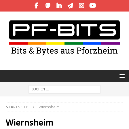
STARTSEITE
Wiernsheim
Wiernsheim