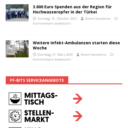
3.600 Euro Spenden aus der Region für
Hochwasseropfer in der Türkei
Sonntag, 10. Oktober 2021
Besim Karadeniz
Kommentare deaktiviert
Weitere Infekt-Ambulanzen starten diese
Woche
Dienstag, 31. März 2020
Besim Karadeniz
Kommentare deaktiviert
PF-BITS SERVICEANGEBOTE