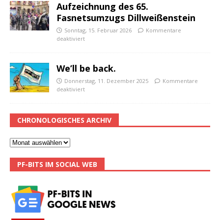
Aufzeichnung des 65.
Fasnetsumzugs Dillweißenstein
Sonntag, 15. Februar 2026
Kommentare
deaktiviert
We’ll be back.
Donnerstag, 11. Dezember 2025
Kommentare
deaktiviert
CHRONOLOGISCHES ARCHIV
PF-BITS IM SOCIAL WEB