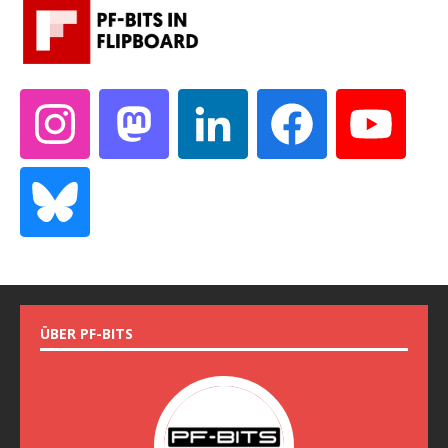
ÜBER PF-BITS