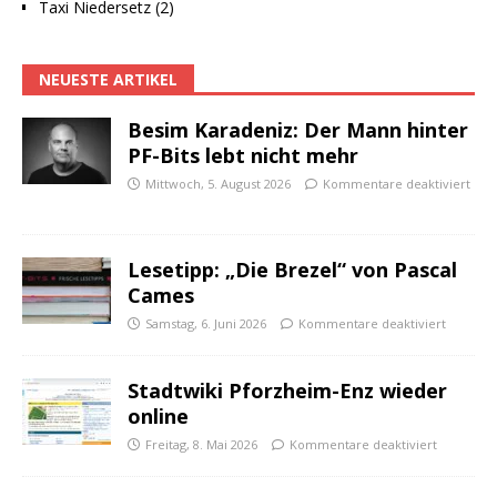
Taxi Niedersetz (2)
NEUESTE ARTIKEL
Besim Karadeniz: Der Mann hinter
PF-Bits lebt nicht mehr
Mittwoch, 5. August 2026
Kommentare deaktiviert
Lesetipp: „Die Brezel“ von Pascal
Cames
Samstag, 6. Juni 2026
Kommentare deaktiviert
Stadtwiki Pforzheim-Enz wieder
online
Freitag, 8. Mai 2026
Kommentare deaktiviert