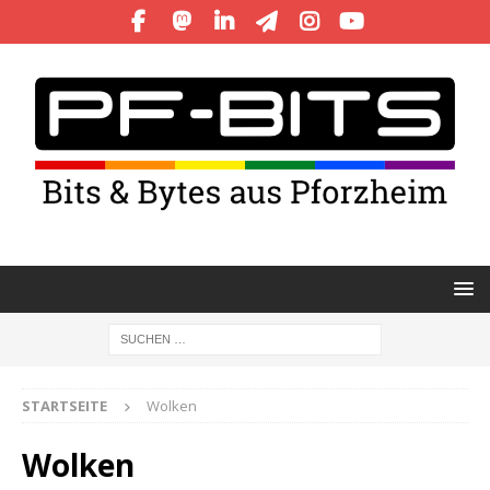
STARTSEITE
Wolken
Wolken