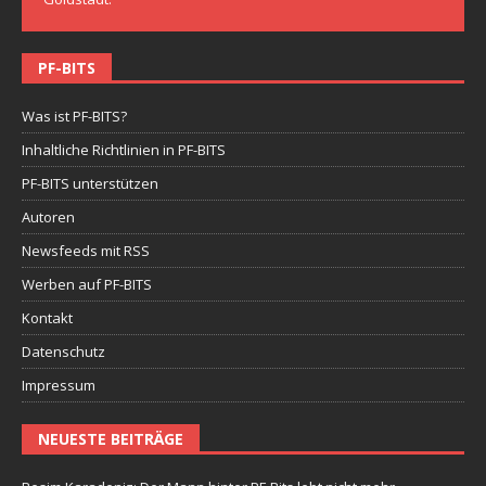
PF-BITS
Was ist PF-BITS?
Inhaltliche Richtlinien in PF-BITS
PF-BITS unterstützen
Autoren
Newsfeeds mit RSS
Werben auf PF-BITS
Kontakt
Datenschutz
Impressum
NEUESTE BEITRÄGE