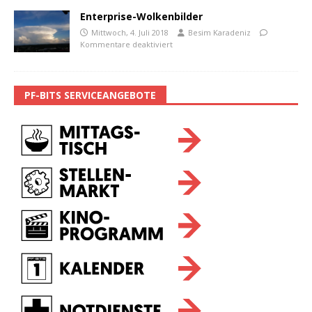
Enterprise-Wolkenbilder
Mittwoch, 4. Juli 2018
Besim Karadeniz
Kommentare deaktiviert
PF-BITS SERVICEANGEBOTE