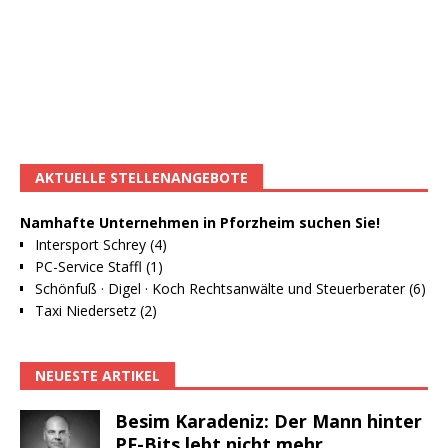
AKTUELLE STELLENANGEBOTE
Namhafte Unternehmen in Pforzheim suchen Sie!
Intersport Schrey (4)
PC-Service Staffl (1)
Schönfuß · Digel · Koch Rechtsanwälte und Steuerberater (6)
Taxi Niedersetz (2)
NEUESTE ARTIKEL
Besim Karadeniz: Der Mann hinter
PF-Bits lebt nicht mehr