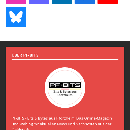
ÜBER PF-BITS
PF-BITS - Bits & Bytes aus Pforzheim. Das Online-Magazin
und Weblog mit aktuellen News und Nachrichten aus der
Goldstadt.