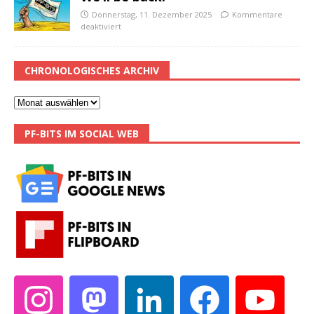
Donnerstag, 11. Dezember 2025
Kommentare
deaktiviert
CHRONOLOGISCHES ARCHIV
PF-BITS IM SOCIAL WEB