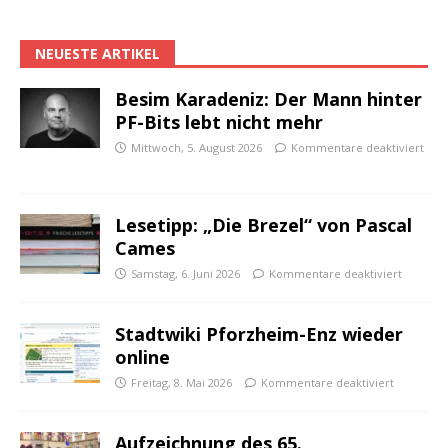
NEUESTE ARTIKEL
Besim Karadeniz: Der Mann hinter
PF-Bits lebt nicht mehr
Mittwoch, 5. August 2026
Kommentare deaktiviert
Lesetipp: „Die Brezel“ von Pascal
Cames
Samstag, 6. Juni 2026
Kommentare deaktiviert
Stadtwiki Pforzheim-Enz wieder
online
Freitag, 8. Mai 2026
Kommentare deaktiviert
Aufzeichnung des 65.