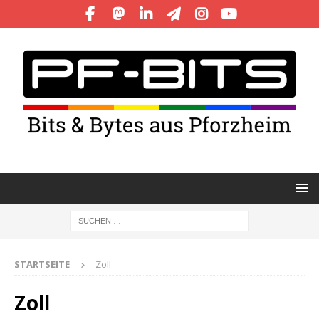
STARTSEITE
Zoll
Zoll