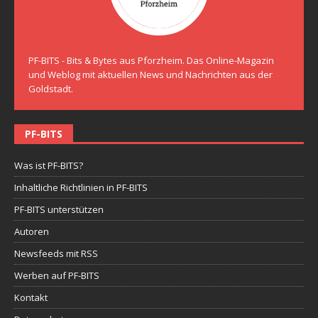
PF-BITS - Bits & Bytes aus Pforzheim. Das Online-Magazin
und Weblog mit aktuellen News und Nachrichten aus der
Goldstadt.
PF-BITS
Was ist PF-BITS?
Inhaltliche Richtlinien in PF-BITS
PF-BITS unterstützen
Autoren
Newsfeeds mit RSS
Werben auf PF-BITS
Kontakt