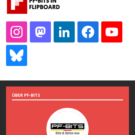
ÜBER PF-BITS