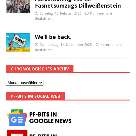
Fasnetsumzugs Dillweißenstein
Sonntag, 15. Februar 2026
Kommentare
deaktiviert
We’ll be back.
Donnerstag, 11. Dezember 2025
Kommentare
deaktiviert
CHRONOLOGISCHES ARCHIV
PF-BITS IM SOCIAL WEB