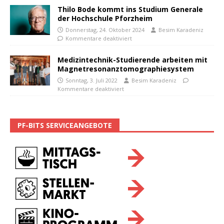
Thilo Bode kommt ins Studium Generale
der Hochschule Pforzheim
Donnerstag, 24. Oktober 2024
Besim Karadeniz
Kommentare deaktiviert
Medizintechnik-Studierende arbeiten mit
Magnetresonanztomographiesystem
Sonntag, 3. Juli 2022
Besim Karadeniz
Kommentare deaktiviert
PF-BITS SERVICEANGEBOTE