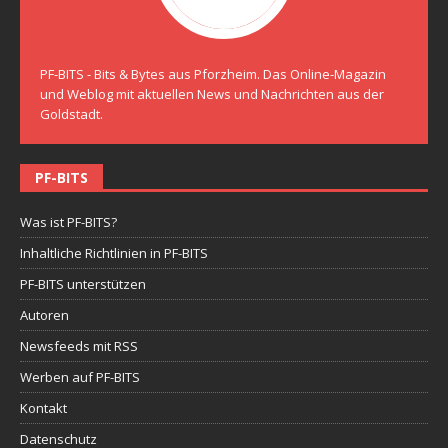
PF-BITS - Bits & Bytes aus Pforzheim. Das Online-Magazin
und Weblog mit aktuellen News und Nachrichten aus der
Goldstadt.
PF-BITS
Was ist PF-BITS?
Inhaltliche Richtlinien in PF-BITS
PF-BITS unterstützen
Autoren
Newsfeeds mit RSS
Werben auf PF-BITS
Kontakt
Datenschutz