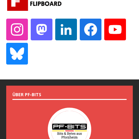
ÜBER PF-BITS