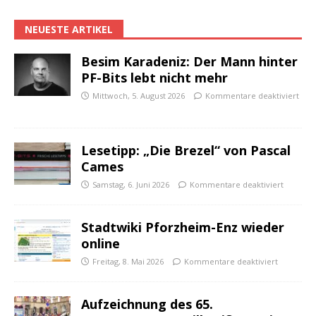
NEUESTE ARTIKEL
Besim Karadeniz: Der Mann hinter
PF-Bits lebt nicht mehr
Mittwoch, 5. August 2026
Kommentare deaktiviert
Lesetipp: „Die Brezel“ von Pascal
Cames
Samstag, 6. Juni 2026
Kommentare deaktiviert
Stadtwiki Pforzheim-Enz wieder
online
Freitag, 8. Mai 2026
Kommentare deaktiviert
Aufzeichnung des 65.