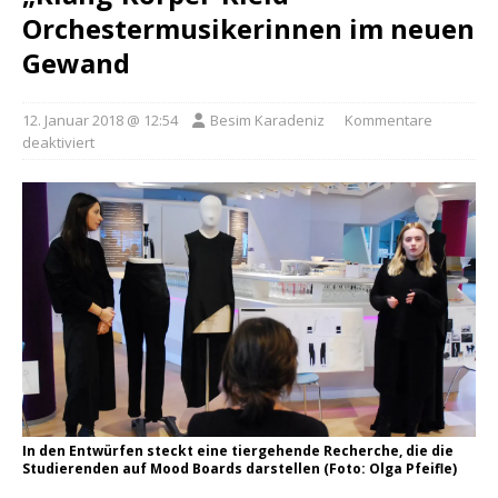
Orchestermusikerinnen im neuen
Gewand
12. Januar 2018 @ 12:54
Besim Karadeniz
Kommentare
deaktiviert
In den Entwürfen steckt eine tiergehende Recherche, die die
Studierenden auf Mood Boards darstellen (Foto: Olga Pfeifle)