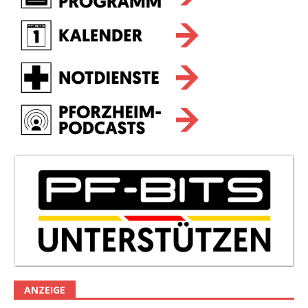
ANZEIGE