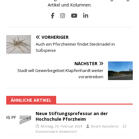
Artikel und Kolumnen.
VORHERIGER
Auch ein Pforzheimer findet Stecknadel in
Süßspeise
NÄCHSTER
Stadt will Gewerbegebiet Klapfenhardt weiter
vorantreiben
ÄHNLICHE ARTIKEL
Neue Stiftungsprofessur an der
Hochschule Pforzheim
Montag, 26. Februar 2024
Besim Karadeniz
Kommentare deaktiviert