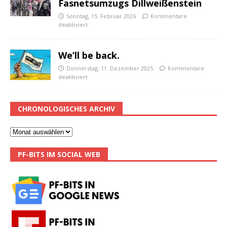
Fasnetsumzugs Dillweißenstein
Sonntag, 15. Februar 2026
Kommentare
deaktiviert
We’ll be back.
Donnerstag, 11. Dezember 2025
Kommentare
deaktiviert
CHRONOLOGISCHES ARCHIV
PF-BITS IM SOCIAL WEB