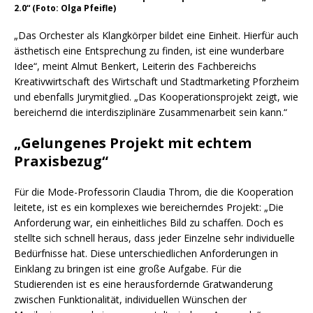
2.0“ (Foto: Olga Pfeifle)
„Das Orchester als Klangkörper bildet eine Einheit. Hierfür auch
ästhetisch eine Entsprechung zu finden, ist eine wunderbare
Idee“, meint Almut Benkert, Leiterin des Fachbereichs
Kreativwirtschaft des Wirtschaft und Stadtmarketing Pforzheim
und ebenfalls Jurymitglied. „Das Kooperationsprojekt zeigt, wie
bereichernd die interdisziplinäre Zusammenarbeit sein kann.“
„Gelungenes Projekt mit echtem
Praxisbezug“
Für die Mode-Professorin Claudia Throm, die die Kooperation
leitete, ist es ein komplexes wie bereicherndes Projekt: „Die
Anforderung war, ein einheitliches Bild zu schaffen. Doch es
stellte sich schnell heraus, dass jeder Einzelne sehr individuelle
Bedürfnisse hat. Diese unterschiedlichen Anforderungen in
Einklang zu bringen ist eine große Aufgabe. Für die
Studierenden ist es eine herausfordernde Gratwanderung
zwischen Funktionalität, individuellen Wünschen der