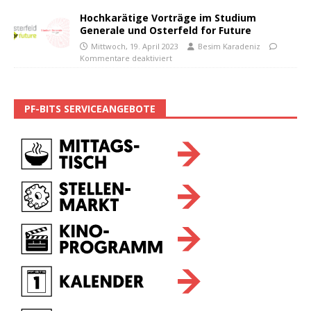
Hochkarätige Vorträge im Studium
Generale und Osterfeld for Future
Mittwoch, 19. April 2023
Besim Karadeniz
Kommentare deaktiviert
PF-BITS SERVICEANGEBOTE