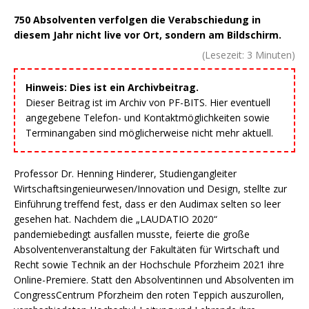
750 Absolventen verfolgen die Verabschiedung in
diesem Jahr nicht live vor Ort, sondern am Bildschirm.
(Lesezeit:
3
Minuten)
Hinweis: Dies ist ein Archivbeitrag.
Dieser Beitrag ist im Archiv von PF-BITS. Hier eventuell
angegebene Telefon- und Kontaktmöglichkeiten sowie
Terminangaben sind möglicherweise nicht mehr aktuell.
Professor Dr. Henning Hinderer, Studiengangleiter
Wirtschaftsingenieurwesen/Innovation und Design, stellte zur
Einführung treffend fest, dass er den Audimax selten so leer
gesehen hat. Nachdem die „LAUDATIO 2020“
pandemiebedingt ausfallen musste, feierte die große
Absolventenveranstaltung der Fakultäten für Wirtschaft und
Recht sowie Technik an der Hochschule Pforzheim 2021 ihre
Online-Premiere. Statt den Absolventinnen und Absolventen im
CongressCentrum Pforzheim den roten Teppich auszurollen,