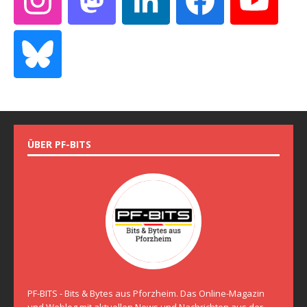
ÜBER PF-BITS
PF-BITS - Bits & Bytes aus Pforzheim. Das Online-Magazin
und Weblog mit aktuellen News und Nachrichten aus der