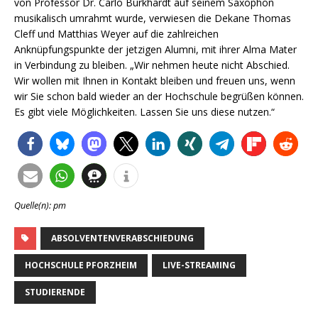
von Professor Dr. Carlo Burkhardt auf seinem Saxophon
musikalisch umrahmt wurde, verwiesen die Dekane Thomas
Cleff und Matthias Weyer auf die zahlreichen
Anknüpfungspunkte der jetzigen Alumni, mit ihrer Alma Mater
in Verbindung zu bleiben. „Wir nehmen heute nicht Abschied.
Wir wollen mit Ihnen in Kontakt bleiben und freuen uns, wenn
wir Sie schon bald wieder an der Hochschule begrüßen können.
Es gibt viele Möglichkeiten. Lassen Sie uns diese nutzen.“
Quelle(n): pm
ABSOLVENTENVERABSCHIEDUNG
HOCHSCHULE PFORZHEIM
LIVE-STREAMING
STUDIERENDE