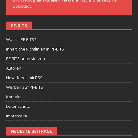
Goldstadt.
PF-BITS
Was ist PF-BITS?
Inhaltliche Richtlinien in PF-BITS
PF-BITS unterstützen
Autoren
Newsfeeds mit RSS
Werben auf PF-BITS
Kontakt
Datenschutz
Impressum
NEUESTE BEITRÄGE