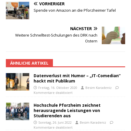
VORHERIGER
Spende von Amazon an die Pforzheimer Tafel
NÄCHSTER
Weitere Schnelltest-Schulungen des DRK nach
Ostern
ÄHNLICHE ARTIKEL
Datenverlust mit Humor – „IT-Comedian“
hackt mit Publikum
Freitag, 16. Oktober 2020
Besim Karadeniz
Kommentare deaktiviert
Hochschule Pforzheim zeichnet
herausragende Leistungen von
Studierenden aus
Sonntag, 26. Juni 2022
Besim Karadeniz
Kommentare deaktiviert