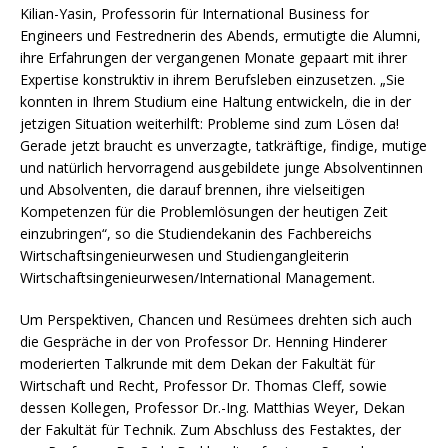
Kilian-Yasin, Professorin für International Business for
Engineers und Festrednerin des Abends, ermutigte die Alumni,
ihre Erfahrungen der vergangenen Monate gepaart mit ihrer
Expertise konstruktiv in ihrem Berufsleben einzusetzen. „Sie
konnten in Ihrem Studium eine Haltung entwickeln, die in der
jetzigen Situation weiterhilft: Probleme sind zum Lösen da!
Gerade jetzt braucht es unverzagte, tatkräftige, findige, mutige
und natürlich hervorragend ausgebildete junge Absolventinnen
und Absolventen, die darauf brennen, ihre vielseitigen
Kompetenzen für die Problemlösungen der heutigen Zeit
einzubringen“, so die Studiendekanin des Fachbereichs
Wirtschaftsingenieurwesen und Studiengangleiterin
Wirtschaftsingenieurwesen/International Management.
Um Perspektiven, Chancen und Resümees drehten sich auch
die Gespräche in der von Professor Dr. Henning Hinderer
moderierten Talkrunde mit dem Dekan der Fakultät für
Wirtschaft und Recht, Professor Dr. Thomas Cleff, sowie
dessen Kollegen, Professor Dr.-Ing. Matthias Weyer, Dekan
der Fakultät für Technik. Zum Abschluss des Festaktes, der