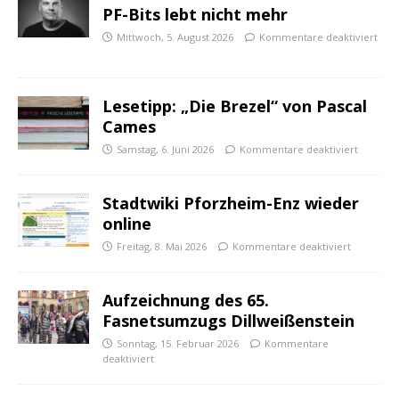
PF-Bits lebt nicht mehr
Mittwoch, 5. August 2026
Kommentare deaktiviert
Lesetipp: „Die Brezel“ von Pascal
Cames
Samstag, 6. Juni 2026
Kommentare deaktiviert
Stadtwiki Pforzheim-Enz wieder
online
Freitag, 8. Mai 2026
Kommentare deaktiviert
Aufzeichnung des 65.
Fasnetsumzugs Dillweißenstein
Sonntag, 15. Februar 2026
Kommentare
deaktiviert