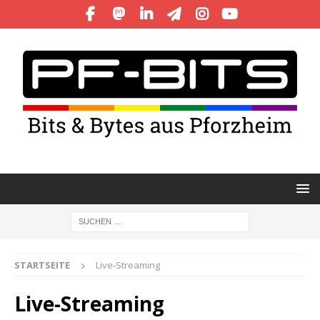
STARTSEITE
Live-Streaming
Live-Streaming