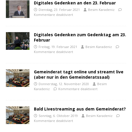
Digitales Gedenken an den 23. Februar
Dienstag, 23. Februar 2021
Besim Karadeniz
Kommentare deaktiviert
Digitales Gedenken zum Gedenktag am 23.
Februar
Freitag, 19. Februar 2021
Besim Karadeniz
Kommentare deaktiviert
Gemeinderat tagt online und streamt live
(aber nur in den Gemeinderatssaal)
Donnerstag, 12. November 2020
Besim
Karadeniz
Kommentare deaktiviert
Bald Livestreaming aus dem Gemeinderat?
Sonntag, 6. Oktober 2019
Besim Karadeniz
Kommentare deaktiviert