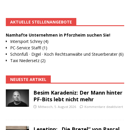
AKTUELLE STELLENANGEBOTE
Namhafte Unternehmen in Pforzheim suchen Sie!
Intersport Schrey (4)
PC-Service Staffl (1)
Schönfuß · Digel · Koch Rechtsanwälte und Steuerberater (6)
Taxi Niedersetz (2)
NEUESTE ARTIKEL
Besim Karadeniz: Der Mann hinter
PF-Bits lebt nicht mehr
Mittwoch, 5. August 2026
Kommentare deaktiviert
Lesetipp: „Die Brezel“ von Pascal