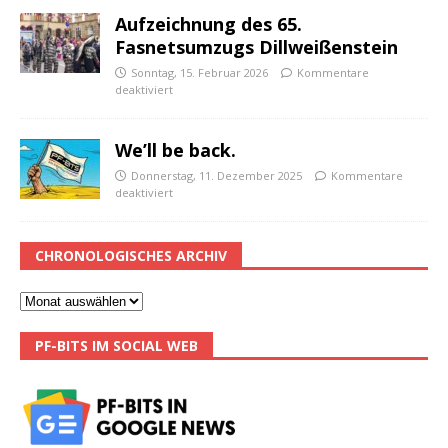
Aufzeichnung des 65.
Fasnetsumzugs Dillweißenstein
Sonntag, 15. Februar 2026
Kommentare
deaktiviert
We’ll be back.
Donnerstag, 11. Dezember 2025
Kommentare
deaktiviert
CHRONOLOGISCHES ARCHIV
PF-BITS IM SOCIAL WEB