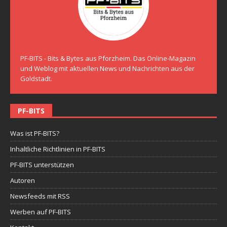
PF-BITS - Bits & Bytes aus Pforzheim. Das Online-Magazin
und Weblog mit aktuellen News und Nachrichten aus der
Goldstadt.
PF-BITS
Was ist PF-BITS?
Inhaltliche Richtlinien in PF-BITS
PF-BITS unterstützen
Autoren
Newsfeeds mit RSS
Werben auf PF-BITS