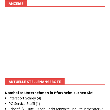
ANZEIGE
AKTUELLE STELLENANGEBOTE
Namhafte Unternehmen in Pforzheim suchen Sie!
Intersport Schrey (4)
PC-Service Staffl (1)
Schönfuß · Digel · Koch Rechtsanwälte und Steuerberater (6)