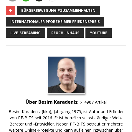
BÜRGERBEWEGUNG #ZUSAMMENHALTEN
INTERNATIONALER PFORZHEIMER FRIEDENSPREIS
LIVE-STREAMING
REUCHLINHAUS
YOUTUBE
Über Besim Karadeniz
4907 Artikel
Besim Karadeniz (bka), Jahrgang 1975, ist Autor und Erfinder
von PF-BITS seit 2016. Er ist beruflich selbstständiger Web-
Berater und -Entwickler. Neben PF-BITS betreut er mehrere
weitere Online-Projekte und kann auf einen inzwischen über