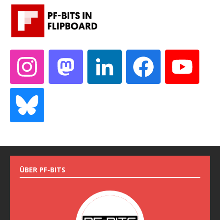
ÜBER PF-BITS