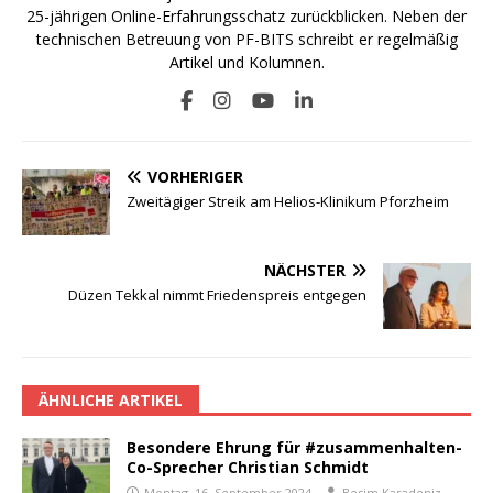
25-jährigen Online-Erfahrungsschatz zurückblicken. Neben der
technischen Betreuung von PF-BITS schreibt er regelmäßig
Artikel und Kolumnen.
VORHERIGER
Zweitägiger Streik am Helios-Klinikum Pforzheim
NÄCHSTER
Düzen Tekkal nimmt Friedenspreis entgegen
ÄHNLICHE ARTIKEL
Besondere Ehrung für #zusammenhalten-
Co-Sprecher Christian Schmidt
Montag, 16. September 2024
Besim Karadeniz