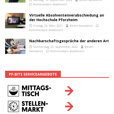
Kommentare deaktiviert
Virtuelle Absolventenverabschiedung an
der Hochschule Pforzheim
Freitag, 26. März 2021
Besim Karadeniz
Kommentare deaktiviert
Nachbarschaftsgespräche der anderen Art
Donnerstag, 22. September 2022
Besim
Karadeniz
Kommentare deaktiviert
PF-BITS SERVICEANGEBOTE