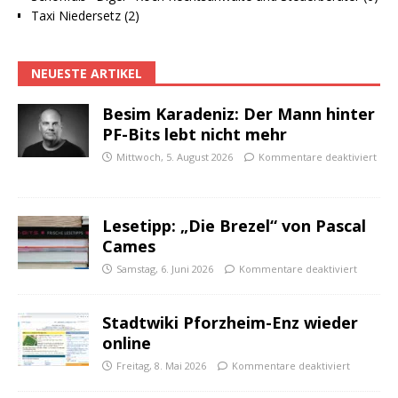
Taxi Niedersetz (2)
NEUESTE ARTIKEL
Besim Karadeniz: Der Mann hinter
PF-Bits lebt nicht mehr
Mittwoch, 5. August 2026
Kommentare deaktiviert
Lesetipp: „Die Brezel“ von Pascal
Cames
Samstag, 6. Juni 2026
Kommentare deaktiviert
Stadtwiki Pforzheim-Enz wieder
online
Freitag, 8. Mai 2026
Kommentare deaktiviert