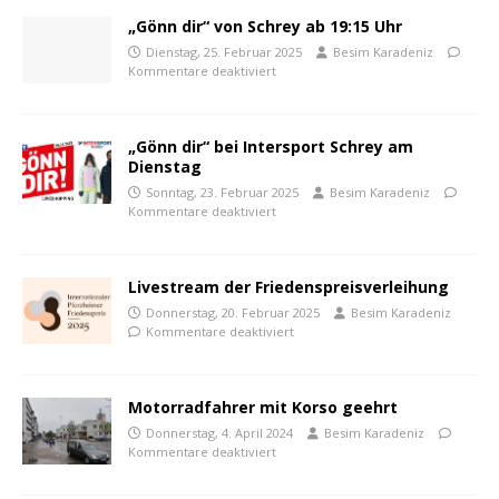
„Gönn dir“ von Schrey ab 19:15 Uhr
Dienstag, 25. Februar 2025
Besim Karadeniz
Kommentare deaktiviert
„Gönn dir“ bei Intersport Schrey am
Dienstag
Sonntag, 23. Februar 2025
Besim Karadeniz
Kommentare deaktiviert
Livestream der Friedenspreisverleihung
Donnerstag, 20. Februar 2025
Besim Karadeniz
Kommentare deaktiviert
Motorradfahrer mit Korso geehrt
Donnerstag, 4. April 2024
Besim Karadeniz
Kommentare deaktiviert