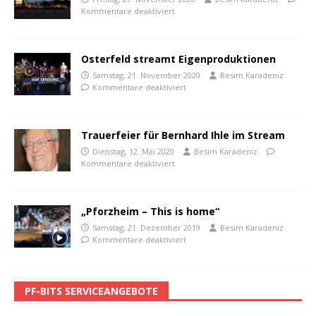
Kommentare deaktiviert
Osterfeld streamt Eigenproduktionen
Samstag, 21. November 2020
Besim Karadeniz
Kommentare deaktiviert
Trauerfeier für Bernhard Ihle im Stream
Dienstag, 12. Mai 2020
Besim Karadeniz
Kommentare deaktiviert
„Pforzheim – This is home“
Samstag, 21. Dezember 2019
Besim Karadeniz
Kommentare deaktiviert
PF-BITS SERVICEANGEBOTE