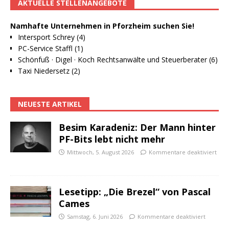
AKTUELLE STELLENANGEBOTE
Namhafte Unternehmen in Pforzheim suchen Sie!
Intersport Schrey (4)
PC-Service Staffl (1)
Schönfuß · Digel · Koch Rechtsanwälte und Steuerberater (6)
Taxi Niedersetz (2)
NEUESTE ARTIKEL
Besim Karadeniz: Der Mann hinter
PF-Bits lebt nicht mehr
Mittwoch, 5. August 2026
Kommentare deaktiviert
Lesetipp: „Die Brezel“ von Pascal
Cames
Samstag, 6. Juni 2026
Kommentare deaktiviert