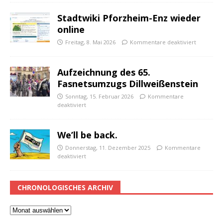
Stadtwiki Pforzheim-Enz wieder
online
Freitag, 8. Mai 2026
Kommentare deaktiviert
Aufzeichnung des 65.
Fasnetsumzugs Dillweißenstein
Sonntag, 15. Februar 2026
Kommentare
deaktiviert
We’ll be back.
Donnerstag, 11. Dezember 2025
Kommentare
deaktiviert
CHRONOLOGISCHES ARCHIV