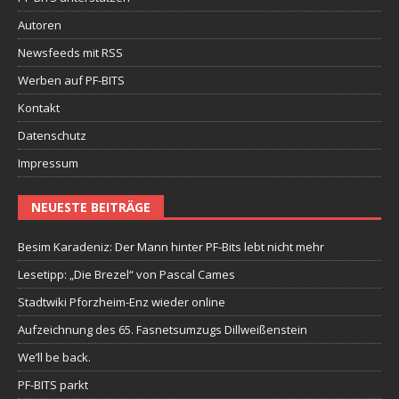
Autoren
Newsfeeds mit RSS
Werben auf PF-BITS
Kontakt
Datenschutz
Impressum
NEUESTE BEITRÄGE
Besim Karadeniz: Der Mann hinter PF-Bits lebt nicht mehr
Lesetipp: „Die Brezel“ von Pascal Cames
Stadtwiki Pforzheim-Enz wieder online
Aufzeichnung des 65. Fasnetsumzugs Dillweißenstein
We’ll be back.
PF-BITS parkt