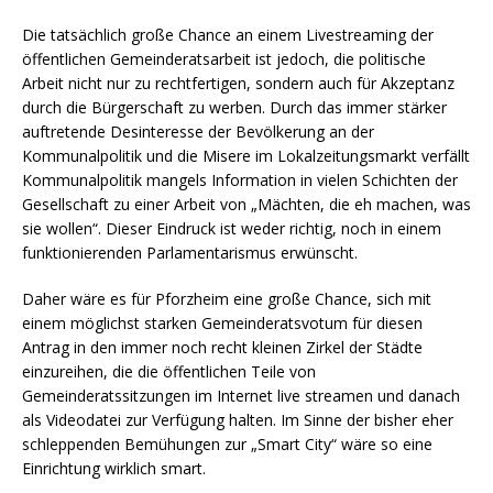
Die tatsächlich große Chance an einem Livestreaming der
öffentlichen Gemeinderatsarbeit ist jedoch, die politische
Arbeit nicht nur zu rechtfertigen, sondern auch für Akzeptanz
durch die Bürgerschaft zu werben. Durch das immer stärker
auftretende Desinteresse der Bevölkerung an der
Kommunalpolitik und die Misere im Lokalzeitungsmarkt verfällt
Kommunalpolitik mangels Information in vielen Schichten der
Gesellschaft zu einer Arbeit von „Mächten, die eh machen, was
sie wollen“. Dieser Eindruck ist weder richtig, noch in einem
funktionierenden Parlamentarismus erwünscht.
Daher wäre es für Pforzheim eine große Chance, sich mit
einem möglichst starken Gemeinderatsvotum für diesen
Antrag in den immer noch recht kleinen Zirkel der Städte
einzureihen, die die öffentlichen Teile von
Gemeinderatssitzungen im Internet live streamen und danach
als Videodatei zur Verfügung halten. Im Sinne der bisher eher
schleppenden Bemühungen zur „Smart City“ wäre so eine
Einrichtung wirklich smart.