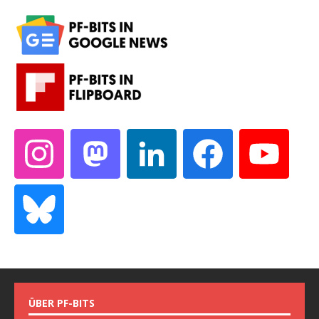
ÜBER PF-BITS