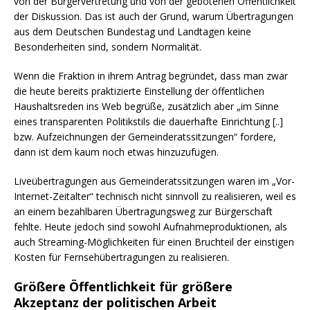
von der Bürgervertretung und von der gebotenen Öffentlichkeit
der Diskussion. Das ist auch der Grund, warum Übertragungen
aus dem Deutschen Bundestag und Landtagen keine
Besonderheiten sind, sondern Normalität.
Wenn die Fraktion in ihrem Antrag begründet, dass man zwar
die heute bereits praktizierte Einstellung der öffentlichen
Haushaltsreden ins Web begrüße, zusätzlich aber „im Sinne
eines transparenten Politikstils die dauerhafte Einrichtung [..]
bzw. Aufzeichnungen der Gemeinderatssitzungen“ fordere,
dann ist dem kaum noch etwas hinzuzufügen.
Liveübertragungen aus Gemeinderatssitzungen waren im „Vor-
Internet-Zeitalter“ technisch nicht sinnvoll zu realisieren, weil es
an einem bezahlbaren Übertragungsweg zur Bürgerschaft
fehlte. Heute jedoch sind sowohl Aufnahmeproduktionen, als
auch Streaming-Möglichkeiten für einen Bruchteil der einstigen
Kosten für Fernsehübertragungen zu realisieren.
Größere Öffentlichkeit für größere
Akzeptanz der politischen Arbeit