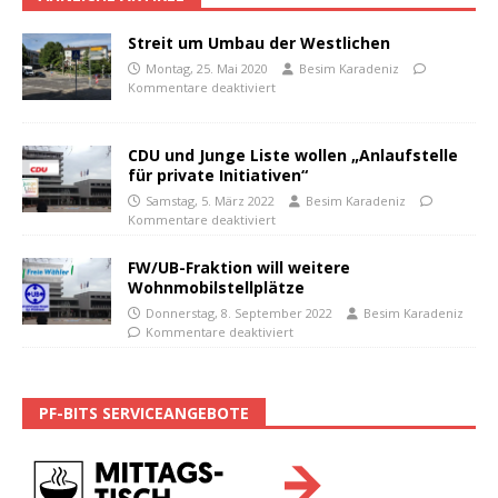
Streit um Umbau der Westlichen
Montag, 25. Mai 2020
Besim Karadeniz
Kommentare deaktiviert
CDU und Junge Liste wollen „Anlaufstelle
für private Initiativen“
Samstag, 5. März 2022
Besim Karadeniz
Kommentare deaktiviert
FW/UB-Fraktion will weitere
Wohnmobilstellplätze
Donnerstag, 8. September 2022
Besim Karadeniz
Kommentare deaktiviert
PF-BITS SERVICEANGEBOTE