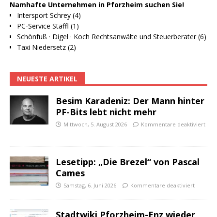
Namhafte Unternehmen in Pforzheim suchen Sie!
Intersport Schrey (4)
PC-Service Staffl (1)
Schönfuß · Digel · Koch Rechtsanwälte und Steuerberater (6)
Taxi Niedersetz (2)
NEUESTE ARTIKEL
Besim Karadeniz: Der Mann hinter
PF-Bits lebt nicht mehr
Mittwoch, 5. August 2026
Kommentare deaktiviert
Lesetipp: „Die Brezel“ von Pascal
Cames
Samstag, 6. Juni 2026
Kommentare deaktiviert
Stadtwiki Pforzheim-Enz wieder