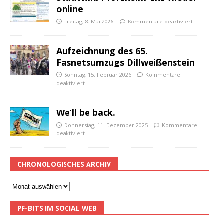
online
Freitag, 8. Mai 2026
Kommentare deaktiviert
Aufzeichnung des 65.
Fasnetsumzugs Dillweißenstein
Sonntag, 15. Februar 2026
Kommentare
deaktiviert
We’ll be back.
Donnerstag, 11. Dezember 2025
Kommentare
deaktiviert
CHRONOLOGISCHES ARCHIV
PF-BITS IM SOCIAL WEB