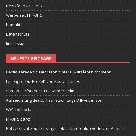
Newsfeeds mit RSS
Werben auf PF-BITS
Kontakt
Datenschutz
Impressum
NEUESTE BEITRÄGE
Besim Karadeniz: Der Mann hinter PF-Bits lebt nicht mehr
Lesetipp: „Die Brezel“ von Pascal Cames
Stadtwiki Pforzheim-Enz wieder online
Aufzeichnung des 65. Fasnetsumzugs Dillweißenstein
We’ll be back.
PF-BITS parkt
Polizei sucht Zeugen wegen lebensbedrohlich verletzter Person