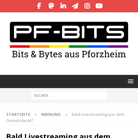
STARTSEITE
MEINUNG
Bald Livestreaming aus dem
Gemeinderat?
Bald Livestreaming aus dem