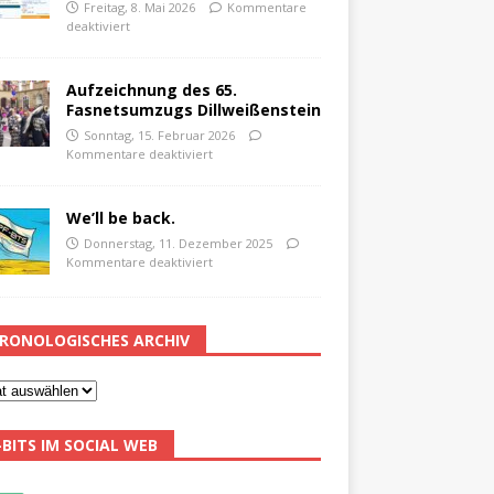
Freitag, 8. Mai 2026
Kommentare
deaktiviert
Aufzeichnung des 65.
Fasnetsumzugs Dillweißenstein
Sonntag, 15. Februar 2026
Kommentare deaktiviert
We’ll be back.
Donnerstag, 11. Dezember 2025
Kommentare deaktiviert
RONOLOGISCHES ARCHIV
-BITS IM SOCIAL WEB