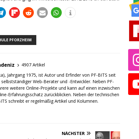
ULE PFORZHEIM
adeniz
4907 Artikel
a), Jahrgang 1975, ist Autor und Erfinder von PF-BITS seit
ch selbstständiger Web-Berater und -Entwickler. Neben PF-
rere weitere Online-Projekte und kann auf einen inzwischen
line-Erfahrungsschatz zurückblicken. Neben der technischen
TS schreibt er regelmäßig Artikel und Kolumnen.
NÄCHSTER