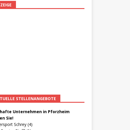
ZEIGE
TUELLE STELLENANGEBOTE
afte Unternehmen in Pforzheim
en Sie!
ersport Schrey (4)