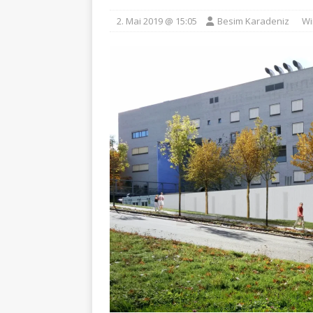
2. Mai 2019 @ 15:05
Besim Karadeniz
Wi