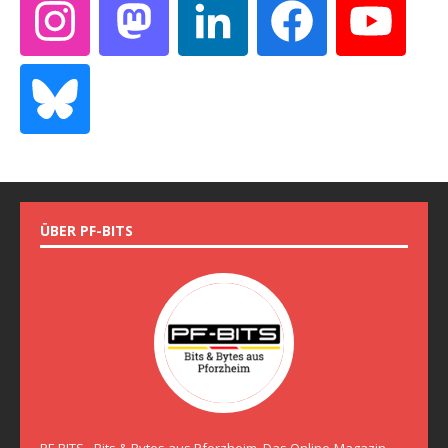
ÜBER PF-BITS
PF-BITS - Bits & Bytes aus Pforzheim. Das Online-Magazin