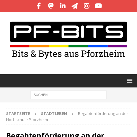
STARTSEITE
STADTLEBEN
Begabtenförderung an der
Hochschule Pforzheim
Begabtenförderung an der