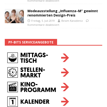
Kommentare deaktiviert
Modeausstellung „Influenza–M“ gewinnt
renommierten Design-Preis
Freitag, 5. Juli 2019
Besim Karadeniz
Kommentare deaktiviert
PF-BITS SERVICEANGEBOTE