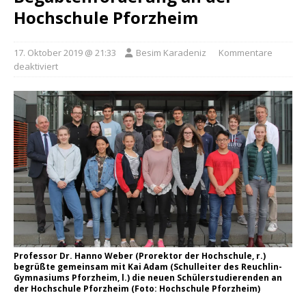
Hochschule Pforzheim
17. Oktober 2019 @ 21:33
Besim Karadeniz
Kommentare
deaktiviert
Professor Dr. Hanno Weber (Prorektor der Hochschule, r.)
begrüßte gemeinsam mit Kai Adam (Schulleiter des Reuchlin-
Gymnasiums Pforzheim, l.) die neuen Schülerstudierenden an
der Hochschule Pforzheim (Foto: Hochschule Pforzheim)