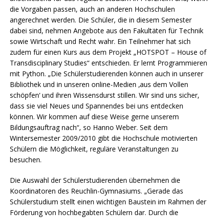
die Vorgaben passen, auch an anderen Hochschulen
angerechnet werden. Die Schüler, die in diesem Semester
dabei sind, nehmen Angebote aus den Fakultäten für Technik
sowie Wirtschaft und Recht wahr. Ein Teilnehmer hat sich
zudem für einen Kurs aus dem Projekt „HOTSPOT – House of
Transdisciplinary Studies“ entschieden. Er lernt Programmieren
mit Python. „Die Schülerstudierenden können auch in unserer
Bibliothek und in unseren online-Medien ‚aus dem Vollen
schöpfen‘ und ihren Wissensdurst stillen. Wir sind uns sicher,
dass sie viel Neues und Spannendes bei uns entdecken
können. Wir kommen auf diese Weise gerne unserem
Bildungsauftrag nach“, so Hanno Weber. Seit dem
Wintersemester 2009/2010 gibt die Hochschule motivierten
Schülern die Möglichkeit, reguläre Veranstaltungen zu
besuchen.
Die Auswahl der Schülerstudierenden übernehmen die
Koordinatoren des Reuchlin-Gymnasiums. „Gerade das
Schülerstudium stellt einen wichtigen Baustein im Rahmen der
Förderung von hochbegabten Schülern dar. Durch die