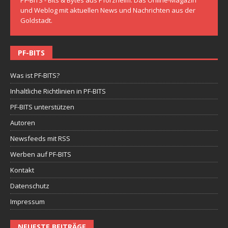
und Weblog mit aktuellen News und Nachrichten aus der
Goldstadt.
PF-BITS
Was ist PF-BITS?
Inhaltliche Richtlinien in PF-BITS
PF-BITS unterstützen
Autoren
Newsfeeds mit RSS
Werben auf PF-BITS
Kontakt
Datenschutz
Impressum
NEUESTE BEITRÄGE