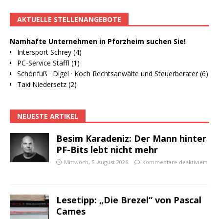
AKTUELLE STELLENANGEBOTE
Namhafte Unternehmen in Pforzheim suchen Sie!
Intersport Schrey (4)
PC-Service Staffl (1)
Schönfuß · Digel · Koch Rechtsanwälte und Steuerberater (6)
Taxi Niedersetz (2)
NEUESTE ARTIKEL
Besim Karadeniz: Der Mann hinter
PF-Bits lebt nicht mehr
Mittwoch, 5. August 2026
Kommentare deaktiviert
Lesetipp: „Die Brezel“ von Pascal
Cames