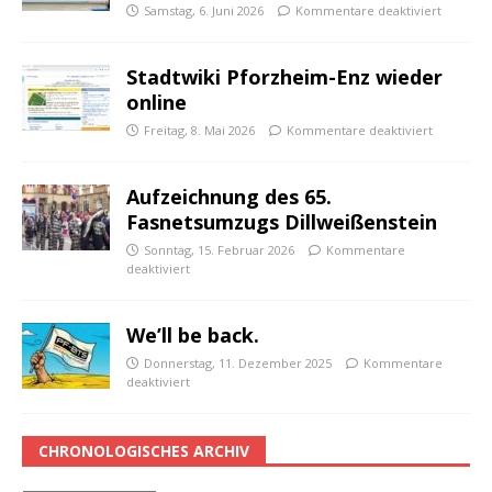
Samstag, 6. Juni 2026
Kommentare deaktiviert
Stadtwiki Pforzheim-Enz wieder
online
Freitag, 8. Mai 2026
Kommentare deaktiviert
Aufzeichnung des 65.
Fasnetsumzugs Dillweißenstein
Sonntag, 15. Februar 2026
Kommentare
deaktiviert
We’ll be back.
Donnerstag, 11. Dezember 2025
Kommentare
deaktiviert
CHRONOLOGISCHES ARCHIV