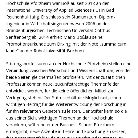
Hochschule Pforzheim war Boßlau seit 2018 an der
International University of Applied Sciences (IU) in Bad
Reichenhall tätig. Er schloss sein Studium zum Diplom-
Ingenieur in Wirtschaftsingenieurwesen 2006 an der
Brandenburgischen Technischen Universität Cottbus-
Senftenberg ab. 2014 erhielt Mario Boßlau seine
Promotionsurkunde zum Dr.-Ing. mit der Note „summa cum
laude“ an der Ruhr-Universität Bochum.
Stiftungsprofessuren an der Hochschule Pforzheim stellen eine
Verbindung zwischen Wirtschaft und Wissenschaft dar, von der
beide Seiten gleichermaßen profitieren. Mit der zusätzlichen
Professur können neue, zukunftsträchtige Themenfelder
entwickelt werden, für die keine öffentlichen Mittel zur
Verfügung stehen. Der Stifter erhält die Möglichkeit, einen
wichtigen Beitrag für die Weiterentwicklung der Forschung in
für ihn relevanten Gebieten zu leisten. Der Stifter kann so die
aus seiner Sicht wichtigen Themen an der Hochschule
verankern, während er der Business School Pforzheim
ermöglicht, neue Akzente in Lehre und Forschung zu setzen,