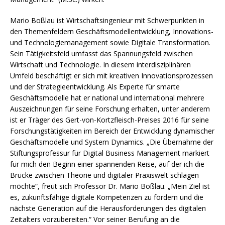
Mario Boßlau ist Wirtschaftsingenieur mit Schwerpunkten in
den Themenfeldern Geschäftsmodellentwicklung, Innovations-
und Technologiemanagement sowie Digitale Transformation.
Sein Tätigkeitsfeld umfasst das Spannungsfeld zwischen
Wirtschaft und Technologie. In diesem interdisziplinären
Umfeld beschäftigt er sich mit kreativen Innovationsprozessen
und der Strategieentwicklung. Als Experte für smarte
Geschäftsmodelle hat er national und international mehrere
Auszeichnungen für seine Forschung erhalten, unter anderem
ist er Träger des Gert-von-Kortzfleisch-Preises 2016 für seine
Forschungstätigkeiten im Bereich der Entwicklung dynamischer
Geschäftsmodelle und System Dynamics. „Die Übernahme der
Stiftungsprofessur für Digital Business Management markiert
für mich den Beginn einer spannenden Reise, auf der ich die
Brücke zwischen Theorie und digitaler Praxiswelt schlagen
möchte“, freut sich Professor Dr. Mario Boßlau. „Mein Ziel ist
es, zukunftsfähige digitale Kompetenzen zu fördern und die
nächste Generation auf die Herausforderungen des digitalen
Zeitalters vorzubereiten.“ Vor seiner Berufung an die