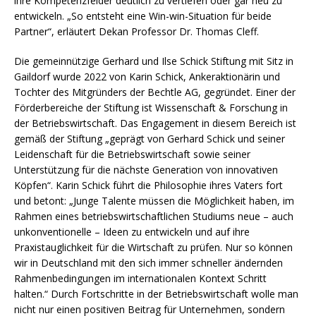
ihre Kompetenzfelder deutlich zu vertiefen oder gar neu zu
entwickeln. „So entsteht eine Win-win-Situation für beide
Partner“, erläutert Dekan Professor Dr. Thomas Cleff.
Die gemeinnützige Gerhard und Ilse Schick Stiftung mit Sitz in
Gaildorf wurde 2022 von Karin Schick, Ankeraktionärin und
Tochter des Mitgründers der Bechtle AG, gegründet. Einer der
Förderbereiche der Stiftung ist Wissenschaft & Forschung in
der Betriebswirtschaft. Das Engagement in diesem Bereich ist
gemäß der Stiftung „geprägt von Gerhard Schick und seiner
Leidenschaft für die Betriebswirtschaft sowie seiner
Unterstützung für die nächste Generation von innovativen
Köpfen“. Karin Schick führt die Philosophie ihres Vaters fort
und betont: „Junge Talente müssen die Möglichkeit haben, im
Rahmen eines betriebswirtschaftlichen Studiums neue – auch
unkonventionelle – Ideen zu entwickeln und auf ihre
Praxistauglichkeit für die Wirtschaft zu prüfen. Nur so können
wir in Deutschland mit den sich immer schneller ändernden
Rahmenbedingungen im internationalen Kontext Schritt
halten.“ Durch Fortschritte in der Betriebswirtschaft wolle man
nicht nur einen positiven Beitrag für Unternehmen, sondern