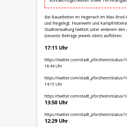
Kontaktmöglichkeiten sowie Terminangaben
Bei Bauarbeiten im Hegenach im Max-Brod-
und freigelegt. Feuerwehr und Kampfmittelräu
Stadtverwaltung twittert unter anderem den a
(neueste Beiträge jeweils oben) aufführen:
17:11 Uhr
https://twitter.com/stadt_pforzheim/statu
16:44 Uhr
https://twitter.com/stadt_pforzheim/statu
14:15 Uhr
https://twitter.com/stadt_pforzheim/statu
13:50 Uhr
https://twitter.com/stadt_pforzheim/statu
12:29 Uhr