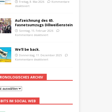
Freitag, 8. Mai 2026
Kommentare
deaktiviert
Aufzeichnung des 65.
Fasnetsumzugs Dillweißenstein
Sonntag, 15. Februar 2026
Kommentare deaktiviert
We’ll be back.
Donnerstag, 11. Dezember 2025
Kommentare deaktiviert
RONOLOGISCHES ARCHIV
-BITS IM SOCIAL WEB