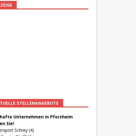
ZEIGE
TUELLE STELLENANGEBOTE
afte Unternehmen in Pforzheim
en Sie!
ersport Schrey (4)