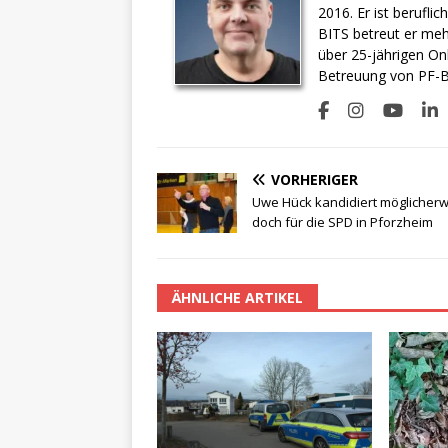
2016. Er ist berufli
BITS betreut er meh
über 25-jährigen On
Betreuung von PF-BI
VORHERIGER
Uwe Hück kandidiert möglicher
doch für die SPD in Pforzheim
ÄHNLICHE ARTIKEL