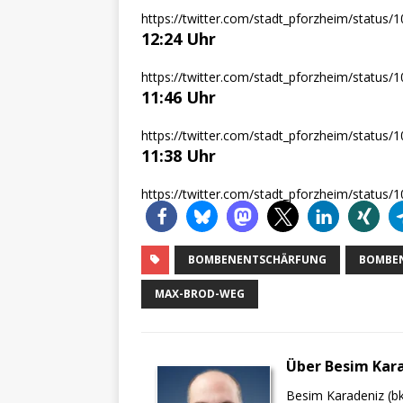
https://twitter.com/stadt_pforzheim/statu
12:24 Uhr
https://twitter.com/stadt_pforzheim/statu
11:46 Uhr
https://twitter.com/stadt_pforzheim/statu
11:38 Uhr
https://twitter.com/stadt_pforzheim/statu
BOMBENENTSCHÄRFUNG
BOMBE
MAX-BROD-WEG
Über Besim Kar
Besim Karadeniz (bk