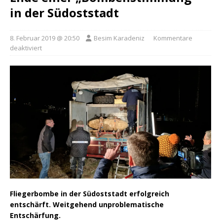
in der Südoststadt
8. Februar 2019 @ 20:50
Besim Karadeniz
Kommentare
deaktiviert
Fliegerbombe in der Südoststadt erfolgreich
entschärft. Weitgehend unproblematische
Entschärfung.