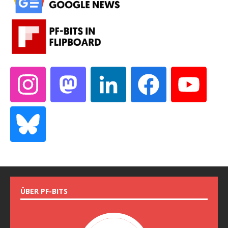
ÜBER PF-BITS