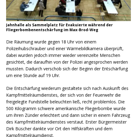
Jahnhalle als Sammelplatz für Evakuierte während der
Fliegerbombenentschärfung im Max-Brod-Weg
Die Räumung wurde gegen 18 Uhr von einem
Polizeihubschrauber und einer Wärmebildkamera überprüft,
dabei wurden jedoch immer wieder vereinzelte Menschen
gesichtet, die daraufhin von der Polizei angesprochen werden
mussten. Dadurch verschob sich der Beginn der Entschärfung
um eine Stunde auf 19 Uhr.
Die Entschärfung wiederum gestaltete sich nach Auskunft des
Kampfmittelräumdienstes, der sich von der Feuerwehr die
freigelegte Fundstelle beleuchten ließ, recht problemlos. Die
500 Kilogramm schwere amerikanische Fliegerbombe wurde
um ihren Zünder erleichtert und dann sicher in einem Fahrzeug
des Kampfmittelräumdienstes verstaut. Erster Bürgermeister
Dirk Büscher dankte vor Ort den Hilfskräften und dem
Kampfmittelräumdienst.