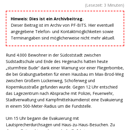
(Lesezeit:
3
Minuten)
Hinweis: Dies ist ein Archivbeitrag.
Dieser Beitrag ist im Archiv von PF-BITS. Hier eventuell
angegebene Telefon- und Kontaktmöglichkeiten sowie
Terminangaben sind möglicherweise nicht mehr aktuell.
Rund 4.000 Bewohner in der Südoststadt zwischen
Südstadtschule und Ende des Hegenachs hatten heute
„sturmfreie Bude“ dank einer Warnung vor einer Fliegerbombe,
die bei Grabungsarbeiten für einen Hausbau im Max-Brod-Weg
zwischen Großem Lückenweg, Schoferweg und
Kopernikusstraße gefunden wurde. Gegen 12 Uhr entschied
das Lagezentrum nach Absprache mit Polizei, Feuerwehr,
Stadtverwaltung und Kampfmittelräumdienst eine Evakuierung
in einem 500-Meter-Radius um die Fundstelle.
Um 15 Uhr begann die Evakuierung mit
Lautsprecherdurchsagen und Haus-zu-Haus-Besuchen. Zu