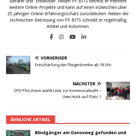
Berater und -Entwickler. Neben PF-BITS betreut er mehrere
weitere Online-Projekte und kann auf einen inzwischen über
25-jährigen Online-Erfahrungsschatz zurückblicken. Neben der
technischen Betreuung von PF-BITS schreibt er regelmäßig
Artikel und Kolumnen.
VORHERIGER
Entschärfung der Fliegerbombe ab 18 Uhr
NÄCHSTER
SPD Pforzheim wählt Liste zur Kommunalwahl –
Uwe Hück auf Platz 1
ÄHNLICHE ARTIKEL
Blindgänger am Davosweg gefunden und