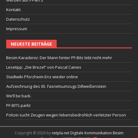
Kontakt
Datenschutz
Impressum
NEUESTE BEITRÄGE
Besim Karadeniz: Der Mann hinter PF-Bits lebt nicht mehr
Lesetipp: „Die Brezel“ von Pascal Cames
Stadtwiki Pforzheim-Enz wieder online
Aufzeichnung des 65. Fasnetsumzugs Dillweißenstein
We’ll be back.
PF-BITS parkt
Polizei sucht Zeugen wegen lebensbedrohlich verletzter Person
Copyright © 2026 by
netpla.net Digitale Kommunikation Besim