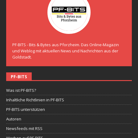
PF-BITS - Bits & Bytes aus Pforzheim. Das Online-Magazin
und Weblog mit aktuellen News und Nachrichten aus der
Goldstadt.
PF-BITS
Was ist PF-BITS?
Inhaltliche Richtlinien in PF-BITS
PF-BITS unterstützen
Autoren
Newsfeeds mit RSS
Werben auf PF-BITS