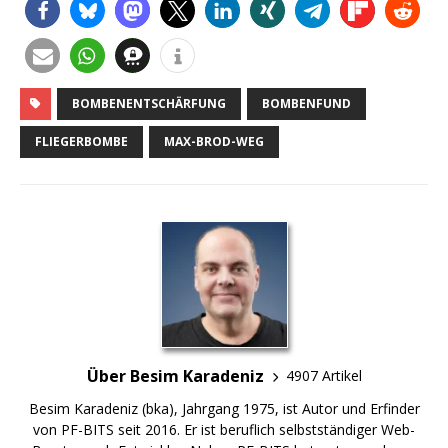
BOMBENENTSCHÄRFUNG
BOMBENFUND
FLIEGERBOMBE
MAX-BROD-WEG
Über Besim Karadeniz
4907 Artikel
Besim Karadeniz (bka), Jahrgang 1975, ist Autor und Erfinder
von PF-BITS seit 2016. Er ist beruflich selbstständiger Web-