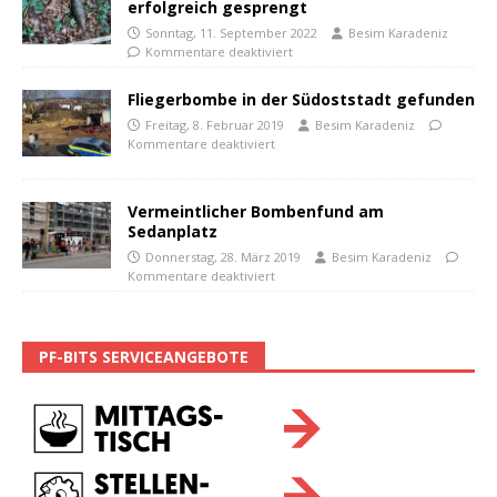
erfolgreich gesprengt
Sonntag, 11. September 2022
Besim Karadeniz
Kommentare deaktiviert
Fliegerbombe in der Südoststadt gefunden
Freitag, 8. Februar 2019
Besim Karadeniz
Kommentare deaktiviert
Vermeintlicher Bombenfund am
Sedanplatz
Donnerstag, 28. März 2019
Besim Karadeniz
Kommentare deaktiviert
PF-BITS SERVICEANGEBOTE