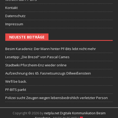
Kontakt
Datenschutz
Impressum
NEUESTE BEITRÄGE
Besim Karadeniz: Der Mann hinter PF-Bits lebt nicht mehr
Lesetipp: „Die Brezel“ von Pascal Cames
Stadtwiki Pforzheim-Enz wieder online
Aufzeichnung des 65. Fasnetsumzugs Dillweißenstein
We’ll be back.
PF-BITS parkt
Polizei sucht Zeugen wegen lebensbedrohlich verletzter Person
Copyright © 2026 by
netpla.net Digitale Kommunikation Besim