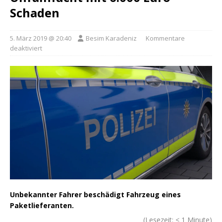
Schaden
5. März 2019 @ 20:40
Besim Karadeniz
Kommentare
deaktiviert
Unbekannter Fahrer beschädigt Fahrzeug eines
Paketlieferanten.
(Lesezeit:
< 1
Minute)