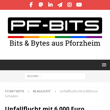
STARTSEITE
BLAULICHT
Unfallflucht mit 6.000 Euro
Schaden
Unfallflucht mit 6.000 Euro