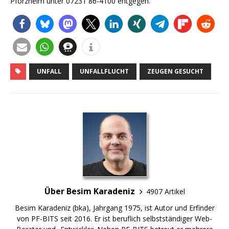
Pforzheim unter 07231 86-4100 entgegen.
UNFALL
UNFALLFLUCHT
ZEUGEN GESUCHT
Über Besim Karadeniz
4907 Artikel
Besim Karadeniz (bka), Jahrgang 1975, ist Autor und Erfinder
von PF-BITS seit 2016. Er ist beruflich selbstständiger Web-