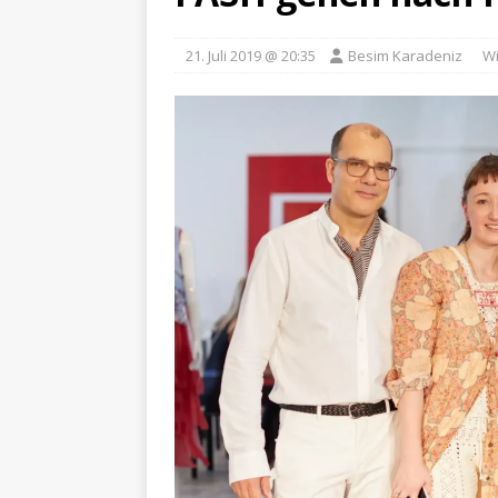
21. Juli 2019 @ 20:35
Besim Karadeniz
Wi