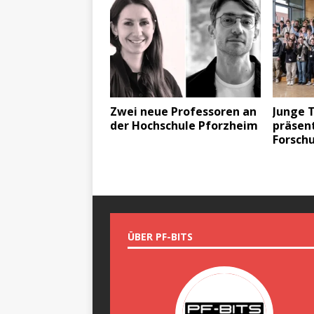
Zwei neue Professoren an
Junge 
der Hochschule Pforzheim
präsent
Forsch
ÜBER PF-BITS