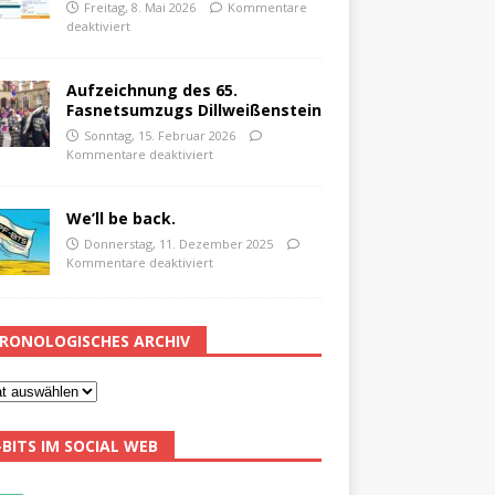
Freitag, 8. Mai 2026
Kommentare
deaktiviert
Aufzeichnung des 65.
Fasnetsumzugs Dillweißenstein
Sonntag, 15. Februar 2026
Kommentare deaktiviert
We’ll be back.
Donnerstag, 11. Dezember 2025
Kommentare deaktiviert
RONOLOGISCHES ARCHIV
-BITS IM SOCIAL WEB