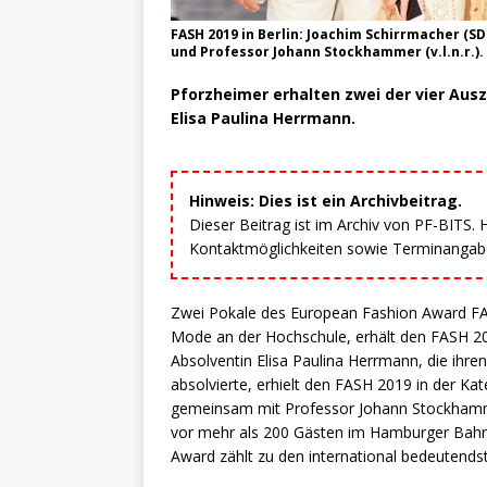
FASH 2019 in Berlin: Joachim Schirrmacher (S
und Professor Johann Stockhammer (v.l.n.r.).
Pforzheimer erhalten zwei der vier Aus
Elisa Paulina Herrmann.
Hinweis: Dies ist ein Archivbeitrag.
Dieser Beitrag ist im Archiv von PF-BITS.
Kontaktmöglichkeiten sowie Terminangaben
Zwei Pokale des European Fashion Award FAS
Mode an der Hochschule, erhält den FASH 20
Absolventin Elisa Paulina Herrmann, die ih
absolvierte, erhielt den FASH 2019 in der K
gemeinsam mit Professor Johann Stockhammer
vor mehr als 200 Gästen im Hamburger Bahn
Award zählt zu den international bedeutends