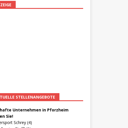
ZEIGE
TUELLE STELLENANGEBOTE
afte Unternehmen in Pforzheim
en Sie!
ersport Schrey (4)