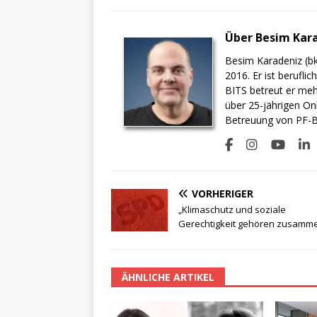
Über Besim Kar
Besim Karadeniz (bk
2016. Er ist berufli
BITS betreut er meh
über 25-jährigen On
Betreuung von PF-BI
VORHERIGER
„Klimaschutz und soziale
Gerechtigkeit gehören zusamm
ÄHNLICHE ARTIKEL