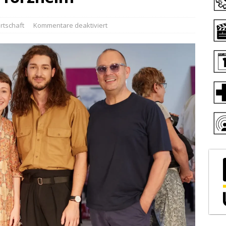
rtschaft
Kommentare deaktiviert