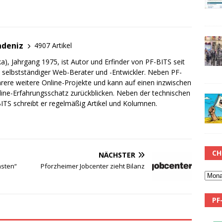
adeniz
4907 Artikel
a), Jahrgang 1975, ist Autor und Erfinder von PF-BITS seit
ch selbstständiger Web-Berater und -Entwickler. Neben PF-
rere weitere Online-Projekte und kann auf einen inzwischen
line-Erfahrungsschatz zurückblicken. Neben der technischen
TS schreibt er regelmäßig Artikel und Kolumnen.
CH
NÄCHSTER
lasten“
Pforzheimer Jobcenter zieht Bilanz
PF