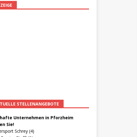
ZEIGE
TUELLE STELLENANGEBOTE
afte Unternehmen in Pforzheim
en Sie!
ersport Schrey (4)