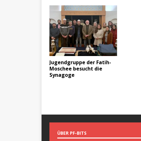
Jugendgruppe der Fatih-
Moschee besucht die
Synagoge
ÜBER PF-BITS