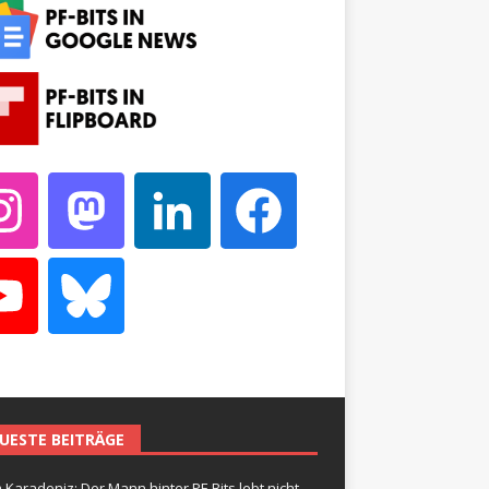
UESTE BEITRÄGE
 Karadeniz: Der Mann hinter PF-Bits lebt nicht