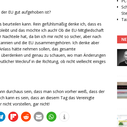
PC-
Sc
 der EU gut aufgehoben ist?
Ste
Tax
as beurteilen kann. Rein gefühlsmäßig denke ich, dass es
bleibt und das möchte ich auch! Ob die EU-Mitgliedschaft
Nachteile hat, da bin ich mir nicht so sicher, aber nach
NE
ritannien und die EU zusammengehören. Ich denke aber
 Anlass hätte nehmen sollen, das gesamte
zu überdenken und genau zu schauen, wo man Änderungen
utlicher Weckruf in die Richtung, ob nicht vielleicht einiges
kann durchaus sein, dass man schon vorher weiß, dass der
isch kann es sein, dass an diesem Tag das Vereinigte
 nicht vorstellen, gar nicht!