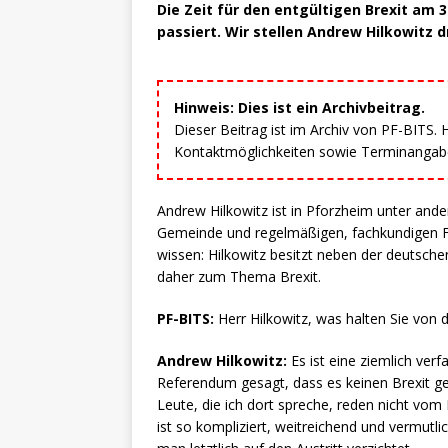
Die Zeit für den entgültigen Brexit am 
passiert. Wir stellen Andrew Hilkowitz d
Hinweis: Dies ist ein Archivbeitrag.
Dieser Beitrag ist im Archiv von PF-BITS.
Kontaktmöglichkeiten sowie Terminangaben
Andrew Hilkowitz ist in Pforzheim unter ande
Gemeinde und regelmäßigen, fachkundigen Fü
wissen: Hilkowitz besitzt neben der deutschen
daher zum Thema Brexit.
PF-BITS:
Herr Hilkowitz, was halten Sie von d
Andrew Hilkowitz:
Es ist eine ziemlich ver
Referendum gesagt, dass es keinen Brexit geb
Leute, die ich dort spreche, reden nicht vom 
ist so kompliziert, weitreichend und vermut