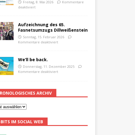
Freitag, 8. Mai 2026
Kommentare
deaktiviert
Aufzeichnung des 65.
Fasnetsumzugs Dillweißenstein
Sonntag, 15. Februar 2026
Kommentare deaktiviert
We’ll be back.
Donnerstag, 11. Dezember 2025
Kommentare deaktiviert
RONOLOGISCHES ARCHIV
-BITS IM SOCIAL WEB