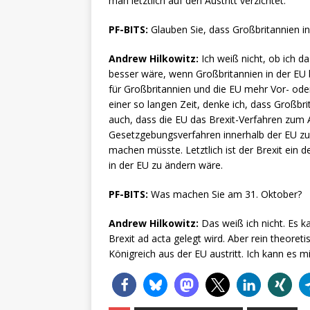
man letztlich auf den Austritt verzichtet.
PF-BITS:
Glauben Sie, dass Großbritannien in
Andrew Hilkowitz:
Ich weiß nicht, ob ich d
besser wäre, wenn Großbritannien in der EU 
für Großbritannien und die EU mehr Vor- oder 
einer so langen Zeit, denke ich, dass Großb
auch, dass die EU das Brexit-Verfahren zum
Gesetzgebungsverfahren innerhalb der EU 
machen müsste. Letztlich ist der Brexit ein de
in der EU zu ändern wäre.
PF-BITS:
Was machen Sie am 31. Oktober?
Andrew Hilkowitz:
Das weiß ich nicht. Es 
Brexit ad acta gelegt wird. Aber rein theoret
Königreich aus der EU austritt. Ich kann es mir