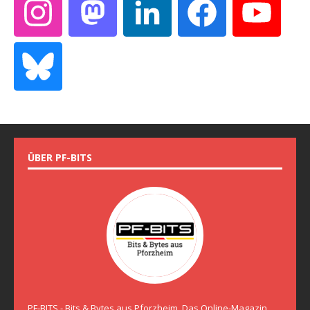
ÜBER PF-BITS
PF-BITS - Bits & Bytes aus Pforzheim. Das Online-Magazin