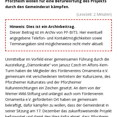
Pforzheim wollen für eine Befürwortung des Projekts
durch den Gemeinderat kämpfen.
(Lesezeit:
2
Minuten)
Hinweis: Dies ist ein Archivbeitrag.
Dieser Beitrag ist im Archiv von PF-BITS. Hier eventuell
angegebene Telefon- und Kontaktmöglichkeiten sowie
Terminangaben sind möglicherweise nicht mehr aktuell.
Unmittelbar im Vorfeld einer gemeinsamen Führung durch die
Ausstellung „Dämonkratie“ von Janusz Czech im Alfons-Kern-
Turm haben die Mitglieder des Fördervereins Ornamenta e.V.
gemeinsam mit verschiedenen Vertretern der Kulturszene, des
Pforzheimer Kulturrates und der Pforzheimer
Kultureinrichtungen ein Zeichen gesetzt. An dem von der
Werner-Wild-Stiftung und unlängst auch vom Förderverein
Ornamenta e.V. geförderten Ort haben sie gemeinsam
bekräftigt, dafür kämpfen zu wollen, dass der Gemeinderat in
seiner Sitzung am 17. Dezember das zukunftsweisende Projekt
befürwortet und damit den Weg dafür ebnet, dass Pforzheim