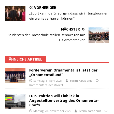
VORHERIGER
„Sport kann dafür sorgen, dass wir im Jungbrunnen
ein wenig verharren können“
NÄCHSTER
Studenten der Hochschule stellen Rennwagen mit
Elektromotor vor
ÄHNLICHE ARTIKEL
Förderverein Ornamenta ist jetzt der
„OrnamentaBund“
Samstag, 3. April 2021
Besim Karadeniz
Kommentare deaktiviert
FDP-Fraktion will Einblick in
Angestelltenvertrag des Ornamenta-
Chefs
Montag, 28. November 2022
Besim Karadeniz