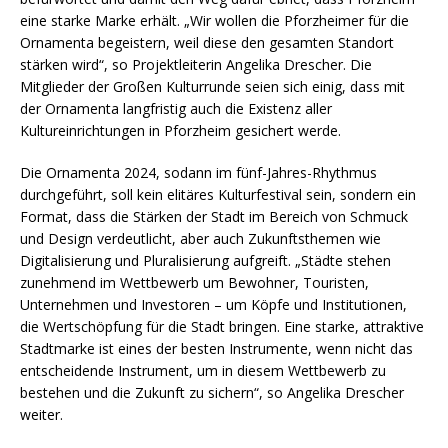
eine starke Marke erhält. „Wir wollen die Pforzheimer für die
Ornamenta begeistern, weil diese den gesamten Standort
stärken wird“, so Projektleiterin Angelika Drescher. Die
Mitglieder der Großen Kulturrunde seien sich einig, dass mit
der Ornamenta langfristig auch die Existenz aller
Kultureinrichtungen in Pforzheim gesichert werde.
Die Ornamenta 2024, sodann im fünf-Jahres-Rhythmus
durchgeführt, soll kein elitäres Kulturfestival sein, sondern ein
Format, dass die Stärken der Stadt im Bereich von Schmuck
und Design verdeutlicht, aber auch Zukunftsthemen wie
Digitalisierung und Pluralisierung aufgreift. „Städte stehen
zunehmend im Wettbewerb um Bewohner, Touristen,
Unternehmen und Investoren – um Köpfe und Institutionen,
die Wertschöpfung für die Stadt bringen. Eine starke, attraktive
Stadtmarke ist eines der besten Instrumente, wenn nicht das
entscheidende Instrument, um in diesem Wettbewerb zu
bestehen und die Zukunft zu sichern“, so Angelika Drescher
weiter.