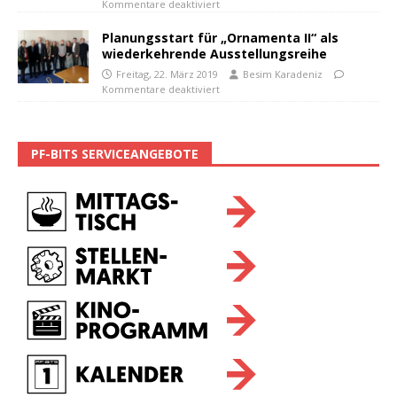
Kommentare deaktiviert
Planungsstart für „Ornamenta II“ als
wiederkehrende Ausstellungsreihe
Freitag, 22. März 2019
Besim Karadeniz
Kommentare deaktiviert
PF-BITS SERVICEANGEBOTE