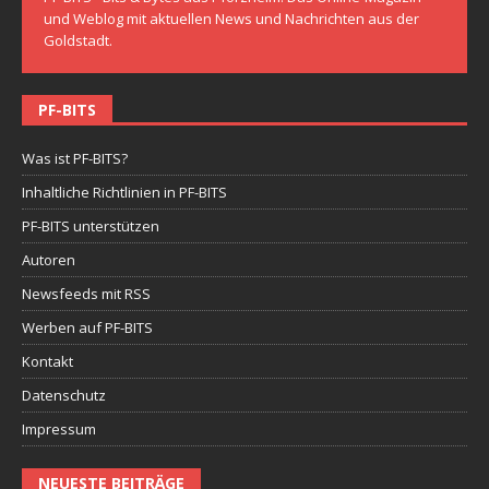
und Weblog mit aktuellen News und Nachrichten aus der
Goldstadt.
PF-BITS
Was ist PF-BITS?
Inhaltliche Richtlinien in PF-BITS
PF-BITS unterstützen
Autoren
Newsfeeds mit RSS
Werben auf PF-BITS
Kontakt
Datenschutz
Impressum
NEUESTE BEITRÄGE