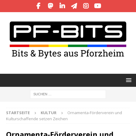
STARTSEITE
KULTUR
Ornamenta-Förderverein und
Kulturschaffende setzen Zeichen
Ornamenta-Förderverein und