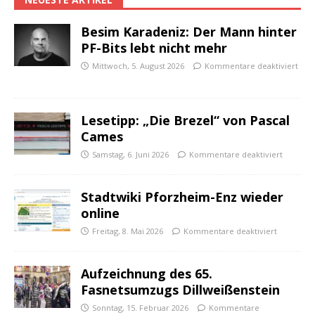
Besim Karadeniz: Der Mann hinter
PF-Bits lebt nicht mehr
Mittwoch, 5. August 2026
Kommentare deaktiviert
Lesetipp: „Die Brezel“ von Pascal
Cames
Samstag, 6. Juni 2026
Kommentare deaktiviert
Stadtwiki Pforzheim-Enz wieder
online
Freitag, 8. Mai 2026
Kommentare deaktiviert
Aufzeichnung des 65.
Fasnetsumzugs Dillweißenstein
Sonntag, 15. Februar 2026
Kommentare