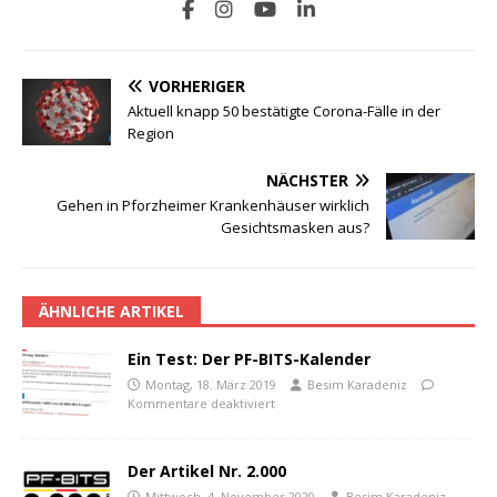
VORHERIGER
Aktuell knapp 50 bestätigte Corona-Fälle in der
Region
NÄCHSTER
Gehen in Pforzheimer Krankenhäuser wirklich
Gesichtsmasken aus?
ÄHNLICHE ARTIKEL
Ein Test: Der PF-BITS-Kalender
Montag, 18. März 2019
Besim Karadeniz
Kommentare deaktiviert
Der Artikel Nr. 2.000
Mittwoch, 4. November 2020
Besim Karadeniz