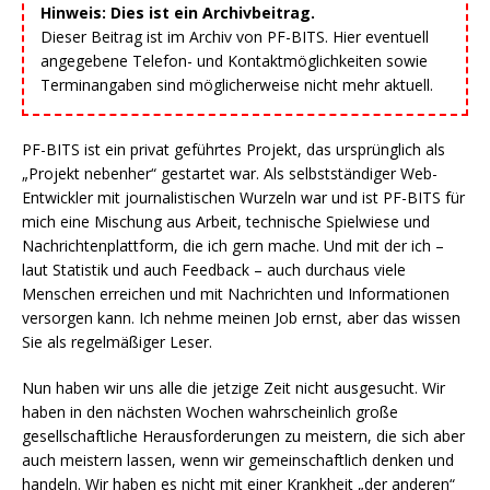
Hinweis: Dies ist ein Archivbeitrag.
Dieser Beitrag ist im Archiv von PF-BITS. Hier eventuell
angegebene Telefon- und Kontaktmöglichkeiten sowie
Terminangaben sind möglicherweise nicht mehr aktuell.
PF-BITS ist ein privat geführtes Projekt, das ursprünglich als
„Projekt nebenher“ gestartet war. Als selbstständiger Web-
Entwickler mit journalistischen Wurzeln war und ist PF-BITS für
mich eine Mischung aus Arbeit, technische Spielwiese und
Nachrichtenplattform, die ich gern mache. Und mit der ich –
laut Statistik und auch Feedback – auch durchaus viele
Menschen erreichen und mit Nachrichten und Informationen
versorgen kann. Ich nehme meinen Job ernst, aber das wissen
Sie als regelmäßiger Leser.
Nun haben wir uns alle die jetzige Zeit nicht ausgesucht. Wir
haben in den nächsten Wochen wahrscheinlich große
gesellschaftliche Herausforderungen zu meistern, die sich aber
auch meistern lassen, wenn wir gemeinschaftlich denken und
handeln. Wir haben es nicht mit einer Krankheit „der anderen“