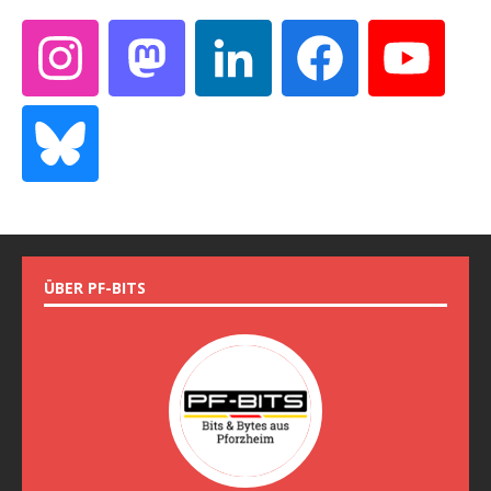
ÜBER PF-BITS