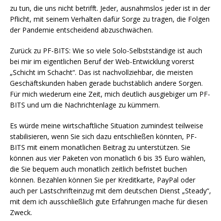
zu tun, die uns nicht betrifft. Jeder, ausnahmslos jeder ist in der
Pflicht, mit seinem Verhalten dafür Sorge zu tragen, die Folgen
der Pandemie entscheidend abzuschwächen.
Zurück zu PF-BITS: Wie so viele Solo-Selbstständige ist auch
bei mir im eigentlichen Beruf der Web-Entwicklung vorerst
„Schicht im Schacht“. Das ist nachvollziehbar, die meisten
Geschäftskunden haben gerade buchstäblich andere Sorgen.
Für mich wiederum eine Zeit, mich deutlich ausgiebiger um PF-
BITS und um die Nachrichtenlage zu kümmern.
Es würde meine wirtschaftliche Situation zumindest teilweise
stabilisieren, wenn Sie sich dazu entschließen könnten, PF-
BITS mit einem monatlichen Beitrag zu unterstützen. Sie
können aus vier Paketen von monatlich 6 bis 35 Euro wählen,
die Sie bequem auch monatlich zeitlich befristet buchen
können. Bezahlen können Sie per Kreditkarte, PayPal oder
auch per Lastschrifteinzug mit dem deutschen Dienst „Steady“,
mit dem ich ausschließlich gute Erfahrungen mache für diesen
Zweck.