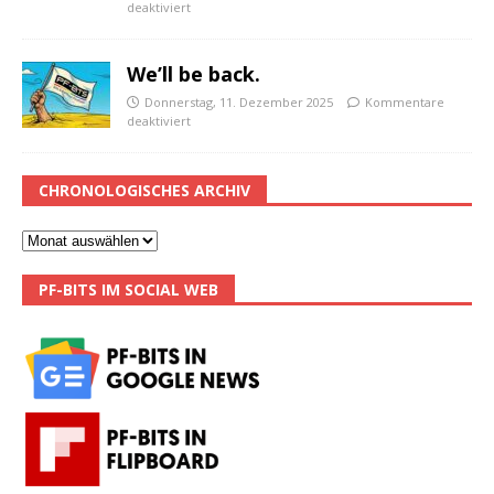
deaktiviert
We’ll be back.
Donnerstag, 11. Dezember 2025
Kommentare
deaktiviert
CHRONOLOGISCHES ARCHIV
PF-BITS IM SOCIAL WEB