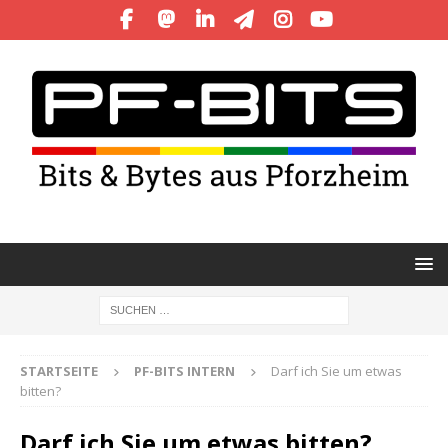
STARTSEITE
PF-BITS INTERN
Darf ich Sie um etwas
bitten?
Darf ich Sie um etwas bitten?