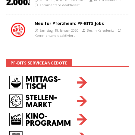
Kommentare deaktiviert
Neu für Pforzheim: PF-BITS Jobs
Samstag, 18. Januar 2020
Besim Karadeniz
Kommentare deaktiviert
PF-BITS SERVICEANGEBOTE