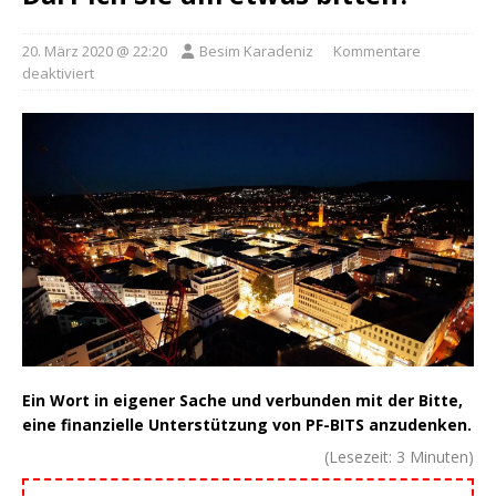
20. März 2020 @ 22:20
Besim Karadeniz
Kommentare
deaktiviert
Ein Wort in eigener Sache und verbunden mit der Bitte,
eine finanzielle Unterstützung von PF-BITS anzudenken.
(Lesezeit:
3
Minuten)