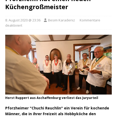
Küchengroßmeister
8. August 2020 @ 23:36
Besim Karadeniz
Kommentare
deaktiviert
Horst Ruppert aus Aschaffenburg verliest das Juryurteil
Pforzheimer "Chuchi Reuchlin" ein Verein für kochende
Männer, die in ihrer Freizeit als Hobbyköche den