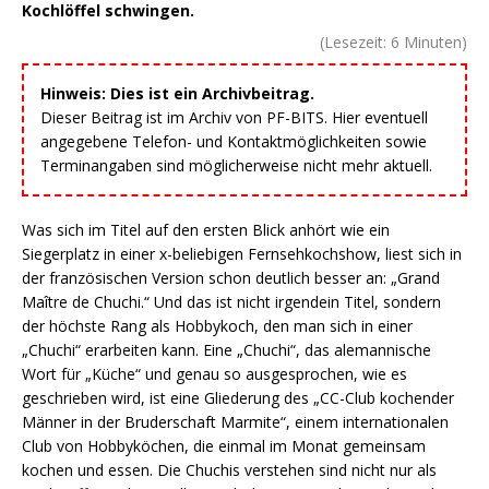
Kochlöffel schwingen.
(Lesezeit:
6
Minuten)
Hinweis: Dies ist ein Archivbeitrag.
Dieser Beitrag ist im Archiv von PF-BITS. Hier eventuell
angegebene Telefon- und Kontaktmöglichkeiten sowie
Terminangaben sind möglicherweise nicht mehr aktuell.
Was sich im Titel auf den ersten Blick anhört wie ein
Siegerplatz in einer x-beliebigen Fernsehkochshow, liest sich in
der französischen Version schon deutlich besser an: „Grand
Maître de Chuchi.“ Und das ist nicht irgendein Titel, sondern
der höchste Rang als Hobbykoch, den man sich in einer
„Chuchi“ erarbeiten kann. Eine „Chuchi“, das alemannische
Wort für „Küche“ und genau so ausgesprochen, wie es
geschrieben wird, ist eine Gliederung des „CC-Club kochender
Männer in der Bruderschaft Marmite“, einem internationalen
Club von Hobbyköchen, die einmal im Monat gemeinsam
kochen und essen. Die Chuchis verstehen sind nicht nur als