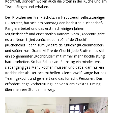
Kochtreff, sondern wollen auch die Sitten in der Küche und am
Tisch pflegen und erhalten.
Der Pforzheimer Frank Scholz, im Hauptberuf selbstständiger
IT-Berater, hat sich am Samstag den höchsten Küchenchef-
Rang erarbeitet und das erst nach einigen Jahren
Mitgliedschaft und einer steilen Karriere. Vom „Apprenti“ geht
es als Neumitglied zunächst zum „Chef de Chuchi“
(Küchenchef), dann zum „Maître de Chuchi“ (Küchenmeister)
und später zum Grand Maître de Chuchi. Jede Stufe muss sich
ein so genannter „Kochbruder“ mit immer mehr Kochleistung
hart erarbeiten. So hat Scholz am Samstag ein mindestens
siebengängiges Menü kochen müssen und dabei darf nur ein
Kochbruder als Beikoch mithelfen. Gleich zwölf Gänge hat das
Team gekocht und geliefert und das für acht Personen. Das
erfordert lange Vorbereitung und vor allem exaktes Timing
über mehrere Stunden hinweg.