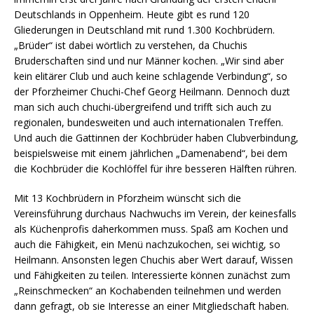
Deutschlands in Oppenheim. Heute gibt es rund 120
Gliederungen in Deutschland mit rund 1.300 Kochbrüdern.
„Brüder“ ist dabei wörtlich zu verstehen, da Chuchis
Bruderschaften sind und nur Männer kochen. „Wir sind aber
kein elitärer Club und auch keine schlagende Verbindung“, so
der Pforzheimer Chuchi-Chef Georg Heilmann. Dennoch duzt
man sich auch chuchi-übergreifend und trifft sich auch zu
regionalen, bundesweiten und auch internationalen Treffen.
Und auch die Gattinnen der Kochbrüder haben Clubverbindung,
beispielsweise mit einem jährlichen „Damenabend“, bei dem
die Kochbrüder die Kochlöffel für ihre besseren Hälften rühren.
Mit 13 Kochbrüdern in Pforzheim wünscht sich die
Vereinsführung durchaus Nachwuchs im Verein, der keinesfalls
als Küchenprofis daherkommen muss. Spaß am Kochen und
auch die Fähigkeit, ein Menü nachzukochen, sei wichtig, so
Heilmann. Ansonsten legen Chuchis aber Wert darauf, Wissen
und Fähigkeiten zu teilen. Interessierte können zunächst zum
„Reinschmecken“ an Kochabenden teilnehmen und werden
dann gefragt, ob sie Interesse an einer Mitgliedschaft haben.