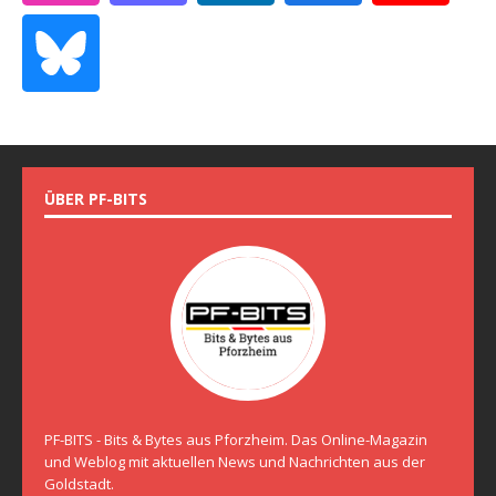
ÜBER PF-BITS
PF-BITS - Bits & Bytes aus Pforzheim. Das Online-Magazin
und Weblog mit aktuellen News und Nachrichten aus der
Goldstadt.