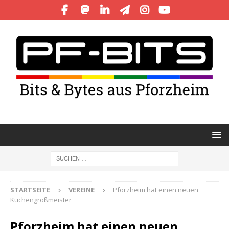
STARTSEITE
VEREINE
Pforzheim hat einen neuen
Küchengroßmeister
Pforzheim hat einen neuen