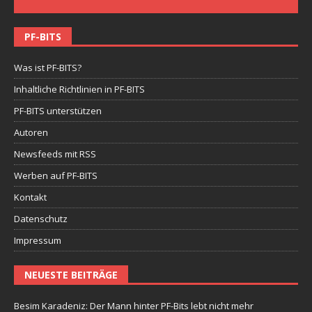
PF-BITS
Was ist PF-BITS?
Inhaltliche Richtlinien in PF-BITS
PF-BITS unterstützen
Autoren
Newsfeeds mit RSS
Werben auf PF-BITS
Kontakt
Datenschutz
Impressum
NEUESTE BEITRÄGE
Besim Karadeniz: Der Mann hinter PF-Bits lebt nicht mehr