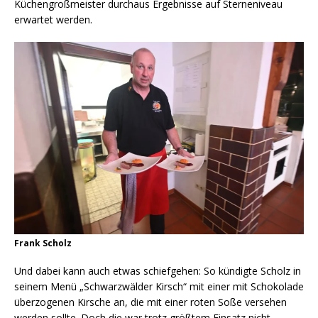
Küchengroßmeister durchaus Ergebnisse auf Sterneniveau
erwartet werden.
Frank Scholz
Und dabei kann auch etwas schiefgehen: So kündigte Scholz in
seinem Menü „Schwarzwälder Kirsch“ mit einer mit Schokolade
überzogenen Kirsche an, die mit einer roten Soße versehen
werden sollte. Doch die war trotz größtem Einsatz nicht