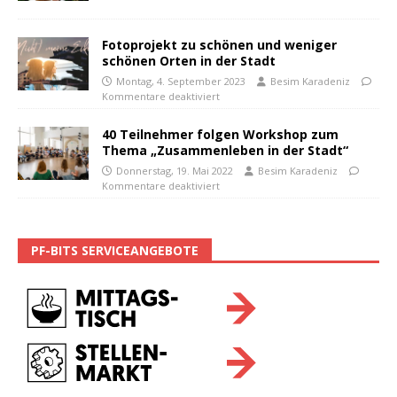
Fotoprojekt zu schönen und weniger
schönen Orten in der Stadt
Montag, 4. September 2023
Besim Karadeniz
Kommentare deaktiviert
40 Teilnehmer folgen Workshop zum
Thema „Zusammenleben in der Stadt“
Donnerstag, 19. Mai 2022
Besim Karadeniz
Kommentare deaktiviert
PF-BITS SERVICEANGEBOTE