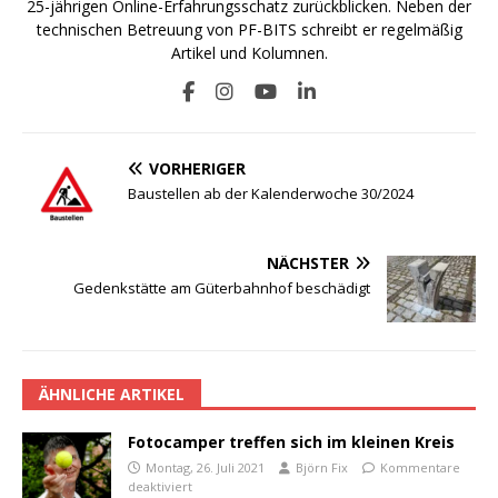
25-jährigen Online-Erfahrungsschatz zurückblicken. Neben der
technischen Betreuung von PF-BITS schreibt er regelmäßig
Artikel und Kolumnen.
VORHERIGER
Baustellen ab der Kalenderwoche 30/2024
NÄCHSTER
Gedenkstätte am Güterbahnhof beschädigt
ÄHNLICHE ARTIKEL
Fotocamper treffen sich im kleinen Kreis
Montag, 26. Juli 2021
Björn Fix
Kommentare
deaktiviert