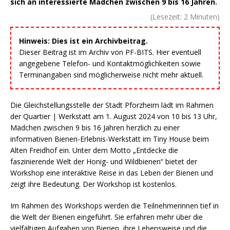
sich an interessierte Mädchen zwischen 9 bis 16 Jahren.
(Lesezeit:
2
Minuten)
Hinweis: Dies ist ein Archivbeitrag.
Dieser Beitrag ist im Archiv von PF-BITS. Hier eventuell
angegebene Telefon- und Kontaktmöglichkeiten sowie
Terminangaben sind möglicherweise nicht mehr aktuell.
Die Gleichstellungsstelle der Stadt Pforzheim lädt im Rahmen
der Quartier | Werkstatt am 1. August 2024 von 10 bis 13 Uhr,
Mädchen zwischen 9 bis 16 Jahren herzlich zu einer
informativen Bienen-Erlebnis-Werkstatt im Tiny House beim
Alten Freidhof ein. Unter dem Motto „Entdecke die
faszinierende Welt der Honig- und Wildbienen“ bietet der
Workshop eine interaktive Reise in das Leben der Bienen und
zeigt ihre Bedeutung. Der Workshop ist kostenlos.
Im Rahmen des Workshops werden die Teilnehmerinnen tief in
die Welt der Bienen eingeführt. Sie erfahren mehr über die
vielfältigen Aufgaben von Bienen, ihre Lebensweise und die