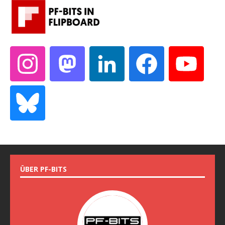
ÜBER PF-BITS