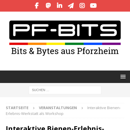
STARTSEITE
VERANSTALTUNGEN
Interaktive Bienen-
Erlebnis-Werkstatt als Workshop
Interaktive Bienen-Erlebnis-