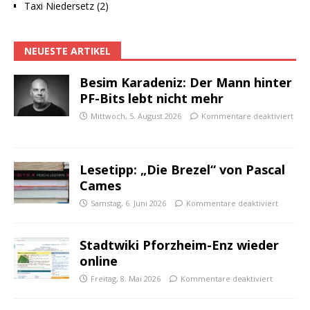
Taxi Niedersetz (2)
NEUESTE ARTIKEL
Besim Karadeniz: Der Mann hinter
PF-Bits lebt nicht mehr
Mittwoch, 5. August 2026
Kommentare deaktiviert
Lesetipp: „Die Brezel“ von Pascal
Cames
Samstag, 6. Juni 2026
Kommentare deaktiviert
Stadtwiki Pforzheim-Enz wieder
online
Freitag, 8. Mai 2026
Kommentare deaktiviert