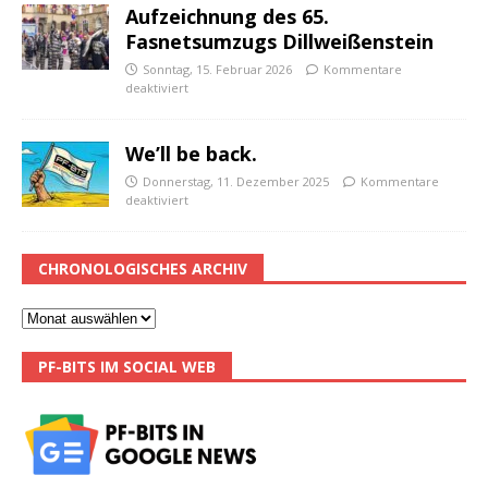
Aufzeichnung des 65.
Fasnetsumzugs Dillweißenstein
Sonntag, 15. Februar 2026
Kommentare
deaktiviert
We’ll be back.
Donnerstag, 11. Dezember 2025
Kommentare
deaktiviert
CHRONOLOGISCHES ARCHIV
PF-BITS IM SOCIAL WEB