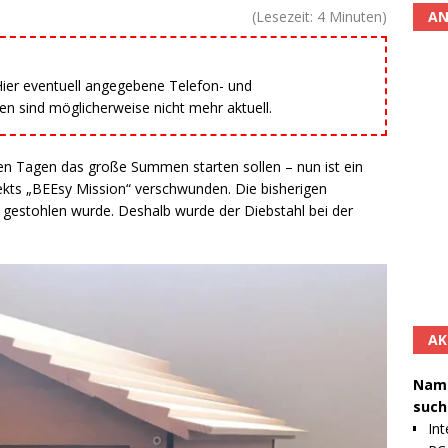
AN
(Lesezeit:
4
Minuten)
 Hier eventuell angegebene Telefon- und
 sind möglicherweise nicht mehr aktuell.
en Tagen das große Summen starten sollen – nun ist ein
jekts „BEEsy Mission“ verschwunden. Die bisherigen
 gestohlen wurde. Deshalb wurde der Diebstahl bei der
AK
Namh
such
Int