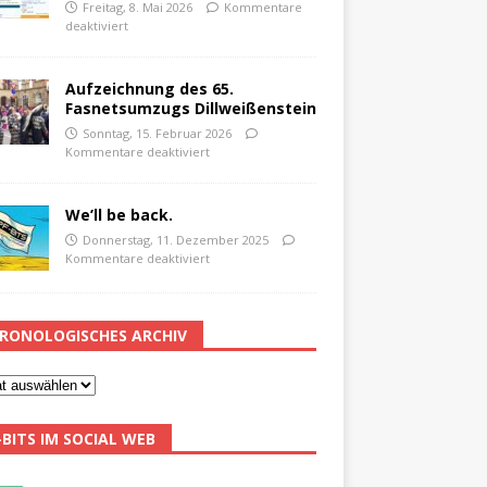
Freitag, 8. Mai 2026
Kommentare
deaktiviert
Aufzeichnung des 65.
Fasnetsumzugs Dillweißenstein
Sonntag, 15. Februar 2026
Kommentare deaktiviert
We’ll be back.
Donnerstag, 11. Dezember 2025
Kommentare deaktiviert
RONOLOGISCHES ARCHIV
-BITS IM SOCIAL WEB