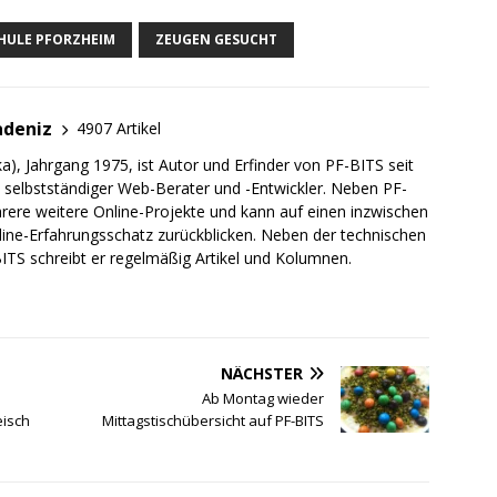
HULE PFORZHEIM
ZEUGEN GESUCHT
adeniz
4907 Artikel
a), Jahrgang 1975, ist Autor und Erfinder von PF-BITS seit
ch selbstständiger Web-Berater und -Entwickler. Neben PF-
rere weitere Online-Projekte und kann auf einen inzwischen
line-Erfahrungsschatz zurückblicken. Neben der technischen
TS schreibt er regelmäßig Artikel und Kolumnen.
NÄCHSTER
Ab Montag wieder
eisch
Mittagstischübersicht auf PF-BITS