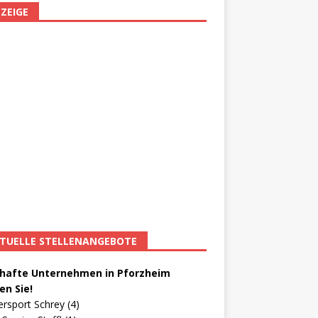
ZEIGE
TUELLE STELLENANGEBOTE
afte Unternehmen in Pforzheim
en Sie!
ersport Schrey (4)