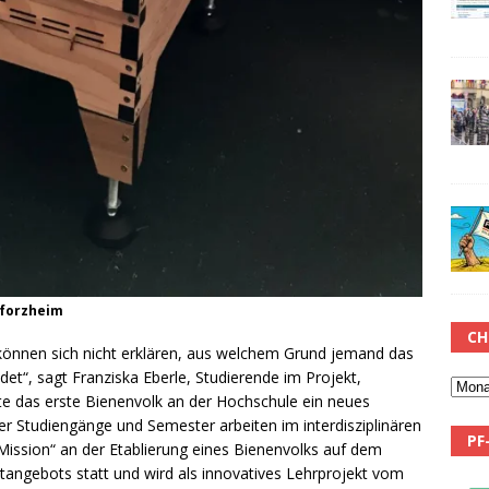
Pforzheim
CH
 können sich nicht erklären, aus welchem Grund jemand das
et“, sagt Franziska Eberle, Studierende im Projekt,
lte das erste Bienenvolk an der Hochschule ein neues
er Studiengänge und Semester arbeiten im interdisziplinären
PF
Mission“ an der Etablierung eines Bienenvolks auf dem
angebots statt und wird als innovatives Lehrprojekt vom