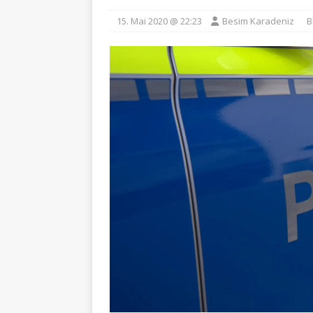
15. Mai 2020 @ 22:23
Besim Karadeniz
B