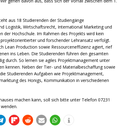
. Wir gehen davon aus, dass sich der Vorfall zwischen dem 1.
eht aus 18 Studierenden der Studiengänge
 Logistik, Wirtschaftsrecht, International Marketing und
en der Hochschule. Im Rahmen des Projekts wird kein
projektorientierter und forschender Lehransatz verfolgt.
ich Lean Production sowie Ressourceneffizienz agiert, rief
ienen ins Leben. Die Studierenden führen den gesamten
dig durch. So lernen sie agiles Projektmanagement unter
en kennen. Neben der Tier- und Materialbeschaffung sowie
die Studierenden Aufgaben wie Projektmanagement,
Vermarktung des Honigs, Kommunikation in verschiedenen
uses machen kann, soll sich bitte unter Telefon 07231
d wenden.