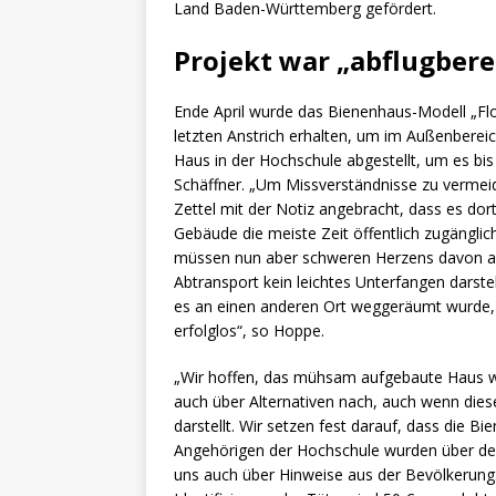
Land Baden-Württemberg gefördert.
Projekt war „abflugbere
Ende April wurde das Bienenhaus-Modell „Fl
letzten Anstrich erhalten, um im Außenberei
Haus in der Hochschule abgestellt, um es bi
Schäffner. „Um Missverständnisse zu vermei
Zettel mit der Notiz angebracht, dass es dor
Gebäude die meiste Zeit öffentlich zugänglich
müssen nun aber schweren Herzens davon a
Abtransport kein leichtes Unterfangen darste
es an einen anderen Ort weggeräumt wurde, h
erfolglos“, so Hoppe.
„Wir hoffen, das mühsam aufgebaute Haus 
auch über Alternativen nach, auch wenn dies
darstellt. Wir setzen fest darauf, dass die Bi
Angehörigen der Hochschule wurden über den 
uns auch über Hinweise aus der Bevölkerung. 