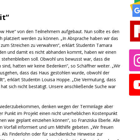
it“
ow Hive“ von den Teilnehmern aufgebaut. Nun sollte es den
ch platziert werden zu können. „In Absprache haben wir das
s zum Streichen zu verwahren“, erklärt Studentin Tamara
den und damit es nicht abhanden kommt, haben wir einen
t stehenbleiben soll. Obwohl uns bewusst war, dass die
 sind, hatten wir keine Bedenken“, so Schäffner weiter. „Wir
usgehen, dass das Haus gestohlen wurde, obwohl der
llt“, erklärt Studentin Louisa Hoppe. „Die Vermutung, dass
at sich nicht bestätigt. Unsere anschließende Suche war
wiederzubekommen, denken wegen der Terminlage aber
er Punkt im Projekt einen nicht unerheblichen Kostenpunkt
enen wie geplant einziehen können“, so Franziska Eberle. Alle
Vorfall informiert und um Mithilfe gebeten. „Wir freuen
Als Finderlohn oder für sachdienliche Hinweise zur