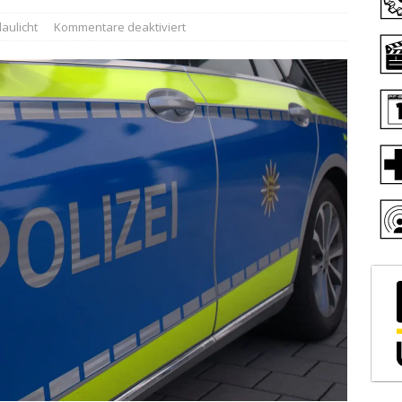
laulicht
Kommentare deaktiviert