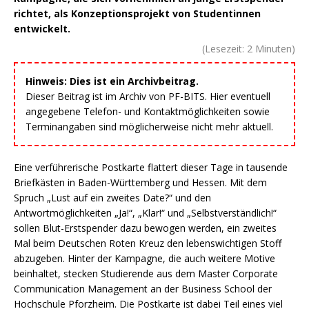
richtet, als Konzeptionsprojekt von Studentinnen
entwickelt.
(Lesezeit:
2
Minuten)
Hinweis: Dies ist ein Archivbeitrag.
Dieser Beitrag ist im Archiv von PF-BITS. Hier eventuell
angegebene Telefon- und Kontaktmöglichkeiten sowie
Terminangaben sind möglicherweise nicht mehr aktuell.
Eine verführerische Postkarte flattert dieser Tage in tausende
Briefkästen in Baden-Württemberg und Hessen. Mit dem
Spruch „Lust auf ein zweites Date?“ und den
Antwortmöglichkeiten „Ja!“, „Klar!“ und „Selbstverständlich!“
sollen Blut-Erstspender dazu bewogen werden, ein zweites
Mal beim Deutschen Roten Kreuz den lebenswichtigen Stoff
abzugeben. Hinter der Kampagne, die auch weitere Motive
beinhaltet, stecken Studierende aus dem Master Corporate
Communication Management an der Business School der
Hochschule Pforzheim. Die Postkarte ist dabei Teil eines viel