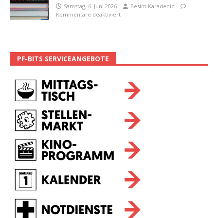
Samstag, 6. Juni 2026
Besim Karadeniz
Kommentare deaktiviert
PF-BITS SERVICEANGEBOTE