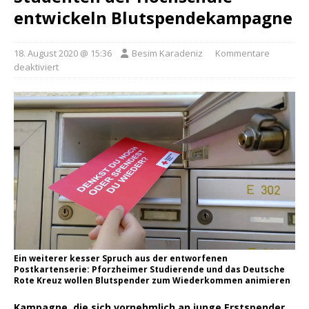
entwickeln Blutspendekampagne
18. August 2020 @ 15:36
Besim Karadeniz
Kommentare
deaktiviert
Ein weiterer kesser Spruch aus der entworfenen
Postkartenserie: Pforzheimer Studierende und das Deutsche
Rote Kreuz wollen Blutspender zum Wiederkommen animieren
Kampagne, die sich vornehmlich an junge Erstspender