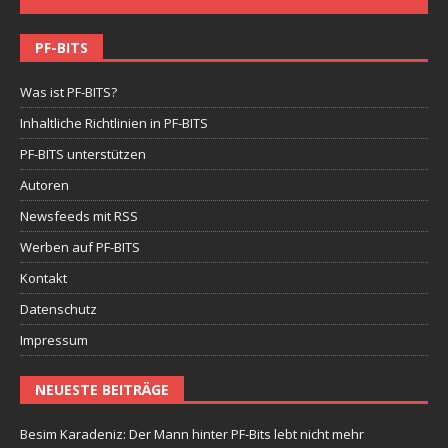
PF-BITS
Was ist PF-BITS?
Inhaltliche Richtlinien in PF-BITS
PF-BITS unterstützen
Autoren
Newsfeeds mit RSS
Werben auf PF-BITS
Kontakt
Datenschutz
Impressum
NEUESTE BEITRÄGE
Besim Karadeniz: Der Mann hinter PF-Bits lebt nicht mehr