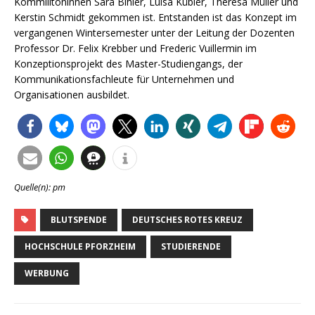
Kommilitoninnen Sara Bihler, Luisa Kübler, Theresa Müller und
Kerstin Schmidt gekommen ist. Entstanden ist das Konzept im
vergangenen Wintersemester unter der Leitung der Dozenten
Professor Dr. Felix Krebber und Frederic Vuillermin im
Konzeptionsprojekt des Master-Studiengangs, der
Kommunikationsfachleute für Unternehmen und
Organisationen ausbildet.
Quelle(n): pm
BLUTSPENDE
DEUTSCHES ROTES KREUZ
HOCHSCHULE PFORZHEIM
STUDIERENDE
WERBUNG