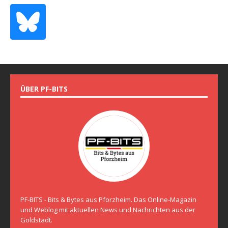
ÜBER PF-BITS
PF-BITS - Bits & Bytes aus Pforzheim. Das Online-Magazin
und Weblog mit aktuellen News und Nachrichten aus der
Goldstadt.