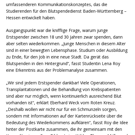
umfassenderen Kommunikationskonzeptes, das die
Studierenden für den Blutspendedienst Baden-Württemberg –
Hessen entwickelt haben.
Ausgangspunkt war die knifflige Frage, warum junge
Erstspender zwischen 18 und 30 Jahren zwar spenden, dann
aber selten wiederkommen. „Junge Menschen in diesem Alter
sind in einer bewegten Lebensphase. Studium oder Ausbildung
zu Ende, für den Job in eine neue Stadt. Da gerät das
Blutspenden in den Hintergrund“, fasst Studentin Lena Roy
eine Erkenntnis aus der Problemanalyse zusammen.
„Wir sind jedem Erstspender dankbar! Viele Operationen,
Transplantationen und die Behandlung von Krebspatienten
sind aber nur möglich, wenn kontinuierlich ausreichend Blut
vorhanden ist“, erklärt Eberhard Weck vom Roten Kreuz.
„Deshalb wollen wir nicht nur für ein Schmunzeln sorgen,
sondern mit Informationen auf der Kartenrückseite über die
Bedeutung des Wiederkommens aufklären“, fasst Roy die Idee
hinter der Postkarte zusammen, die ihr gemeinsam mit den