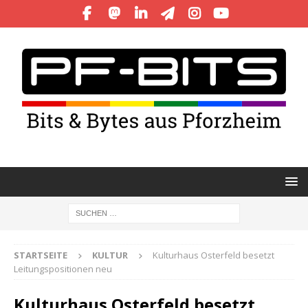
STARTSEITE
KULTUR
Kulturhaus Osterfeld besetzt
Leitungspositionen neu
Kulturhaus Osterfeld besetzt