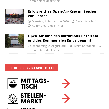
Kommentare deaktiviert
Erfolgreiches Open-Air-Kino im Zeichen
von Corona
Dienstag, 8. September 2020
Besim Karadeniz
Kommentare deaktiviert
Open-Air-Kino des Kulturhaus Osterfeld
und des Kommunalen Kinos beginnt
Donnerstag, 2. August 2018
Besim Karadeniz
Kommentare deaktiviert
PF-BITS SERVICEANGEBOTE