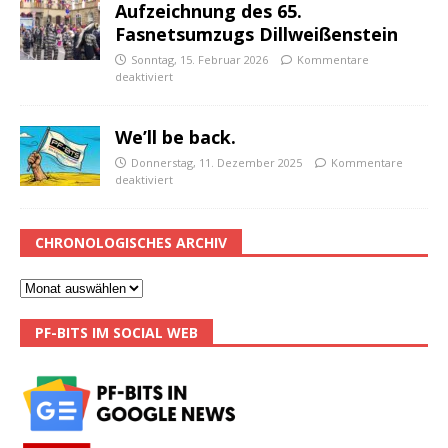
Aufzeichnung des 65.
Fasnetsumzugs Dillweißenstein
Sonntag, 15. Februar 2026
Kommentare
deaktiviert
We’ll be back.
Donnerstag, 11. Dezember 2025
Kommentare
deaktiviert
CHRONOLOGISCHES ARCHIV
PF-BITS IM SOCIAL WEB