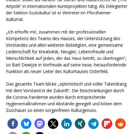
Artpole“ in internationalen Kunstprojekten tätig. Als Delegierter
der Sektion Soziokultur ist er Vertreter im Pforzheimer
Kulturrat.
„Ich erhoffe mir, zusammen mit der professionellen
Kompetenz des Teams des Hauses, der Unterstützung des
Vorstandes und allen weiteren Beteiligten, eine gemeinsame
Leidenschaft für Kreativität, Neugier, Lebensfreude und
Menschlichkeit auf jeden, der das Haus betritt, zu übertragen“,
so Bart Dewijze in Vorfreude auf seine neue, herausfordernde
Funktion als neuer Leiter des Kulturhauses Osterfeld.
Das gesamte Team blicke „optimistisch und voller Tatendrang
mit dem Vorstand in die Zukunft“. Die Einschränkungen durch
die Corona-Pandemie würden durch entsprechende
Hygienemaßnahmen und Abstände geregelt und böten dem
Zuschauer so einen sorgenfreien Kulturgenuss.