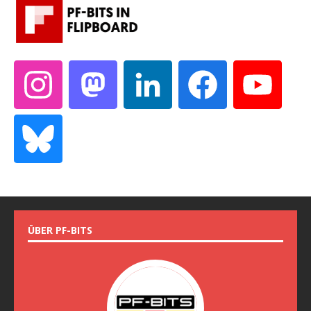
ÜBER PF-BITS