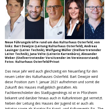
Neue Führungskräfte rund um das Kulturhaus Osterfeld, von
links: Bart Dewijze (Leitung Kulturhaus Osterfeld), Andreas
Lauinger (Leiter Technik), Wolfgang Müller (Stellvertretender
Leiter Technik), Jana Velte (Leiterin Kartenbüro), Alexander
Weber (Stellvertretender Vorsitzender im Vereinsvorstand)
Fotos: Kulturhaus Osterfeld/Privat
Das neue Jahr wird auch gleichzeitig ein Neuanfang für den
neuen Leiter des Kulturhauses Osterfeld. Bart Dewijze wird
diese Position zum 1. Januar 2021 aufnehmen und somit die
Zukunft des Hauses maßgeblich gestalten. Als
Fachbereichsleiter des Stadtjugendrings ist er in Pforzheim
bekannt und darüber hinaus auch in Kulturkreisen gut vernetzt.
Neben der Leitung des Hauses der Jugend ist er auch als
Initiator sowie als Kurator für Kunst- und Kulturevents für „The