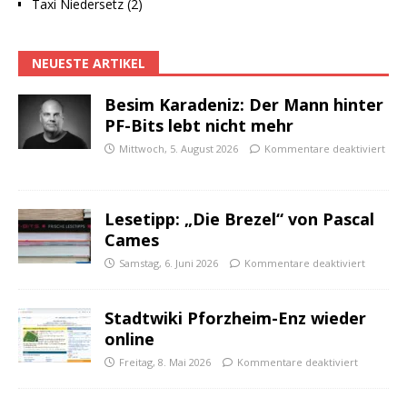
Taxi Niedersetz (2)
NEUESTE ARTIKEL
Besim Karadeniz: Der Mann hinter
PF-Bits lebt nicht mehr
Mittwoch, 5. August 2026
Kommentare deaktiviert
Lesetipp: „Die Brezel“ von Pascal
Cames
Samstag, 6. Juni 2026
Kommentare deaktiviert
Stadtwiki Pforzheim-Enz wieder
online
Freitag, 8. Mai 2026
Kommentare deaktiviert