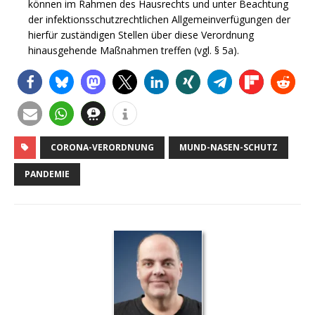
können im Rahmen des Hausrechts und unter Beachtung
der infektionsschutzrechtlichen Allgemeinverfügungen der
hierfür zuständigen Stellen über diese Verordnung
hinausgehende Maßnahmen treffen (vgl. § 5a).
CORONA-VERORDNUNG
MUND-NASEN-SCHUTZ
PANDEMIE