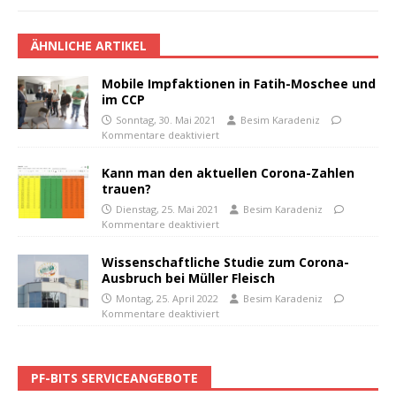
ÄHNLICHE ARTIKEL
Mobile Impfaktionen in Fatih-Moschee und
im CCP
Sonntag, 30. Mai 2021
Besim Karadeniz
Kommentare deaktiviert
Kann man den aktuellen Corona-Zahlen
trauen?
Dienstag, 25. Mai 2021
Besim Karadeniz
Kommentare deaktiviert
Wissenschaftliche Studie zum Corona-
Ausbruch bei Müller Fleisch
Montag, 25. April 2022
Besim Karadeniz
Kommentare deaktiviert
PF-BITS SERVICEANGEBOTE