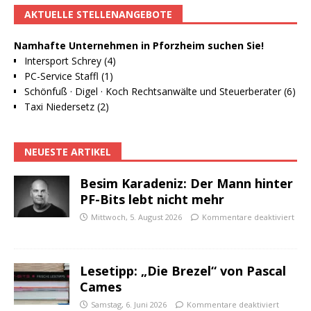
AKTUELLE STELLENANGEBOTE
Namhafte Unternehmen in Pforzheim suchen Sie!
Intersport Schrey (4)
PC-Service Staffl (1)
Schönfuß · Digel · Koch Rechtsanwälte und Steuerberater (6)
Taxi Niedersetz (2)
NEUESTE ARTIKEL
Besim Karadeniz: Der Mann hinter
PF-Bits lebt nicht mehr
Mittwoch, 5. August 2026
Kommentare deaktiviert
Lesetipp: „Die Brezel“ von Pascal
Cames
Samstag, 6. Juni 2026
Kommentare deaktiviert