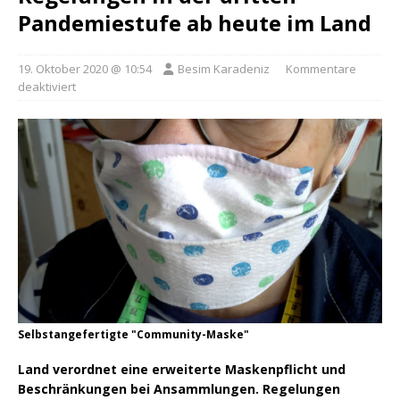
Pandemiestufe ab heute im Land
19. Oktober 2020 @ 10:54
Besim Karadeniz
Kommentare
deaktiviert
Selbstangefertigte "Community-Maske"
Land verordnet eine erweiterte Maskenpflicht und
Beschränkungen bei Ansammlungen. Regelungen