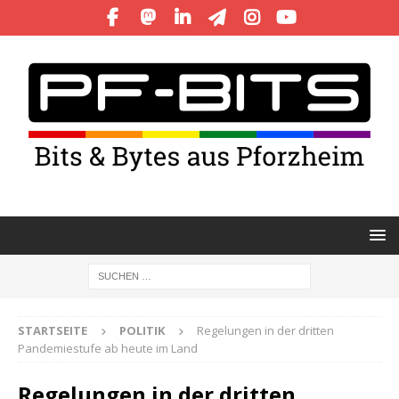
STARTSEITE
POLITIK
Regelungen in der dritten
Pandemiestufe ab heute im Land
Regelungen in der dritten