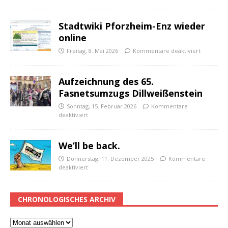
Stadtwiki Pforzheim-Enz wieder
online
Freitag, 8. Mai 2026
Kommentare deaktiviert
Aufzeichnung des 65.
Fasnetsumzugs Dillweißenstein
Sonntag, 15. Februar 2026
Kommentare
deaktiviert
We’ll be back.
Donnerstag, 11. Dezember 2025
Kommentare
deaktiviert
CHRONOLOGISCHES ARCHIV