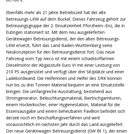
Ebenfalls mehr als 21 Jahre Betriebszeit hat der alte
Betreuungs-LKW auf dem Buckel. Dieses Fahrzeug gehört zur
Betreuungsgruppe der 2. Einsatzeinheit Pforzheim–Enz, die in
Eutingen stationiert ist. Mit dem neu ausgelieferten
Gerätewagen Betreuungsdienst, der den alten Betreuungs-
LKW ersetzt, führt das Land Baden-Württemberg seine
Neukonzeption für den Betreuungsdienst fort. Das neue
Fahrzeug vom Typ Iveco ist mit einem schadstoffarmen
Dieselmotor der Abgasstufe Euro VI mit einer Leistung von
210 PS ausgerüstet und verfügt über drei Sitzplätze und einer
Ladebordwand. Die Helferinnen und Helfer des DRK können
nun bis zu drei Tonnen Material bequem an eine Einsatzstelle
bringen. Die umfangreiche Ausstattung, bestehend aus
Stromgenerator, Beleuchtungsmaterial, Biertischgarnituren,
einem Hockerkocher, einer Hygienestation, Material für die
Essensausgabe und einem beheizbaren Pavillion befindet sich
derzeit noch im Beschaffungsverfahren und wird
voraussichtlich im nächsten Jahr durch das Land ausgeliefert.
Der neue Gerätewagen Betreuungsdienst (GW Bt 1), der einen