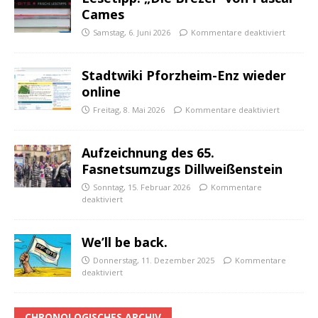
Cames
Samstag, 6. Juni 2026
Kommentare deaktiviert
Stadtwiki Pforzheim-Enz wieder
online
Freitag, 8. Mai 2026
Kommentare deaktiviert
Aufzeichnung des 65.
Fasnetsumzugs Dillweißenstein
Sonntag, 15. Februar 2026
Kommentare
deaktiviert
We’ll be back.
Donnerstag, 11. Dezember 2025
Kommentare
deaktiviert
CHRONOLOGISCHES ARCHIV