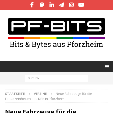
STARTSEITE
VEREINE
Neue Fahrzeuge für die
Einsatzeinheiten des DRK in Pforzheim
Neue Fahrzeuge für die