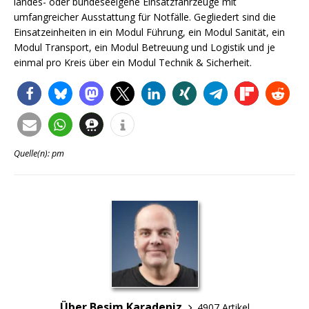
landes- oder bundeseeigene Einsatzfahrzeuge mit
umfangreicher Ausstattung für Notfälle. Gegliedert sind die
Einsatzeinheiten in ein Modul Führung, ein Modul Sanität, ein
Modul Transport, ein Modul Betreuung und Logistik und je
einmal pro Kreis über ein Modul Technik & Sicherheit.
Quelle(n): pm
Über Besim Karadeniz
4907 Artikel