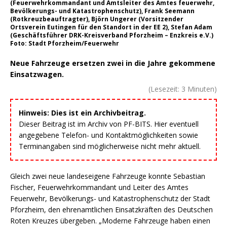
(Feuerwehrkommandant und Amtsleiter des Amtes feuerwehr,
Bevölkerungs- und Katastrophenschutz), Frank Seemann
(Rotkreuzbeauftragter), Björn Ungerer (Vorsitzender
Ortsverein Eutingen für den Standort in der EE 2), Stefan Adam
(Geschäftsführer DRK-Kreisverband Pforzheim – Enzkreis e.V.)
Foto: Stadt Pforzheim/Feuerwehr
Neue Fahrzeuge ersetzen zwei in die Jahre gekommene
Einsatzwagen.
(Lesezeit:
3
Minuten)
Hinweis: Dies ist ein Archivbeitrag.
Dieser Beitrag ist im Archiv von PF-BITS. Hier eventuell
angegebene Telefon- und Kontaktmöglichkeiten sowie
Terminangaben sind möglicherweise nicht mehr aktuell.
Gleich zwei neue landeseigene Fahrzeuge konnte Sebastian
Fischer, Feuerwehrkommandant und Leiter des Amtes
Feuerwehr, Bevölkerungs- und Katastrophenschutz der Stadt
Pforzheim, den ehrenamtlichen Einsatzkräften des Deutschen
Roten Kreuzes übergeben. „Moderne Fahrzeuge haben einen