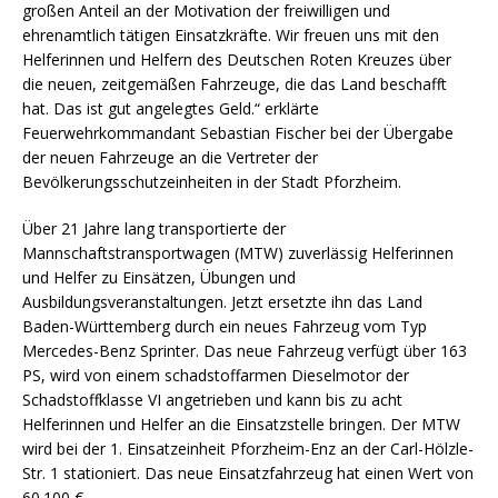
großen Anteil an der Motivation der freiwilligen und
ehrenamtlich tätigen Einsatzkräfte. Wir freuen uns mit den
Helferinnen und Helfern des Deutschen Roten Kreuzes über
die neuen, zeitgemäßen Fahrzeuge, die das Land beschafft
hat. Das ist gut angelegtes Geld.“ erklärte
Feuerwehrkommandant Sebastian Fischer bei der Übergabe
der neuen Fahrzeuge an die Vertreter der
Bevölkerungsschutzeinheiten in der Stadt Pforzheim.
Über 21 Jahre lang transportierte der
Mannschaftstransportwagen (MTW) zuverlässig Helferinnen
und Helfer zu Einsätzen, Übungen und
Ausbildungsveranstaltungen. Jetzt ersetzte ihn das Land
Baden-Württemberg durch ein neues Fahrzeug vom Typ
Mercedes-Benz Sprinter. Das neue Fahrzeug verfügt über 163
PS, wird von einem schadstoffarmen Dieselmotor der
Schadstoffklasse VI angetrieben und kann bis zu acht
Helferinnen und Helfer an die Einsatzstelle bringen. Der MTW
wird bei der 1. Einsatzeinheit Pforzheim-Enz an der Carl-Hölzle-
Str. 1 stationiert. Das neue Einsatzfahrzeug hat einen Wert von
60.100 €.