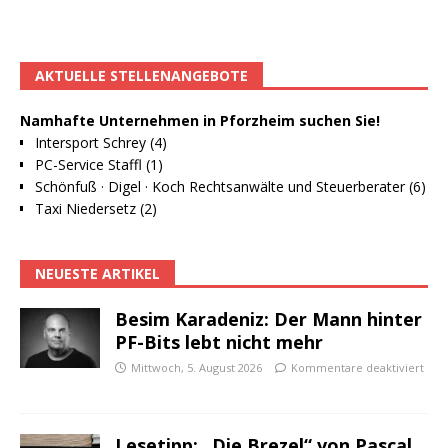
AKTUELLE STELLENANGEBOTE
Namhafte Unternehmen in Pforzheim suchen Sie!
Intersport Schrey (4)
PC-Service Staffl (1)
Schönfuß · Digel · Koch Rechtsanwälte und Steuerberater (6)
Taxi Niedersetz (2)
NEUESTE ARTIKEL
Besim Karadeniz: Der Mann hinter
PF-Bits lebt nicht mehr
Mittwoch, 5. August 2026
Kommentare deaktiviert
Lesetipp: „Die Brezel“ von Pascal