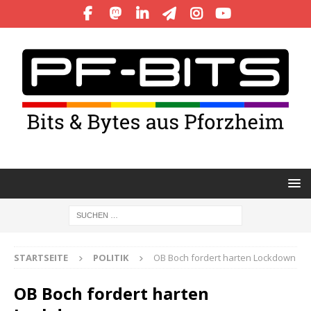
STARTSEITE
POLITIK
OB Boch fordert harten Lockdown
OB Boch fordert harten