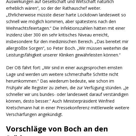
Auswirkungen auf Gesellschaft und Wirtschaft natürlich
erheblich wären“, so der der Rathauschef weiter.
„Ehrlicherweise müsste dieser harte Lockdown landesweit so
schnell wie möglich kommen, aber spätestens nach den
Weihnachtsfeiertagen.“ Die Infektionszahlen hätten mit einer
Inzidenz über 300 ein sehr kritisches Niveau erreicht,
insbesondere für den medizinischen Bereich. „Das bereitet mir
allergrößte Sorgen“, so Peter Boch. „Wir müssen weiterhin die
Leistungsfähigkeit unserer Kliniken gewährleisten können.“
Der OB fährt fort: „Wir sind in einer ausgesprochen ernsten
Lage und werden um weitere schmerzhafte Schritte nicht
herumkommen.“ Das wiederum bedeute, wie schon im
Frühjahr alle Register zu ziehen, die zur Verfügung stünden. „Je
schneller wir uns bundes- oder landesweit darauf verständigen
können, desto besser.“ Auch Ministerpräsident Winfried
Kretschmann hat in einer Pressekonferenz mittlerweile weitere
Verschärfungen angekündigt.
Vorschläge von Boch an den