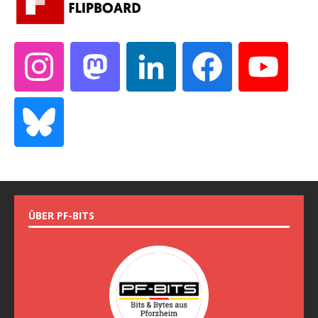
ÜBER PF-BITS