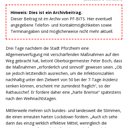
Hinweis: Dies ist ein Archivbeitrag.
Dieser Beitrag ist im Archiv von PF-BITS. Hier eventuell
angegebene Telefon- und Kontaktmöglichkeiten sowie
Terminangaben sind möglicherweise nicht mehr aktuell.
Drei Tage nachdem die Stadt Pforzheim eine
Allgemeinverfügung mit verschärfenden Maßnahmen auf den
Weg gebracht hat, betont Oberbürgermeister Peter Boch, dass
die Maßnahmen „erforderlich und sinnvoll“ gewesen seien. „Ob
sie jedoch letztendlich ausreichen, um die Infektionszahlen
nachhaltig unter den Zielwert von 50 bei der 7-Tage-Inzidenz
senken können, erscheint mir zumindest fraglich“, so der
Rathauschef. Er fordere daher eine „harte Bremse“ spätestens
nach den Weihnachtstagen.
Mittlerweile mehren sich bundes- und landesweit die Stimmen,
die einen erneuten harten Lockdown fordern. „Auch ich sehe
darin das einzig wirklich effektive Mittel, wenngleich die