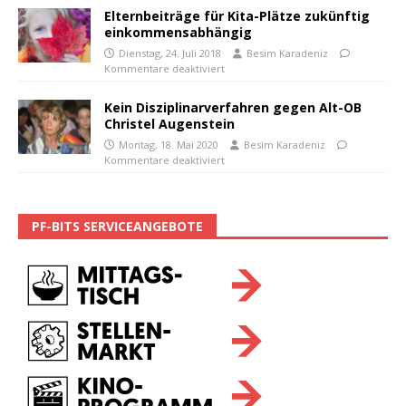
Elternbeiträge für Kita-Plätze zukünftig
einkommensabhängig
Dienstag, 24. Juli 2018
Besim Karadeniz
Kommentare deaktiviert
Kein Disziplinarverfahren gegen Alt-OB
Christel Augenstein
Montag, 18. Mai 2020
Besim Karadeniz
Kommentare deaktiviert
PF-BITS SERVICEANGEBOTE