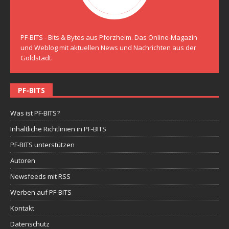
PF-BITS - Bits & Bytes aus Pforzheim. Das Online-Magazin
und Weblog mit aktuellen News und Nachrichten aus der
Goldstadt.
PF-BITS
Was ist PF-BITS?
Inhaltliche Richtlinien in PF-BITS
PF-BITS unterstützen
Autoren
Newsfeeds mit RSS
Werben auf PF-BITS
Kontakt
Datenschutz