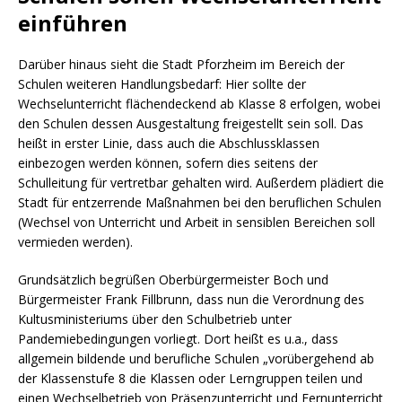
einführen
Darüber hinaus sieht die Stadt Pforzheim im Bereich der
Schulen weiteren Handlungsbedarf: Hier sollte der
Wechselunterricht flächendeckend ab Klasse 8 erfolgen, wobei
den Schulen dessen Ausgestaltung freigestellt sein soll. Das
heißt in erster Linie, dass auch die Abschlussklassen
einbezogen werden können, sofern dies seitens der
Schulleitung für vertretbar gehalten wird. Außerdem plädiert die
Stadt für entzerrende Maßnahmen bei den beruflichen Schulen
(Wechsel von Unterricht und Arbeit in sensiblen Bereichen soll
vermieden werden).
Grundsätzlich begrüßen Oberbürgermeister Boch und
Bürgermeister Frank Fillbrunn, dass nun die Verordnung des
Kultusministeriums über den Schulbetrieb unter
Pandemiebedingungen vorliegt. Dort heißt es u.a., dass
allgemein bildende und berufliche Schulen „vorübergehend ab
der Klassenstufe 8 die Klassen oder Lerngruppen teilen und
einen Wechselbetrieb von Präsenzunterricht und Fernunterricht