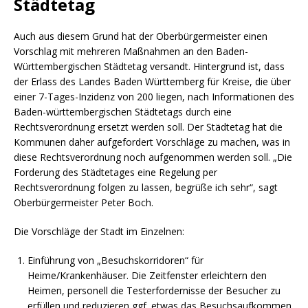
Städtetag
Auch aus diesem Grund hat der Oberbürgermeister einen
Vorschlag mit mehreren Maßnahmen an den Baden-
Württembergischen Städtetag versandt. Hintergrund ist, dass
der Erlass des Landes Baden Württemberg für Kreise, die über
einer 7-Tages-Inzidenz von 200 liegen, nach Informationen des
Baden-württembergischen Städtetags durch eine
Rechtsverordnung ersetzt werden soll. Der Städtetag hat die
Kommunen daher aufgefordert Vorschläge zu machen, was in
diese Rechtsverordnung noch aufgenommen werden soll. „Die
Forderung des Städtetages eine Regelung per
Rechtsverordnung folgen zu lassen, begrüße ich sehr“, sagt
Oberbürgermeister Peter Boch.
Die Vorschläge der Stadt im Einzelnen:
Einführung von „Besuchskorridoren“ für
Heime/Krankenhäuser. Die Zeitfenster erleichtern den
Heimen, personell die Testerfordernisse der Besucher zu
erfüllen und reduzieren ggf. etwas das Besuchsaufkommen