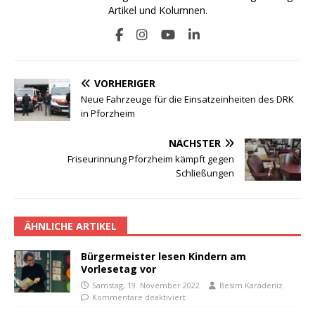
Artikel und Kolumnen.
VORHERIGER
Neue Fahrzeuge für die Einsatzeinheiten des DRK
in Pforzheim
NÄCHSTER
Friseurinnung Pforzheim kämpft gegen
Schließungen
ÄHNLICHE ARTIKEL
Bürgermeister lesen Kindern am
Vorlesetag vor
Samstag, 19. November 2022
Besim Karadeniz
Kommentare deaktiviert