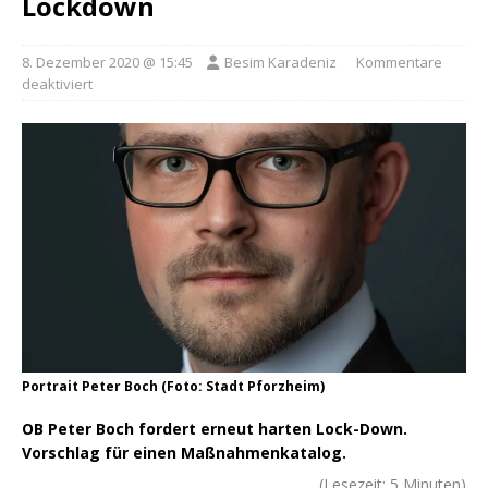
Lockdown
8. Dezember 2020 @ 15:45
Besim Karadeniz
Kommentare
deaktiviert
Portrait Peter Boch (Foto: Stadt Pforzheim)
OB Peter Boch fordert erneut harten Lock-Down.
Vorschlag für einen Maßnahmenkatalog.
(Lesezeit:
5
Minuten)