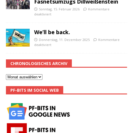
Fasnetsumzugs Dillweißenstein
Sonntag, 15. Februar 2026
Kommentare
deaktiviert
We’ll be back.
Donnerstag, 11. Dezember 2025
Kommentare
deaktiviert
CHRONOLOGISCHES ARCHIV
PF-BITS IM SOCIAL WEB