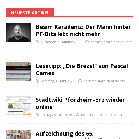
NEUESTE ARTIKEL
Besim Karadeniz: Der Mann hinter
PF-Bits lebt nicht mehr
Mittwoch, 5. August 2026
Kommentare deaktiviert
Lesetipp: „Die Brezel“ von Pascal
Cames
Samstag, 6. Juni 2026
Kommentare deaktiviert
Stadtwiki Pforzheim-Enz wieder
online
Freitag, 8. Mai 2026
Kommentare deaktiviert
Aufzeichnung des 65.