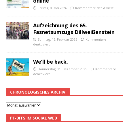
online
Freitag, 8. Mai 2026
Kommentare deaktiviert
Aufzeichnung des 65.
Fasnetsumzugs Dillweißenstein
Sonntag, 15. Februar 2026
Kommentare
deaktiviert
We’ll be back.
Donnerstag, 11. Dezember 2025
Kommentare
deaktiviert
CHRONOLOGISCHES ARCHIV
PF-BITS IM SOCIAL WEB