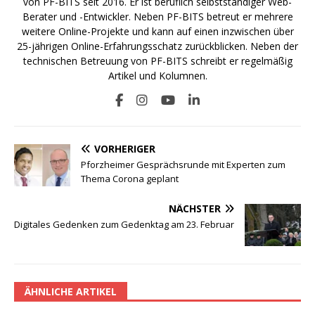
von PF-BITS seit 2016. Er ist beruflich selbstständiger Web-
Berater und -Entwickler. Neben PF-BITS betreut er mehrere
weitere Online-Projekte und kann auf einen inzwischen über
25-jährigen Online-Erfahrungsschatz zurückblicken. Neben der
technischen Betreuung von PF-BITS schreibt er regelmäßig
Artikel und Kolumnen.
VORHERIGER
Pforzheimer Gesprächsrunde mit Experten zum
Thema Corona geplant
NÄCHSTER
Digitales Gedenken zum Gedenktag am 23. Februar
ÄHNLICHE ARTIKEL