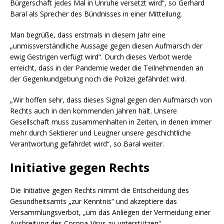
Bürgerschaft jedes Mal in Unruhe versetzt wird“, so Gerhard
Baral als Sprecher des Bündnisses in einer Mitteilung.
Man begrüße, dass erstmals in diesem Jahr eine
„unmissverständliche Aussage gegen diesen Aufmarsch der
ewig Gestrigen verfügt wird“. Durch dieses Verbot werde
erreicht, dass in der Pandemie weder die Teilnehmenden an
der Gegenkundgebung noch die Polizei gefährdet wird.
„Wir hoffen sehr, dass dieses Signal gegen den Aufmarsch von
Rechts auch in den kommenden Jahren hält. Unsere
Gesellschaft muss zusammenhalten in Zeiten, in denen immer
mehr durch Sektierer und Leugner unsere geschichtliche
Verantwortung gefährdet wird“, so Baral weiter.
Initiative gegen Rechts
Die Initiative gegen Rechts nimmt die Entscheidung des
Gesundheitsamts „zur Kenntnis“ und akzeptiere das
Versammlungsverbot, „um das Anliegen der Vermeidung einer
Ausbreitung des Corona-Virus zu unterstützen“.