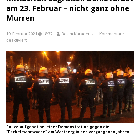
am 23. Februar – nicht ganz ohne
Murren
19. Februar 2021 @ 18:37
Besim Karadeniz
Kommentare
deaktiviert
Polizeiaufgebot bei einer Demonstration gegen die
"Fackelmahnwache" am Wartberg in den vergangenen Jahren