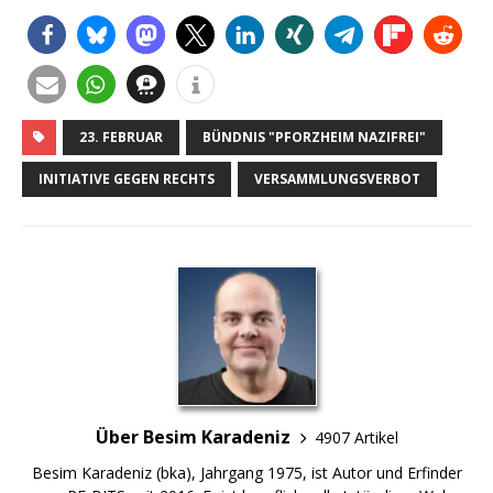
23. FEBRUAR
BÜNDNIS "PFORZHEIM NAZIFREI"
INITIATIVE GEGEN RECHTS
VERSAMMLUNGSVERBOT
Über Besim Karadeniz
4907 Artikel
Besim Karadeniz (bka), Jahrgang 1975, ist Autor und Erfinder