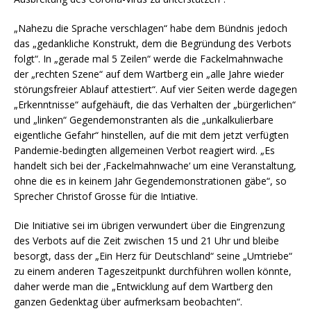
„Nahezu die Sprache verschlagen“ habe dem Bündnis jedoch
das „gedankliche Konstrukt, dem die Begründung des Verbots
folgt“. In „gerade mal 5 Zeilen“ werde die Fackelmahnwache
der „rechten Szene“ auf dem Wartberg ein „alle Jahre wieder
störungsfreier Ablauf attestiert“. Auf vier Seiten werde dagegen
„Erkenntnisse“ aufgehäuft, die das Verhalten der „bürgerlichen“
und „linken“ Gegendemonstranten als die „unkalkulierbare
eigentliche Gefahr“ hinstellen, auf die mit dem jetzt verfügten
Pandemie-bedingten allgemeinen Verbot reagiert wird. „Es
handelt sich bei der ‚Fackelmahnwache‘ um eine Veranstaltung,
ohne die es in keinem Jahr Gegendemonstrationen gäbe“, so
Sprecher Christof Grosse für die Intiative.
Die Initiative sei im übrigen verwundert über die Eingrenzung
des Verbots auf die Zeit zwischen 15 und 21 Uhr und bleibe
besorgt, dass der „Ein Herz für Deutschland“ seine „Umtriebe“
zu einem anderen Tageszeitpunkt durchführen wollen könnte,
daher werde man die „Entwicklung auf dem Wartberg den
ganzen Gedenktag über aufmerksam beobachten“.