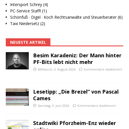
Intersport Schrey (4)
PC-Service Staffl (1)
Schönfuß · Digel · Koch Rechtsanwälte und Steuerberater (6)
Taxi Niedersetz (2)
NEUESTE ARTIKEL
Besim Karadeniz: Der Mann hinter
PF-Bits lebt nicht mehr
Mittwoch, 5. August 2026
Kommentare deaktiviert
Lesetipp: „Die Brezel“ von Pascal
Cames
Samstag, 6. Juni 2026
Kommentare deaktiviert
Stadtwiki Pforzheim-Enz wieder