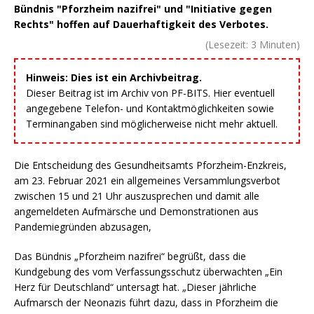
Bündnis "Pforzheim nazifrei" und "Initiative gegen
Rechts" hoffen auf Dauerhaftigkeit des Verbotes.
(Lesezeit:
3
Minuten)
Hinweis: Dies ist ein Archivbeitrag.
Dieser Beitrag ist im Archiv von PF-BITS. Hier eventuell
angegebene Telefon- und Kontaktmöglichkeiten sowie
Terminangaben sind möglicherweise nicht mehr aktuell.
Die Entscheidung des Gesundheitsamts Pforzheim-Enzkreis,
am 23. Februar 2021 ein allgemeines Versammlungsverbot
zwischen 15 und 21 Uhr auszusprechen und damit alle
angemeldeten Aufmärsche und Demonstrationen aus
Pandemiegründen abzusagen,
Das Bündnis „Pforzheim nazifrei“ begrüßt, dass die
Kundgebung des vom Verfassungsschutz überwachten „Ein
Herz für Deutschland“ untersagt hat. „Dieser jährliche
Aufmarsch der Neonazis führt dazu, dass in Pforzheim die