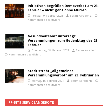
Initiativen begrüßen Demoverbot am 23.
Februar – nicht ganz ohne Murren
Freitag, 19. Februar 2021
Besim Karadeniz
Kommentare deaktiviert
Gesundheitsamt untersagt
Versammlungen zum Gedenktag des 23.
Februar
Donnerstag, 18. Februar 2021
Besim Karadeniz
Kommentare deaktiviert
Stadt strebt „allgemeines
Versammlungsverbot“ am 23. Februar an
Montag, 15. Februar 2021
Besim Karadeniz
Kommentare deaktiviert
PF-BITS SERVICEANGEBOTE