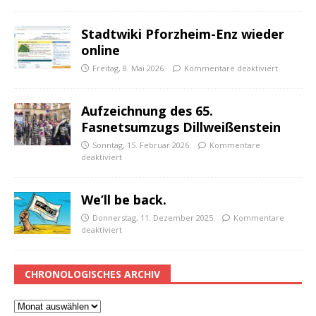
Stadtwiki Pforzheim-Enz wieder
online
Freitag, 8. Mai 2026
Kommentare deaktiviert
Aufzeichnung des 65.
Fasnetsumzugs Dillweißenstein
Sonntag, 15. Februar 2026
Kommentare
deaktiviert
We’ll be back.
Donnerstag, 11. Dezember 2025
Kommentare
deaktiviert
CHRONOLOGISCHES ARCHIV