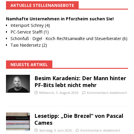
AKTUELLE STELLENANGEBOTE
Namhafte Unternehmen in Pforzheim suchen Sie!
Intersport Schrey (4)
PC-Service Staffl (1)
Schönfuß · Digel · Koch Rechtsanwälte und Steuerberater (6)
Taxi Niedersetz (2)
NEUESTE ARTIKEL
Besim Karadeniz: Der Mann hinter
PF-Bits lebt nicht mehr
Mittwoch, 5. August 2026
Kommentare deaktiviert
Lesetipp: „Die Brezel“ von Pascal
Cames
Samstag, 6. Juni 2026
Kommentare deaktiviert