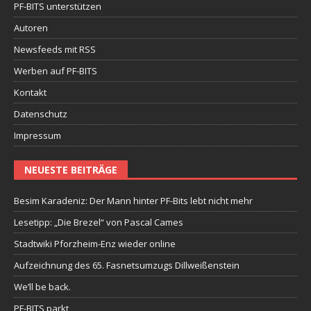
PF-BITS unterstützen
Autoren
Newsfeeds mit RSS
Werben auf PF-BITS
Kontakt
Datenschutz
Impressum
NEUESTE BEITRÄGE
Besim Karadeniz: Der Mann hinter PF-Bits lebt nicht mehr
Lesetipp: „Die Brezel“ von Pascal Cames
Stadtwiki Pforzheim-Enz wieder online
Aufzeichnung des 65. Fasnetsumzugs Dillweißenstein
We’ll be back.
PF-BITS parkt