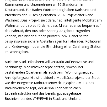
Kommunen und Unternehmen an 16 Standorten in
Deutschland. Für Baden-Württemberg haben Karlsruhe und
Pforzheim den Zuschlag erhalten. VCD-Projektleiter René
Waßmer: „Das Projekt zielt darauf ab, intelligente Mobilität am
Wohnstandort so zu fördern, dass Mieter ebenso bequem auf
das Fahrrad, den Bus oder Sharing-Angebote zugreifen
können, wie bisher auf den privaten Pkw. Dabei helfen
beispielsweise sichere Abstellanlagen für Fahrräder, Rollatoren
und Kinderwagen oder die Einrichtung einer Carsharing-Station
im Wohngebiet.“
Auch die Stadt Pforzheim will verstärkt auf innovative und
nachhaltige Mobilitätskonzepte setzen, sowohl bei
bestehenden Quartieren als auch beim Wohnungsneubau.
Anknüpfungspunkte sind aktuelle Mobilitätsprojekte der Stadt
wie der Integrierte Mobilitätsentwicklungsplan (IMEP), das
Radverkehrskonzept, der Ausbau der öffentlichen
Ladeinfrastruktur und das bereits gut ausgebaute
Busliniennetz des VPE/EPVB in Stadt und Umland.