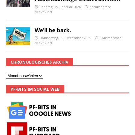
Sonntag, 15. Februar 2026
Kommentare
deaktiviert
We’ll be back.
Donnerstag, 11. Dezember 2025
Kommentare
deaktiviert
CHRONOLOGISCHES ARCHIV
PF-BITS IM SOCIAL WEB