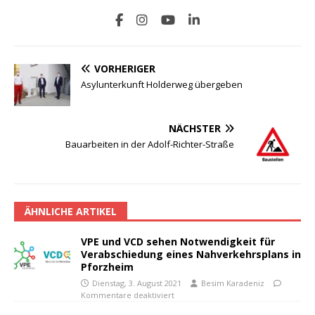
VORHERIGER
Asylunterkunft Holderweg übergeben
NÄCHSTER
Bauarbeiten in der Adolf-Richter-Straße
ÄHNLICHE ARTIKEL
VPE und VCD sehen Notwendigkeit für
Verabschiedung eines Nahverkehrsplans in
Pforzheim
Dienstag, 3. August 2021
Besim Karadeniz
Kommentare deaktiviert