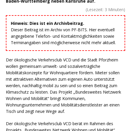
Baden-Württemberg neben Karlsruhe auf.
(Lesezeit:
3
Minuten)
Hinweis: Dies ist ein Archivbeitrag.
Dieser Beitrag ist im Archiv von PF-BITS. Hier eventuell
angegebene Telefon- und Kontaktmöglichkeiten sowie
Terminangaben sind möglicherweise nicht mehr aktuell.
Der ökologische Verkehrsclub VCD und die Stadt Pforzheim
wollen gemeinsam umwelt- und sozialverträgliche
Mobilitätskonzepte für Wohnquartiere fördern. Mieter sollen
mit attraktiven Alternativen zum eigenen Auto unterstützt
werden, nachhaltig mobil zu sein und so einen Beitrag zum
Klimaschutz zu leisten. Das Projekt „Bundesweites Netzwerk
Wohnen und Mobilität“ bringt Kommunen,
Wohnungsunternehmen und Mobilitätsdienstleister an einen
Tisch und zeigt neue Wege auf.
Der ökologische Verkehrsclub VCD berät im Rahmen des
Projekts „Bundesweites Netzwerk Wohnen und Mobilität“