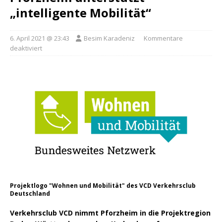
„intelligente Mobilität“
6. April 2021 @ 23:43
Besim Karadeniz
Kommentare
deaktiviert
Projektlogo "Wohnen und Mobilität" des VCD Verkehrsclub
Deutschland
Verkehrsclub VCD nimmt Pforzheim in die Projektregion