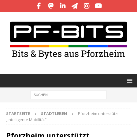
STARTSEITE
STADTLEBEN
Pforzheim unterstützt
„intelligente Mobilität“
Pforzheim unterstützt