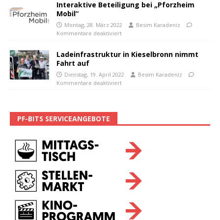
Interaktive Beteiligung bei „Pforzheim
Mobil“
Montag, 28. März 2022
Besim Karadeniz
Kommentare deaktiviert
Ladeinfrastruktur in Kieselbronn nimmt
Fahrt auf
Dienstag, 19. April 2022
Besim Karadeniz
Kommentare deaktiviert
PF-BITS SERVICEANGEBOTE