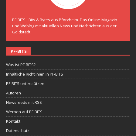
PF-BITS - Bits & Bytes aus Pforzheim. Das Online-Magazin
und Weblog mit aktuellen News und Nachrichten aus der
Goldstadt.
PF-BITS
Was ist PF-BITS?
Inhaltliche Richtlinien in PF-BITS
PF-BITS unterstützen
Autoren
Newsfeeds mit RSS
Werben auf PF-BITS
Kontakt
Datenschutz