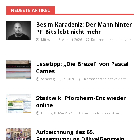
NEUESTE ARTIKEL
Besim Karadeniz: Der Mann hinter
PF-Bits lebt nicht mehr
Mittwoch, 5. August 2026
Kommentare deaktiviert
Lesetipp: „Die Brezel“ von Pascal
Cames
Samstag, 6. Juni 2026
Kommentare deaktiviert
Stadtwiki Pforzheim-Enz wieder
online
Freitag, 8. Mai 2026
Kommentare deaktiviert
Aufzeichnung des 65.
Fasnetsumzugs Dillweißenstein