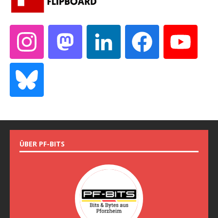
ÜBER PF-BITS