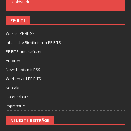
Goldstadt.
PF-BITS
Was ist PF-BITS?
Inhaltliche Richtlinien in PF-BITS
PF-BITS unterstützen
Autoren
Newsfeeds mit RSS
Werben auf PF-BITS
Kontakt
Datenschutz
Impressum
NEUESTE BEITRÄGE