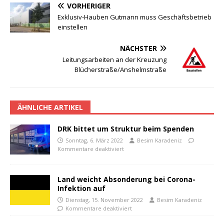
VORHERIGER
Exklusiv-Hauben Gutmann muss Geschäftsbetrieb
einstellen
NÄCHSTER
Leitungsarbeiten an der Kreuzung
Blücherstraße/Anshelmstraße
ÄHNLICHE ARTIKEL
DRK bittet um Struktur beim Spenden
Sonntag, 6. März 2022
Besim Karadeniz
Kommentare deaktiviert
Land weicht Absonderung bei Corona-
Infektion auf
Dienstag, 15. November 2022
Besim Karadeniz
Kommentare deaktiviert