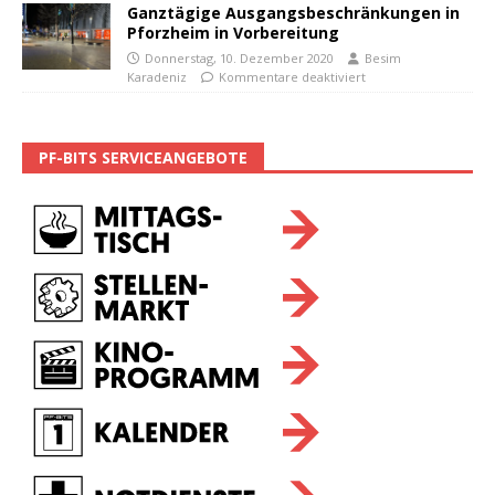
Ganztägige Ausgangsbeschränkungen in
Pforzheim in Vorbereitung
Donnerstag, 10. Dezember 2020
Besim
Karadeniz
Kommentare deaktiviert
PF-BITS SERVICEANGEBOTE