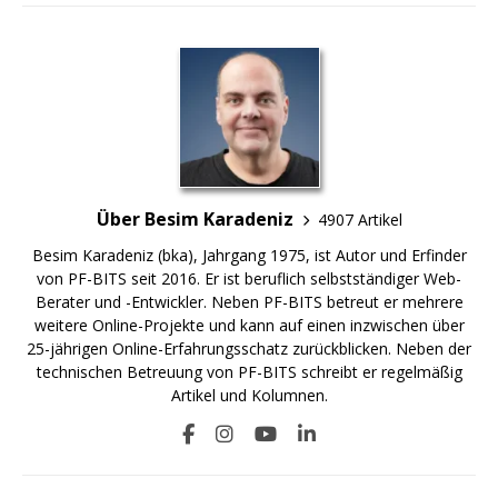
Über Besim Karadeniz
4907 Artikel
Besim Karadeniz (bka), Jahrgang 1975, ist Autor und Erfinder
von PF-BITS seit 2016. Er ist beruflich selbstständiger Web-
Berater und -Entwickler. Neben PF-BITS betreut er mehrere
weitere Online-Projekte und kann auf einen inzwischen über
25-jährigen Online-Erfahrungsschatz zurückblicken. Neben der
technischen Betreuung von PF-BITS schreibt er regelmäßig
Artikel und Kolumnen.