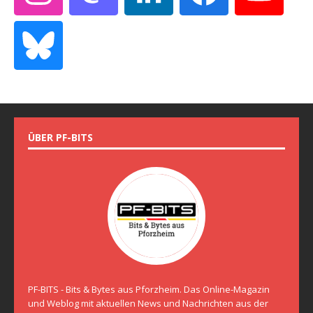
ÜBER PF-BITS
PF-BITS - Bits & Bytes aus Pforzheim. Das Online-Magazin
und Weblog mit aktuellen News und Nachrichten aus der